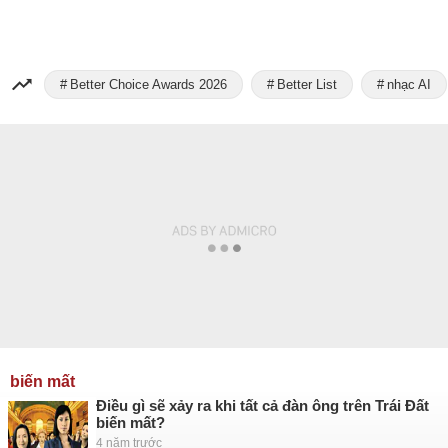
Better Choice Awards 2026
Better List
nhạc AI
biến mất
Điều gì sẽ xảy ra khi tất cả đàn ông trên Trái Đất
biến mất?
4 năm trước