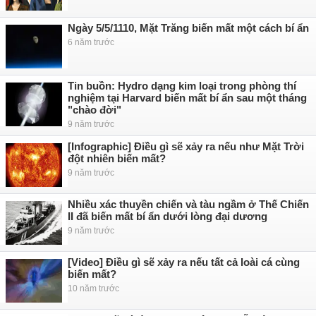
Ngày 5/5/1110, Mặt Trăng biến mất một cách bí ẩn
6 năm trước
Tin buồn: Hydro dạng kim loại trong phòng thí
nghiệm tại Harvard biến mất bí ẩn sau một tháng
"chào đời"
9 năm trước
[Infographic] Điều gì sẽ xảy ra nếu như Mặt Trời
đột nhiên biến mất?
9 năm trước
Nhiều xác thuyền chiến và tàu ngầm ở Thế Chiến
II đã biến mất bí ẩn dưới lòng đại dương
9 năm trước
[Video] Điều gì sẽ xảy ra nếu tất cả loài cá cùng
biến mất?
10 năm trước