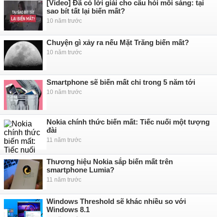
[Video] Đã có lời giải cho câu hỏi mỗi sáng: tại
sao bít tất lại biến mất?
10 năm trước
Chuyện gì xảy ra nếu Mặt Trăng biến mất?
10 năm trước
Smartphone sẽ biến mất chỉ trong 5 năm tới
10 năm trước
Nokia chính thức biến mất: Tiếc nuối một tượng
đài
11 năm trước
Thương hiệu Nokia sắp biến mất trên
smartphone Lumia?
11 năm trước
Windows Threshold sẽ khác nhiều so với
Windows 8.1