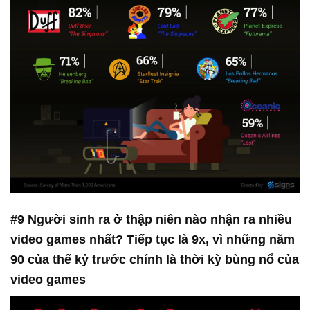
#9 Người sinh ra ở thập niên nào nhận ra nhiều
video games nhất? Tiếp tục là 9x, vì những năm
90 của thế kỷ trước chính là thời kỳ bùng nổ của
video games