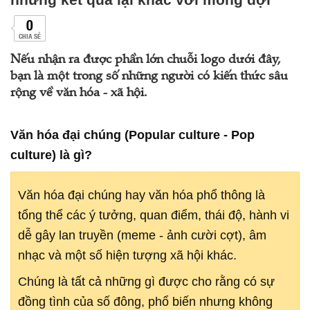
0
CHIA SẺ
Nếu nhận ra được phần lớn chuỗi logo dưới đây,
bạn là một trong số những người có kiến thức sâu
rộng về văn hóa - xã hội.
Văn hóa đại chúng (Popular culture - Pop
culture) là gì?
Văn hóa đại chúng hay văn hóa phổ thông là
tổng thể các ý tưởng, quan điểm, thái độ, hành vi
dễ gây lan truyền (meme - ảnh cười cợt), âm
nhạc và một số hiện tượng xã hội khác.
Chúng là tất cả những gì được cho rằng có sự
đồng tình của số đông, phổ biến nhưng không