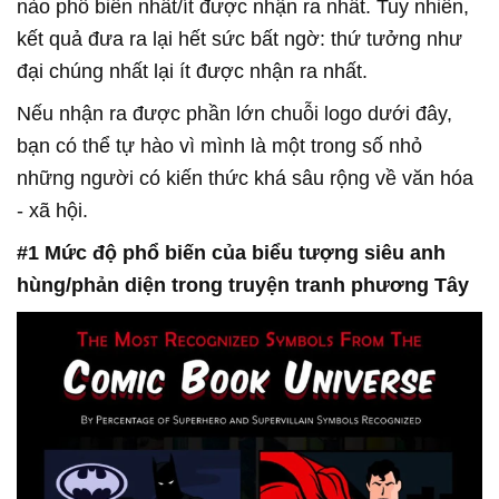
nào phổ biến nhất/ít được nhận ra nhất. Tuy nhiên,
kết quả đưa ra lại hết sức bất ngờ: thứ tưởng như
đại chúng nhất lại ít được nhận ra nhất.
Nếu nhận ra được phần lớn chuỗi logo dưới đây,
bạn có thể tự hào vì mình là một trong số nhỏ
những người có kiến thức khá sâu rộng về văn hóa
- xã hội.
#1 Mức độ phổ biến của biểu tượng siêu anh
hùng/phản diện trong truyện tranh phương Tây