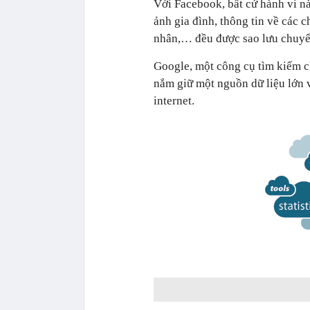
Với Facebook, bất cứ hành vi nà
ảnh gia đình, thông tin về các c
nhân,… đều được sao lưu chuyể
Google, một công cụ tìm kiếm ch
nắm giữ một nguồn dữ liệu lớn v
internet.