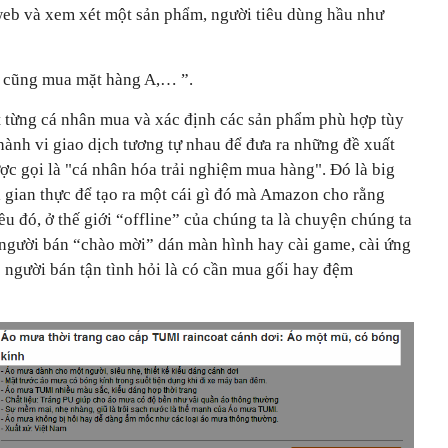
web và xem xét một sản phẩm, người tiêu dùng hầu như
 cũng mua mặt hàng A,… ”.
 từng cá nhân mua và xác định các sản phẩm phù hợp tùy
hành vi giao dịch tương tự nhau để đưa ra những đề xuất
ược gọi là "cá nhân hóa trải nghiệm mua hàng". Đó là big
i gian thực để tạo ra một cái gì đó mà Amazon cho rằng
u đó, ở thế giới “offline” của chúng ta là chuyện chúng ta
người bán “chào mời” dán màn hình hay cài game, cài ứng
 người bán tận tình hỏi là có cần mua gối hay đệm