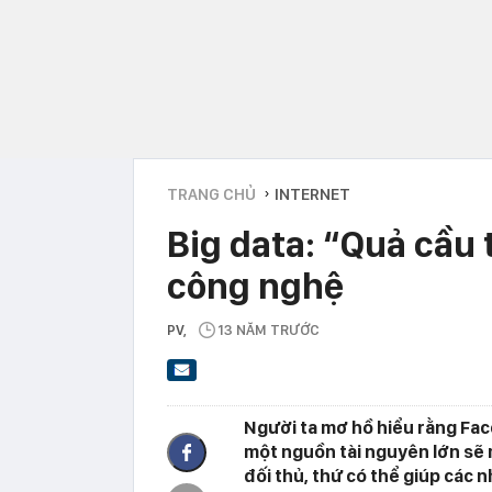
TRANG CHỦ
INTERNET
›
Big data: “Quả cầu t
công nghệ
PV
,
13 NĂM TRƯỚC
Người ta mơ hồ hiểu rằng Fac
một nguồn tài nguyên lớn sẽ m
đối thủ, thứ có thể giúp các 