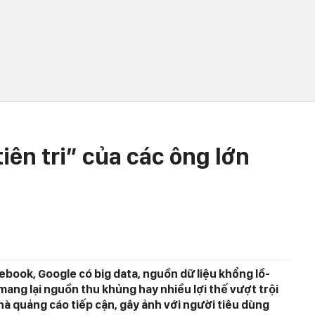
iên tri” của các ông lớn
ebook, Google có big data, nguồn dữ liệu khổng lồ-
ang lại nguồn thu khủng hay nhiều lợi thế vượt trội
nhà quảng cáo tiếp cận, gây ảnh với người tiêu dùng