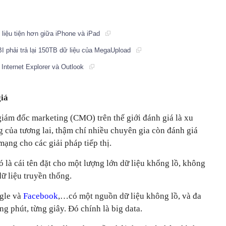
ữ liệu tiện hơn giữa iPhone và iPad
I phải trả lại 150TB dữ liệu của MegaUpload
Internet Explorer và Outlook
giá
giám đốc marketing (CMO) trên thế giới đánh giá là xu
 của tương lai, thậm chí nhiều chuyên gia còn đánh giá
mạng cho các giải pháp tiếp thị.
ó là cái tên đặt cho một lượng lớn dữ liệu khổng lồ, không
dữ liệu truyền thống.
ogle và
Facebook
,…có một nguồn dữ liệu không lồ, và đa
g phút, từng giây. Đó chính là big data.