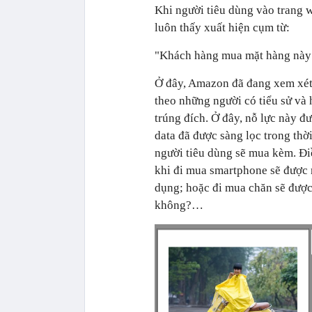
Khi người tiêu dùng vào trang 
luôn thấy xuất hiện cụm từ:
"Khách hàng mua mặt hàng này
Ở đây, Amazon đã đang xem xét
theo những người có tiểu sử và 
trúng đích. Ở đây, nỗ lực này đ
data đã được sàng lọc trong thờ
người tiêu dùng sẽ mua kèm. Điề
khi đi mua smartphone sẽ được 
dụng; hoặc đi mua chăn sẽ được
không?…