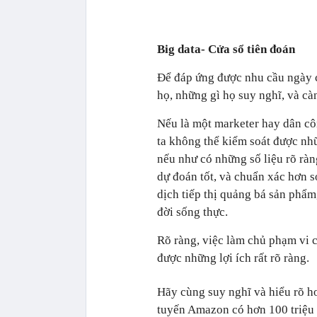
Big data- Cửa sổ tiên đoán
Để đáp ứng được nhu cầu ngày c
họ, những gì họ suy nghĩ, và càn
Nếu là một marketer hay dân cô
ta không thể kiểm soát được nh
nếu như có những số liệu rõ ràng
dự đoán tốt, và chuẩn xác hơn s
dịch tiếp thị quảng bá sản phẩ
đời sống thực.
Rõ ràng, việc làm chủ phạm vi c
được những lợi ích rất rõ ràng.
Hãy cùng suy nghĩ và hiểu rõ hơ
tuyến Amazon có hơn 100 triệu 