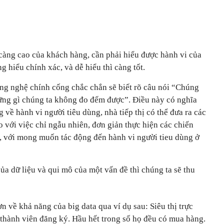
àng cao của khách hàng, cần phải hiểu được hành vi của
g hiểu chính xác, và dễ hiểu thì càng tốt.
ng nghệ chính cống chắc chắn sẽ biết rõ câu nói “Chúng
ững gì chúng ta không đo đếm được”. Điều này có nghĩa
 về hành vi người tiêu dùng, nhà tiếp thị có thể đưa ra các
o với việc chỉ ngẫu nhiên, đơn giản thực hiện các chiến
m, với mong muốn tác động đến hành vi người tieu dùng ở
ủa dữ liệu và qui mô của một vấn đề thì chúng ta sẽ thu
n về khả năng của big data qua ví dụ sau: Siêu thị trực
thành viên đăng ký. Hầu hết trong số họ đều có mua hàng.