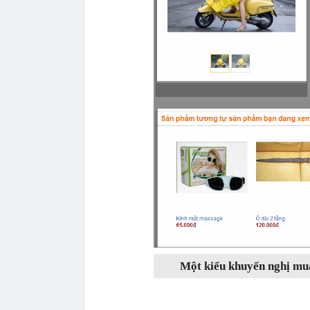
Một kiểu khuyến nghị mua