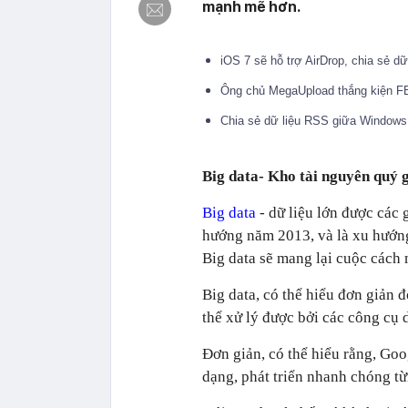
mạnh mẽ hơn.
iOS 7 sẽ hỗ trợ AirDrop, chia sẻ d
Ông chủ MegaUpload thắng kiện FB
Chia sẻ dữ liệu RSS giữa Windows 
Big data- Kho tài nguyên quý 
Big data
- dữ liệu lớn được các 
hướng năm 2013, và là xu hướng
Big data sẽ mang lại cuộc cách 
Big data, có thể hiểu đơn giản đ
thể xử lý được bởi các công cụ 
Đơn giản, có thể hiểu rằng, Go
dạng, phát triển nhanh chóng từn