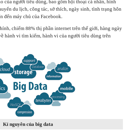
o của người tiêu dùng, bao gồm hội thoại cá nhân, hình
huyến du lịch, công tác, sở thích, ngày sinh, tình trạng hôn
n đến máy chủ của Facebook.
ính, chiếm 88% thị phần internet trên thế giới, hàng ngày
ề hành vi tìm kiếm, hành vi của người tiêu dùng trên
Kỉ nguyên của big data