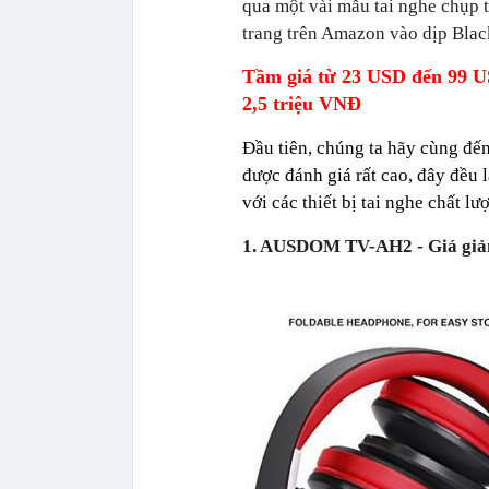
qua một vài mẫu tai nghe chụp 
trang trên Amazon vào dịp Blac
Tầm giá từ 23 USD đến 99 
2,5 triệu VNĐ
Đầu tiên, chúng ta hãy cùng đế
được đánh giá rất cao, đây đều 
với các thiết bị tai nghe chất 
1. AUSDOM TV-AH2 - Giá giảm 