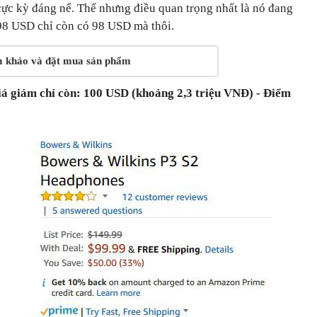
cực kỳ đáng nể. Thế nhưng điều quan trọng nhất là nó đang
198 USD chỉ còn có 98 USD mà thôi.
m khảo và đặt mua sản phẩm
iá giảm chỉ còn: 100 USD (khoảng 2,3 triệu VNĐ) - Điểm