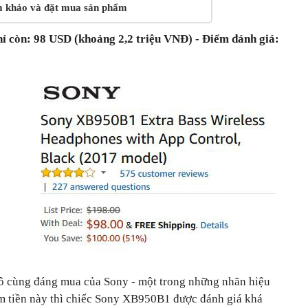
m khảo và đặt mua sản phẩm
ỉ còn: 98 USD (khoảng 2,2 triệu VNĐ) - Điểm đánh giá:
vô cùng đáng mua của Sony - một trong những nhãn hiệu
tầm tiền này thì chiếc Sony XB950B1 được đánh giá khá