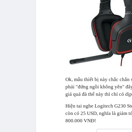
Ok, mẫu thiết bị này chắc chắn
phải "đứng ngồi không yên" đây
giá quá đà thế này thì chỉ có dị
Hiện tai nghe Logitech G230 S
còn có 25 USD, nghĩa là giảm tớ
800.000 VNĐ!