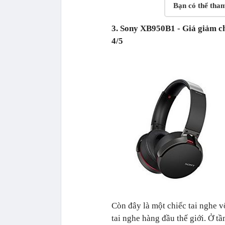
Bạn có thể tha
3. Sony XB950B1 - Giá giảm ch
4/5
Còn đây là một chiếc tai nghe 
tai nghe hàng đầu thế giới. Ở 