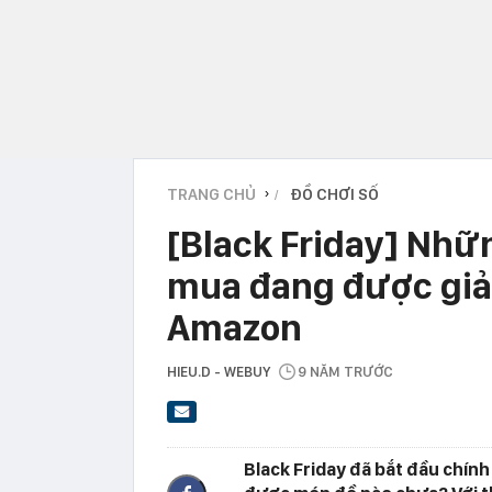
TRANG CHỦ
ĐỒ CHƠI SỐ
›
[Black Friday] Nhữ
mua đang được giả
Amazon
HIEU.D - WEBUY
9 NĂM TRƯỚC
Black Friday đã bắt đầu chính