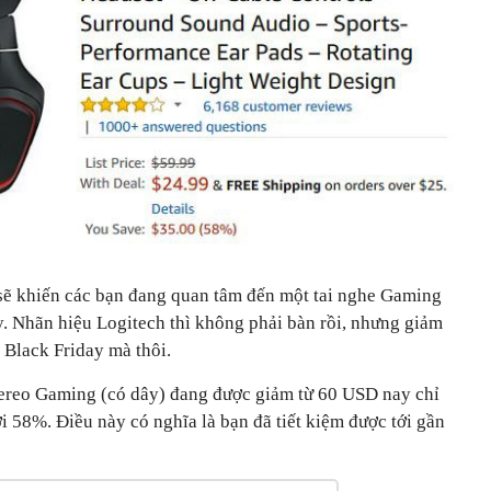
 sẽ khiến các bạn đang quan tâm đến một tai nghe Gaming
. Nhãn hiệu Logitech thì không phải bàn rồi, nhưng giảm
p Black Friday mà thôi.
tereo Gaming (có dây) đang được giảm từ 60 USD nay chỉ
i 58%. Điều này có nghĩa là bạn đã tiết kiệm được tới gần