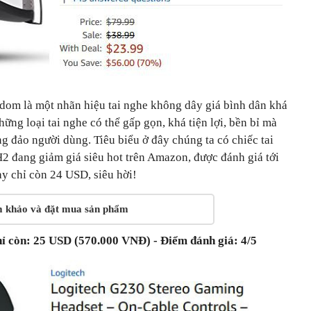
dom là một nhãn hiệu tai nghe không dây giá bình dân khá
ững loại tai nghe có thể gấp gọn, khá tiện lợi, bền bỉ mà
ng đảo người dùng. Tiêu biểu ở đây chúng ta có chiếc tai
đang giảm giá siêu hot trên Amazon, được đánh giá tới
ay chỉ còn 24 USD, siêu hời!
m khảo và đặt mua sản phẩm
hỉ còn: 25 USD (570.000 VNĐ) - Điểm đánh giá: 4/5