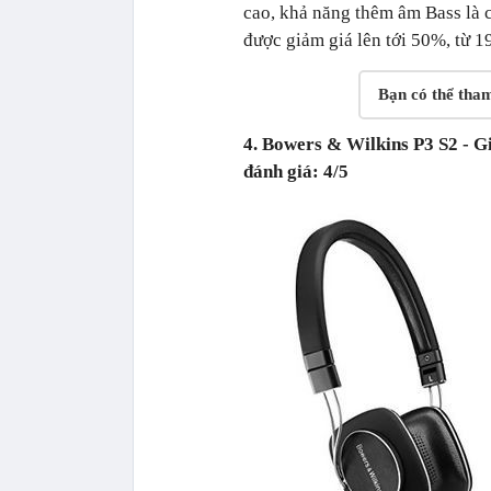
cao, khả năng thêm âm Bass là 
được giảm giá lên tới 50%, từ 
Bạn có thể tha
4. Bowers & Wilkins P3 S2 - G
đánh giá: 4/5