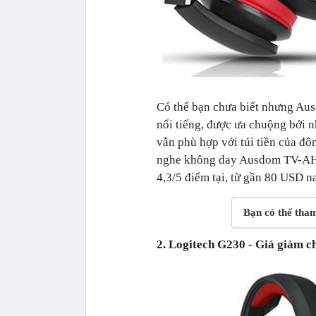
Có thể bạn chưa biết nhưng Aus
nổi tiếng, được ưa chuộng bởi nh
vẫn phù hợp với túi tiền của đô
nghe không day Ausdom TV-AH2 
4,3/5 điểm tại, từ gần 80 USD n
Bạn có thể tha
2. Logitech G230 - Giá giảm c