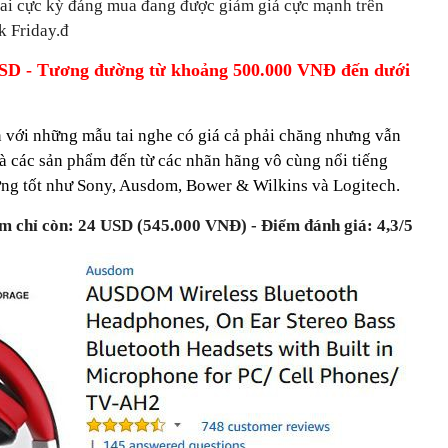
tai cực kỳ đáng mua đang được giảm giá cực mạnh trên
k Friday.đ
USD - Tương đường từ khoảng 500.000 VNĐ đến dưới
n với những mẫu tai nghe có giá cả phải chăng nhưng vẫn
là các sản phẩm đến từ các nhãn hãng vô cùng nổi tiếng
lượng tốt như Sony, Ausdom, Bower & Wilkins và Logitech.
chỉ còn: 24 USD (545.000 VNĐ) - Điểm đánh giá: 4,3/5