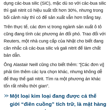
dụng các-bua silic (SiC), mặc dù so với các-bua silic
thì gali nitrit có hiệu suất tốt hơn 30%, nhưng trong
bối cảnh này thì có để sản xuất vẫn hơn trắng tay.
Trên thực tế, các đơn vị trong ngành sản xuất ô tô
cũng đang tính các phương án đối phó. Trao đổi với
Reuters, một nhà cung cấp của Nhật cho biết đang
cân nhắc cả các-bua silic và gali nitrit để làm chất
bán dẫn.
Ông Alastair Neill cũng cho biết thêm: "[Các đơn vị]
phải tìm thêm các lựa chọn khác, nhưng không dễ
để thay thế gali nitrit. Tìm ra một phương án khác
tốn rất nhiều thời gian".
Một loại kim loại đang được cả thế
giới “điên cuồng” tích trữ, là mặt hàng