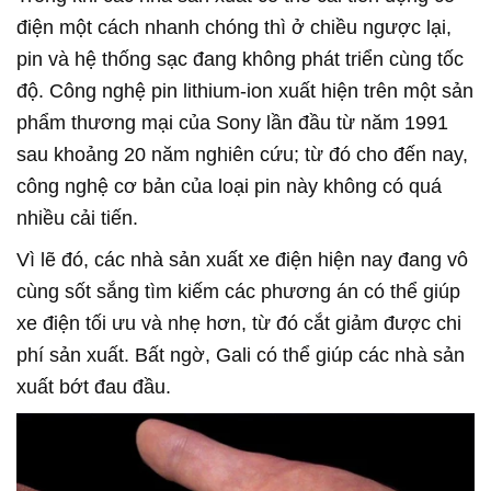
điện một cách nhanh chóng thì ở chiều ngược lại,
pin và hệ thống sạc đang không phát triển cùng tốc
độ. Công nghệ pin lithium-ion xuất hiện trên một sản
phẩm thương mại của Sony lần đầu từ năm 1991
sau khoảng 20 năm nghiên cứu; từ đó cho đến nay,
công nghệ cơ bản của loại pin này không có quá
nhiều cải tiến.
Vì lẽ đó, các nhà sản xuất xe điện hiện nay đang vô
cùng sốt sắng tìm kiếm các phương án có thể giúp
xe điện tối ưu và nhẹ hơn, từ đó cắt giảm được chi
phí sản xuất. Bất ngờ, Gali có thể giúp các nhà sản
xuất bớt đau đầu.