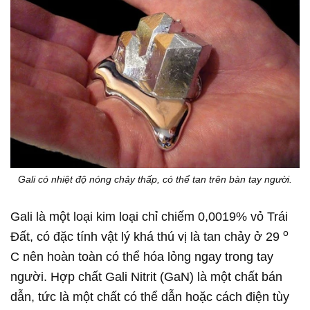
Gali có nhiệt độ nóng chảy thấp, có thể tan trên bàn tay người.
Gali là một loại kim loại chỉ chiếm 0,0019% vỏ Trái
o
Đất, có đặc tính vật lý khá thú vị là tan chảy ở 29
C nên hoàn toàn có thể hóa lỏng ngay trong tay
người. Hợp chất Gali Nitrit (GaN) là một chất bán
dẫn, tức là một chất có thể dẫn hoặc cách điện tùy