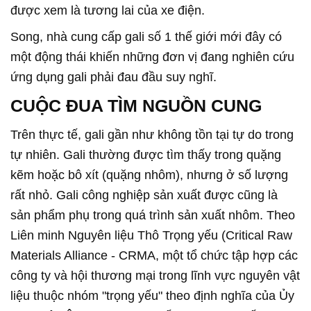
được xem là tương lai của xe điện.
Song, nhà cung cấp gali số 1 thế giới mới đây có
một động thái khiến những đơn vị đang nghiên cứu
ứng dụng gali phải đau đầu suy nghĩ.
CUỘC ĐUA TÌM NGUỒN CUNG
Trên thực tế, gali gần như không tồn tại tự do trong
tự nhiên. Gali thường được tìm thấy trong quặng
kẽm hoặc bô xít (quặng nhôm), nhưng ở số lượng
rất nhỏ. Gali công nghiệp sản xuất được cũng là
sản phẩm phụ trong quá trình sản xuất nhôm. Theo
Liên minh Nguyên liệu Thô Trọng yếu (Critical Raw
Materials Alliance - CRMA, một tổ chức tập hợp các
công ty và hội thương mại trong lĩnh vực nguyên vật
liệu thuộc nhóm "trọng yếu" theo định nghĩa của Ủy