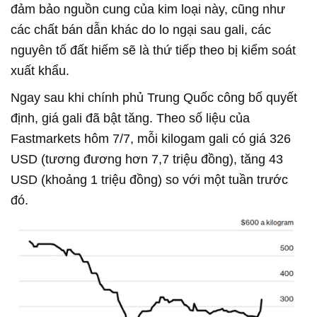
đảm bảo nguồn cung của kim loại này, cũng như
các chất bán dẫn khác do lo ngại sau gali, các
nguyên tố đất hiếm sẽ là thứ tiếp theo bị kiểm soát
xuất khẩu.
Ngay sau khi chính phủ Trung Quốc công bố quyết
định, giá gali đã bật tăng. Theo số liệu của
Fastmarkets hôm 7/7, mỗi kilogam gali có giá 326
USD (tương đương hơn 7,7 triệu đồng), tăng 43
USD (khoảng 1 triệu đồng) so với một tuần trước
đó.