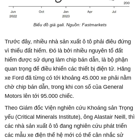
Biểu đồ giá gali. Nguồn: Fastmarkets
Trước đây, nhiều nhà sản xuất ô tô phải điêu đứng
vì thiếu đất hiếm. Đó là bởi nhiều nguyên tố đất
hiếm được sử dụng làm chip bán dẫn, là bộ phận
quan trọng để điều khiển các thiết bị điện tử. Hãng
xe Ford đã từng có tới khoảng 45.000 xe phải nằm
chờ chip bán dẫn, trong khi con số của General
Motors lên tới 95.000 chiếc.
Theo Giám đốc Viện nghiên cứu Khoáng sản Trọng
yếu (Critical Minerals Institute), ông Alastair Neill, thì
các nhà sản xuất ô tô đang nghiên cứu phát triển
các mẫu xe điện thế hệ mới có thể cân nhắc sử