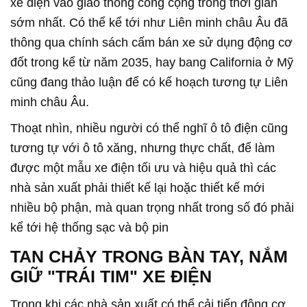
xe điện vào giao thông công cộng trong thời gian
sớm nhất. Có thể kể tới như Liên minh châu Âu đã
thông qua chính sách cấm bán xe sử dụng động cơ
đốt trong kể từ năm 2035, hay bang California ở Mỹ
cũng đang thảo luận để có kế hoạch tương tự Liên
minh châu Âu.
Thoạt nhìn, nhiều người có thể nghĩ ô tô điện cũng
tương tự với ô tô xăng, nhưng thực chất, để làm
được một mẫu xe điện tối ưu và hiệu quả thì các
nhà sản xuất phải thiết kế lại hoặc thiết kế mới
nhiều bộ phận, mà quan trọng nhất trong số đó phải
kể tới hệ thống sạc và bộ pin
TAN CHẢY TRONG BÀN TAY, NẮM
GIỮ "TRÁI TIM" XE ĐIỆN
Trong khi các nhà sản xuất có thể cải tiến động cơ