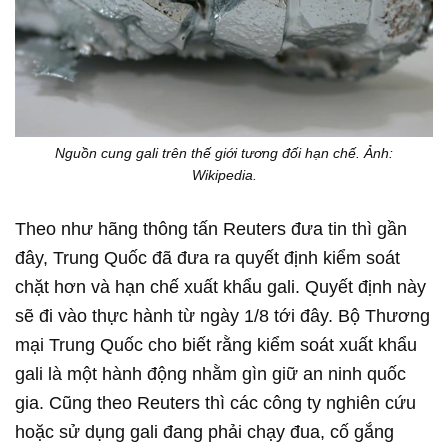
Nguồn cung gali trên thế giới tương đối hạn chế. Ảnh:
Wikipedia.
Theo như hãng thông tấn Reuters đưa tin thì gần
đây, Trung Quốc đã đưa ra quyết định kiểm soát
chặt hơn và hạn chế xuất khẩu gali. Quyết định này
sẽ đi vào thực hành từ ngày 1/8 tới đây. Bộ Thương
mại Trung Quốc cho biết rằng kiểm soát xuất khẩu
gali là một hành động nhằm gìn giữ an ninh quốc
gia. Cũng theo Reuters thì các công ty nghiên cứu
hoặc sử dụng gali đang phải chạy đua, cố gắng