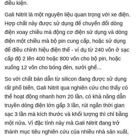
điều kiện.
Gali Nitrit là một nguyên liệu quan trọng với xe điện.
Hợp chất này được sử dụng để chuyển đổi dòng
điện xoay chiều mà động cơ điện sử dụng và dòng
điện một chiều mà bộ pin cung cấp, hoặc sử dụng
để điều chỉnh hiệu điện thế - ví dụ từ 240 vôn ở sạc
cấp độ 2 lên 400 hoặc 800 vôn cho bộ pin, hoặc
xuống 12 vôn cho bóng đèn, sưởi ghế...
So với chất bán dẫn từ silicon đang được sử dụng
rất phổ biến, Gali Nitrit qua nghiên cứu cho thấy có
thể hoạt động nhanh hơn 20 lần, có khả năng dẫn
truyền dòng điện lớn gấp 3 lần, rút ngắn thời gian
sạc 3 lần mà kích thước và khối lượng thì chỉ bằng
một nửa. Vì đặc tính này mà Gali Nitrit đang trở
thành mục tiêu nghiên cứu của nhiều nhà sản xuất,