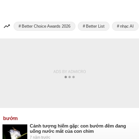
Better Choice Awards 2026
Better List
nhạc AI
bướm
Cảnh tượng hiếm gặp: con bướm đêm đang
uống nước mắt của con chim
7 năm trước