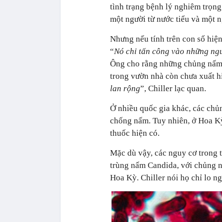
tình trạng bệnh lý nghiêm trọn
một người từ nước tiểu và một n
Nhưng nếu tính trên con số hiệ
“
Nó chỉ tấn công vào những ng
Ông cho rằng những chủng nấm c
trong vườn nhà còn chưa xuất h
lan rộng
”, Chiller lạc quan.
Ở nhiều quốc gia khác, các chủ
chống nấm. Tuy nhiên, ở Hoa Kỳ,
thuốc hiện có.
Mặc dù vậy, các nguy cơ trong t
trùng nấm Candida, với chủng n
Hoa Kỳ. Chiller nói họ chỉ lo n