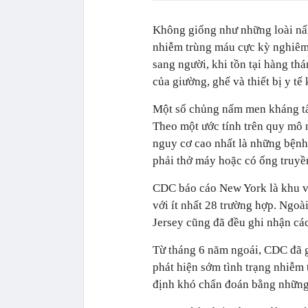
Không giống như những loài nấ
nhiễm trùng máu cực kỳ nghiêm 
sang người, khi tồn tại hàng thá
của giường, ghế và thiết bị y tế
Một số chủng nấm men kháng tất
Theo một ước tính trên quy mô 
nguy cơ cao nhất là những bệnh 
phải thở máy hoặc có ống truyề
CDC báo cáo New York là khu v
với ít nhất 28 trường hợp. Ngoà
Jersey cũng đã đều ghi nhận các
Từ tháng 6 năm ngoái, CDC đã g
phát hiện sớm tình trạng nhiễm
định khó chẩn đoán bằng những