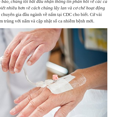
 báo, chúng tôi bắt đầu nhận thông tin phản hồi về các ca
biết nhiều hơn về cách chúng lây lan và cơ chế hoạt động
, chuyên gia đầu ngành về nấm tại CDC cho biết. Cứ vài
iễm trùng với nấm và cập nhật số ca nhiễm bệnh mới.