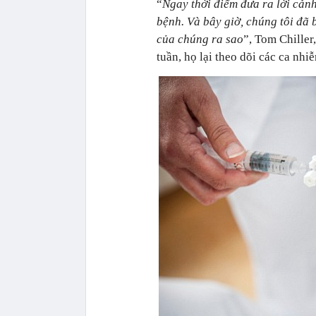
“
Ngay thời điểm đưa ra lời cảnh
bệnh. Và bây giờ, chúng tôi đã 
của chúng ra sao
”, Tom Chiller
tuần, họ lại theo dõi các ca nh