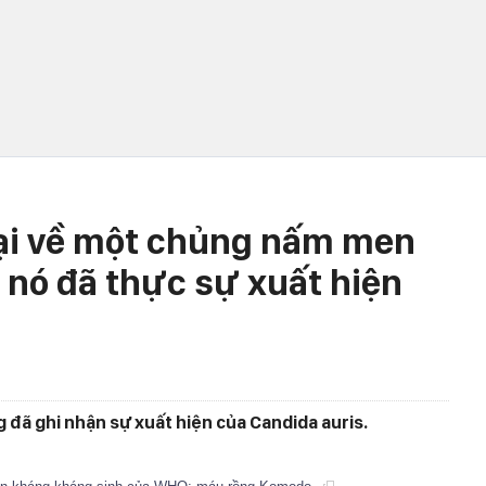
gại về một chủng nấm men
 nó đã thực sự xuất hiện
 đã ghi nhận sự xuất hiện của Candida auris.