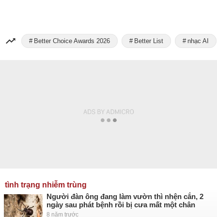
Better Choice Awards 2026
Better List
nhạc AI
tình trạng nhiễm trùng
Người đàn ông đang làm vườn thì nhện cắn, 2
ngày sau phát bệnh rồi bị cưa mất một chân
8 năm trước