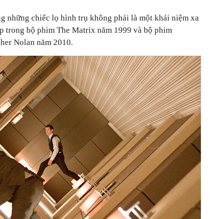
g những chiếc lọ hình trụ không phải là một khái niệm xa
ập trong bộ phim The Matrix năm 1999 và bộ phim
pher Nolan năm 2010.