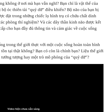
ang không ở nơi mà bạn vẫn nghĩ? Bạn chỉ là vật thể của
 bộ óc thiên tài “quỷ dữ” điều khiển? Bộ não của bạn bị
ược đặt trong những chiếc lọ hình trụ có chứa chất dinh
 các phòng thí nghiệm? Và các dây thần kinh não được kết
 cấp cho bạn đầy đủ thông tin và cảm giác về cuộc sống
ng trong thế giới thực với một cuộc sống hoàn toàn bình
tồn tại thật không? Bạn có còn là chính bạn? Liệu thế giới
à tưởng tượng hay một trò mô phỏng của “quỷ dữ”?
Video hiện chưa sẵn sàng