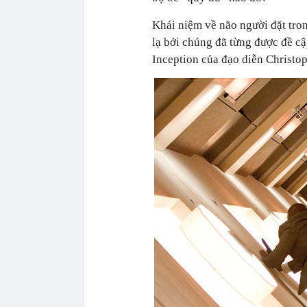
Khái niệm về não người đặt tron
lạ bởi chúng đã từng được đề c
Inception của đạo diễn Christo