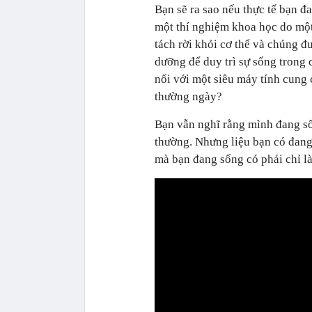
Bạn sẽ ra sao nếu thực tế bạn đ
một thí nghiệm khoa học do một
tách rời khỏi cơ thể và chúng đ
dưỡng để duy trì sự sống trong
nối với một siêu máy tính cung
thường ngày?
Bạn vẫn nghĩ rằng mình đang số
thường. Nhưng liệu bạn có đang 
mà bạn đang sống có phải chỉ l