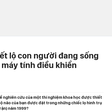
iết lộ con người đang sống
o máy tính điều khiển
thể nghiên cứu của một thí nghiệm khoa học được thiết
bộ não của bạn được đặt trong những chiếc lọ hình trụ
trận) năm 1999?