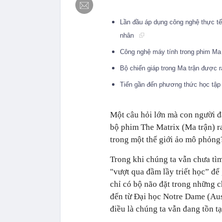
Lần đầu áp dụng công nghệ thực tế
nhân
Công nghệ máy tính trong phim Ma 
Bộ chiến giáp trong Ma trận được 
Tiến gần đến phương thức học tập 
Một câu hỏi lớn mà con người đã 
bộ phim The Matrix (Ma trận) ra
trong một thế giới ảo mô phỏng
Trong khi chúng ta vẫn chưa tìm
"vượt qua đầm lầy triết học” để 
chỉ có bộ não đặt trong những c
đến từ Đại học Notre Dame (Aust
điều là chúng ta vẫn đang tồn tạ