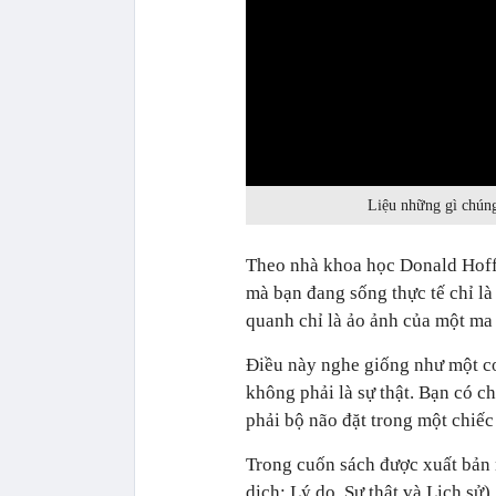
0:00
Liệu những gì chúng
Theo nhà khoa học Donald Hoffma
mà bạn đang sống thực tế chỉ là
quanh chỉ là ảo ảnh của một ma 
Điều này nghe giống như một c
không phải là sự thật. Bạn có 
phải bộ não đặt trong một chiếc
Trong cuốn sách được xuất bản
dịch: Lý do, Sự thật và Lịch sử)