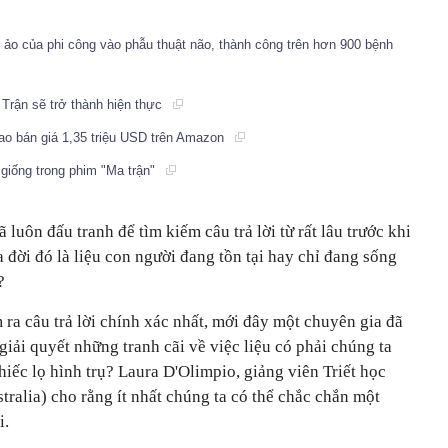
 ảo của phi công vào phẫu thuật não, thành công trên hơn 900 bệnh
Trận sẽ trở thành hiện thực
rao bán giá 1,35 triệu USD trên Amazon
giống trong phim "Ma trận"
luôn đấu tranh để tìm kiếm câu trả lời từ rất lâu trước khi
 đời đó là liệu con người đang tồn tại hay chỉ đang sống
?
 ra câu trả lời chính xác nhất, mới đây một chuyên gia đã
giải quyết những tranh cãi về việc liệu có phải chúng ta
hiếc lọ hình trụ? Laura D'Olimpio, giảng viên Triết học
ralia) cho rằng ít nhất chúng ta có thể chắc chắn một
i.