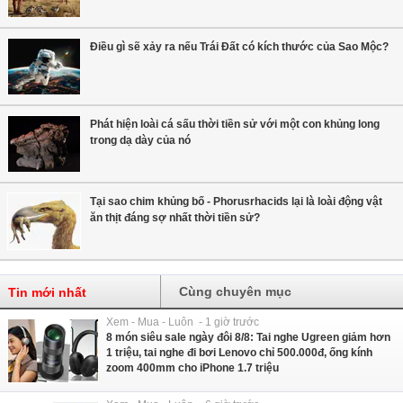
Điều gì sẽ xảy ra nếu Trái Đất có kích thước của Sao Mộc?
Phát hiện loài cá sấu thời tiền sử với một con khủng long
trong dạ dày của nó
Tại sao chim khủng bố - Phorusrhacids lại là loài động vật
ăn thịt đáng sợ nhất thời tiền sử?
Cùng chuyên mục
Tin mới nhất
Xem - Mua - Luôn - 1 giờ trước
8 món siêu sale ngày đôi 8/8: Tai nghe Ugreen giảm hơn
1 triệu, tai nghe đi bơi Lenovo chỉ 500.000đ, ống kính
zoom 400mm cho iPhone 1.7 triệu