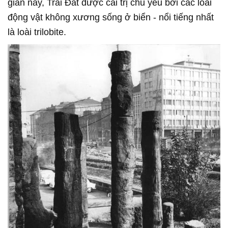
gian này, Trái Đất được cai trị chủ yếu bởi các loài
động vật không xương sống ở biển - nổi tiếng nhất
là loài trilobite.