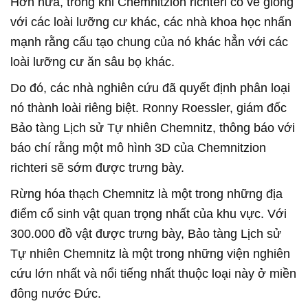
Hơn nữa, trong khi Chemnitzion richteri có vẻ giống
với các loài lưỡng cư khác, các nhà khoa học nhấn
mạnh rằng cấu tạo chung của nó khác hẳn với các
loài lưỡng cư ăn sâu bọ khác.
Do đó, các nhà nghiên cứu đã quyết định phân loại
nó thành loài riêng biệt. Ronny Roessler, giám đốc
Bảo tàng Lịch sử Tự nhiên Chemnitz, thông báo với
báo chí rằng một mô hình 3D của Chemnitzion
richteri sẽ sớm được trưng bày.
Rừng hóa thạch Chemnitz là một trong những địa
điểm cổ sinh vật quan trọng nhất của khu vực. Với
300.000 đồ vật được trưng bày, Bảo tàng Lịch sử
Tự nhiên Chemnitz là một trong những viện nghiên
cứu lớn nhất và nổi tiếng nhất thuộc loại này ở miền
đông nước Đức.