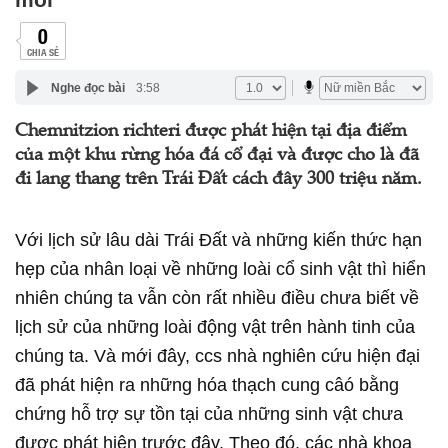
0
CHIA SẺ
Nghe đọc bài
3:58
Chemnitzion richteri được phát hiện tại địa điểm
của một khu rừng hóa đá cổ đại và được cho là đã
đi lang thang trên Trái Đất cách đây 300 triệu năm.
Với lịch sử lâu dài Trái Đất và những kiến thức hạn
hẹp của nhân loại về những loài cổ sinh vật thì hiển
nhiên chúng ta vẫn còn rất nhiều điều chưa biết về
lịch sử của những loài động vật trên hành tinh của
chúng ta. Và mới đây, ccs nhà nghiên cứu hiện đại
đã phát hiện ra những hóa thạch cung câó bằng
chứng hỗ trợ sự tồn tại của những sinh vật chưa
được phát hiện trước đây. Theo đó, các nhà khoa