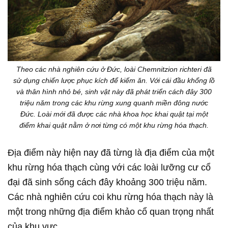
Theo các nhà nghiên cứu ở Đức, loài Chemnitzion richteri đã
sử dụng chiến lược phục kích để kiếm ăn. Với cái đầu khổng lồ
và thân hình nhỏ bé, sinh vật này đã phát triển cách đây 300
triệu năm trong các khu rừng xung quanh miền đông nước
Đức. Loài mới đã được các nhà khoa học khai quật tại một
điểm khai quật nằm ở nơi từng có một khu rừng hóa thạch.
Địa điểm này hiện nay đã từng là địa điểm của một
khu rừng hóa thạch cùng với các loài lưỡng cư cổ
đại đã sinh sống cách đây khoảng 300 triệu năm.
Các nhà nghiên cứu coi khu rừng hóa thạch này là
một trong những địa điểm khảo cổ quan trọng nhất
của khu vực.