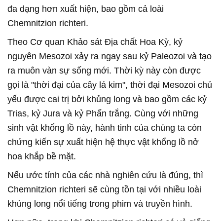
đa dạng hơn xuất hiện, bao gồm cả loài
Chemnitzion richteri.
Theo Cơ quan Khảo sát Địa chất Hoa Kỳ, kỷ
nguyên Mesozoi xảy ra ngay sau kỷ Paleozoi và tạo
ra muôn vàn sự sống mới. Thời kỳ này còn được
gọi là "thời đại của cây lá kim", thời đại Mesozoi chủ
yếu được cai trị bởi khủng long và bao gồm các kỷ
Trias, kỷ Jura và kỷ Phấn trắng. Cùng với những
sinh vật khổng lồ này, hành tinh của chúng ta còn
chứng kiến sự xuất hiện hệ thực vật khổng lồ nở
hoa khắp bề mặt.
Nếu ước tính của các nhà nghiên cứu là đúng, thì
Chemnitzion richteri sẽ cùng tồn tại với nhiều loài
khủng long nổi tiếng trong phim và truyền hình.