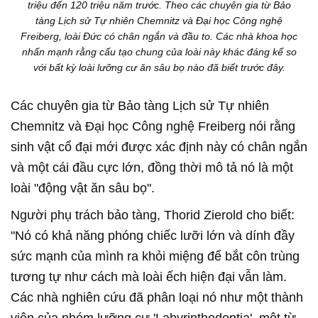
triệu đến 120 triệu năm trước. Theo các chuyên gia từ Bảo
tàng Lịch sử Tự nhiên Chemnitz và Đại học Công nghệ
Freiberg, loài Đức có chân ngắn và đầu to. Các nhà khoa học
nhấn mạnh rằng cấu tạo chung của loài này khác đáng kể so
với bất kỳ loài lưỡng cư ăn sâu bọ nào đã biết trước đây.
Các chuyên gia từ Bảo tàng Lịch sử Tự nhiên
Chemnitz và Đại học Công nghệ Freiberg nói rằng
sinh vật cổ đại mới được xác định này có chân ngắn
và một cái đầu cực lớn, đồng thời mô tả nó là một
loài "động vật ăn sâu bọ".
Người phụ trách bảo tàng, Thorid Zierold cho biết:
"Nó có khả năng phóng chiếc lưỡi lớn và dính đầy
sức mạnh của mình ra khỏi miệng để bắt côn trùng
tương tự như cách mà loài ếch hiện đại vẫn làm.
Các nhà nghiên cứu đã phân loại nó như một thành