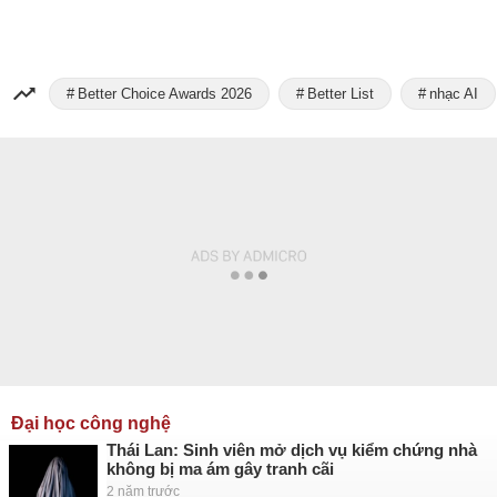
Better Choice Awards 2026
Better List
nhạc AI
Đại học công nghệ
Thái Lan: Sinh viên mở dịch vụ kiểm chứng nhà
không bị ma ám gây tranh cãi
2 năm trước