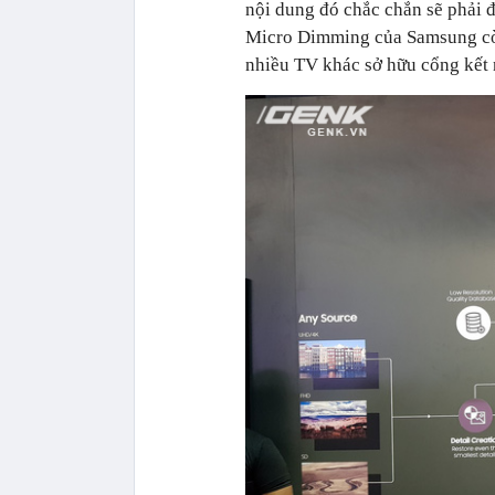
nội dung đó chắc chắn sẽ phải 
Micro Dimming của Samsung còn
nhiều TV khác sở hữu cổng kết 