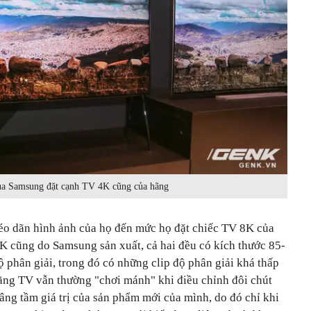
a Samsung đặt cạnh TV 4K cũng của hãng
éo dãn hình ảnh của họ đến mức họ đặt chiếc TV 8K của
 cũng do Samsung sản xuất, cả hai đều có kích thước 85-
ộ phân giải, trong đó có những clip độ phân giải khá thấp
hãng TV vẫn thường "chơi mánh" khi điều chỉnh đôi chút
âng tầm giá trị của sản phẩm mới của mình, do đó chỉ khi