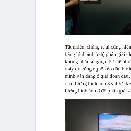
Tất nhiên, chúng ta ai cũng hiể
bằng hình ảnh ở độ phân giải c
không phải là ngoại lệ. Thế như
thấy dù công nghệ kéo dãn hình
mình vẫn đang ở giai đoạn đầu,
chất lượng hình ảnh 8K được kéo
lượng hình ảnh ở độ phân giải 