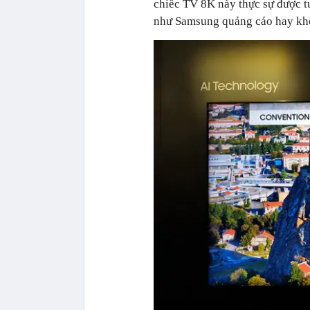
chiếc TV 8K này thực sự được tu
như Samsung quảng cáo hay kh