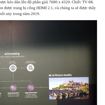
được kéo dãn lên độ phân giải 7680 x 4320. Chiếc TV 8K
 được trang bị cổng HDMI 2.1, và chúng ta sẽ được thấy
nối này trong năm 2019.