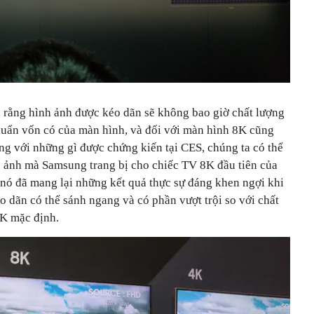
u rằng hình ảnh được kéo dãn sẽ không bao giờ chất lượng
huẩn vốn có của màn hình, và đối với màn hình 8K cũng
ng với những gì được chứng kiến tại CES, chúng ta có thể
 ảnh mà Samsung trang bị cho chiếc TV 8K đầu tiên của
 nó đã mang lại những kết quả thực sự đáng khen ngợi khi
 dãn có thể sánh ngang và có phần vượt trội so với chất
4K mặc định.