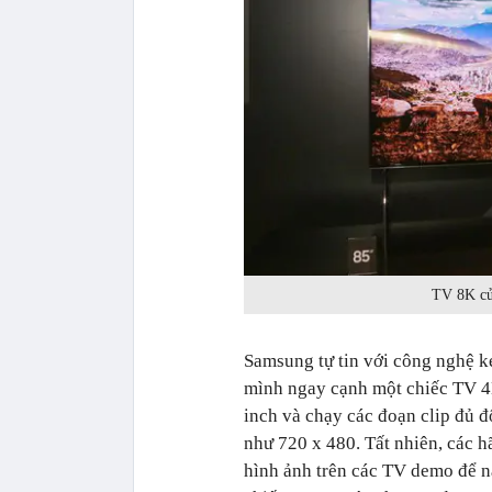
TV 8K củ
Samsung tự tin với công nghệ k
mình ngay cạnh một chiếc TV 4K
inch và chạy các đoạn clip đủ đ
như 720 x 480. Tất nhiên, các 
hình ảnh trên các TV demo để n