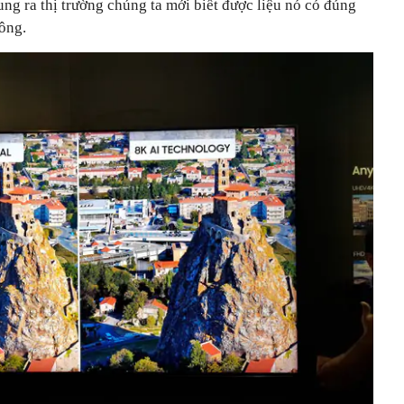
ng ra thị trường chúng ta mới biết được liệu nó có đúng
ông.