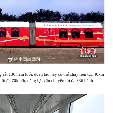
 sắt 136 năm tuổi, đoàn tàu này có thể chạy liên tục 40km
 tối đa 70km/h, năng lực vận chuyển tối đa 336 hành