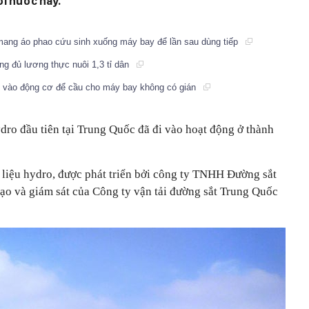
ơi nước này.
mang áo phao cứu sinh xuống máy bay để lần sau dùng tiếp
ng đủ lương thực nuôi 1,3 tỉ dân
u vào động cơ để cầu cho máy bay không có gián
dro đầu tiên tại Trung Quốc đã đi vào hoạt động ở thành
 liệu hydro, được phát triển bởi công ty TNHH Đường sắt
ạo và giám sát của Công ty vận tải đường sắt Trung Quốc