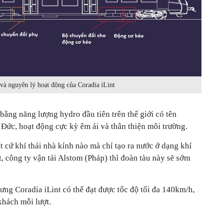
và nguyên lý hoạt động của Coradia iLint
ằng năng lượng hydro đầu tiên trên thế giới có tên
 Đức, hoạt động cực kỳ êm ái và thân thiện môi trường.
t cứ khí thải nhà kính nào mà chỉ tạo ra nước ở dạng khí
, công ty vận tải Alstom (Pháp) thì đoàn tàu này sẽ sớm
ng Coradia iLint có thể đạt được tốc độ tối đa 140km/h,
hách mỗi lượt.