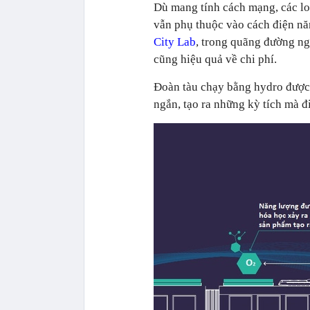
Dù mang tính cách mạng, các loạ
vẫn phụ thuộc vào cách điện nă
City Lab
, trong quãng đường ng
cũng hiệu quả về chi phí.
Đoàn tàu chạy bằng hydro được
ngắn, tạo ra những kỳ tích mà đ