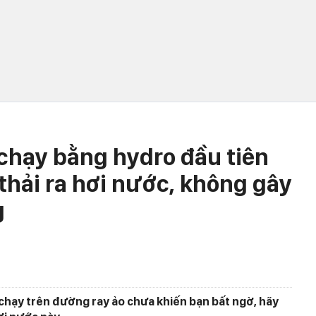
chạy bằng hydro đầu tiên
 thải ra hơi nước, không gây
g
 chạy trên đường ray ảo chưa khiến bạn bất ngờ, hãy