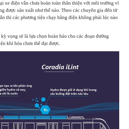
i xe điện vẫn chưa hoàn toàn thân thiện với môi trường vì
ng được sản xuất như thế nào. Theo các chuyên gia đến từ
ắn thì các phương tiện chạy bằng điện không phải lúc nào
 kỳ vọng sẽ là lựa chọn hoàn hảo cho các đoạn đường
iện khí hóa chưa thể đạt được.