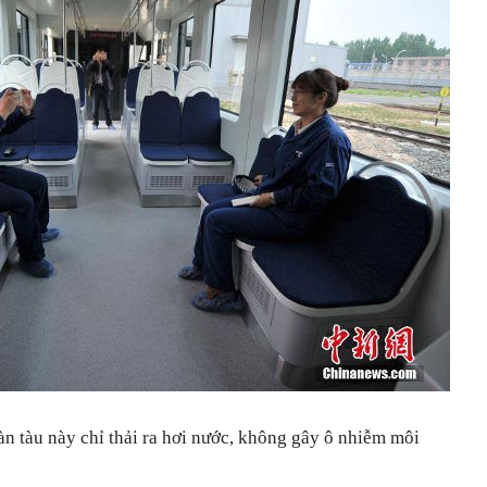
àn tàu này chỉ thải ra hơi nước, không gây ô nhiễm môi