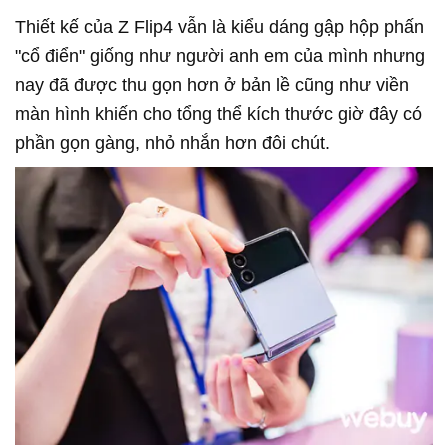
Thiết kế của Z Flip4 vẫn là kiểu dáng gập hộp phấn
"cổ điển" giống như người anh em của mình nhưng
nay đã được thu gọn hơn ở bản lề cũng như viền
màn hình khiến cho tổng thể kích thước giờ đây có
phần gọn gàng, nhỏ nhắn hơn đôi chút.