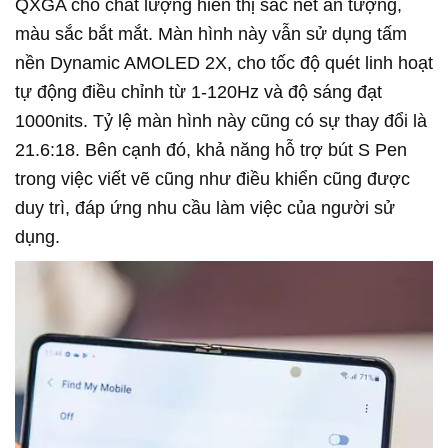
QXGA cho chất lượng hiển thị sắc nét ấn tượng,
màu sắc bắt mắt. Màn hình này vẫn sử dụng tấm
nền Dynamic AMOLED 2X, cho tốc độ quét linh hoạt
tự động điều chỉnh từ 1-120Hz và độ sáng đạt
1000nits. Tỷ lệ màn hình này cũng có sự thay đổi là
21.6:18. Bên cạnh đó, khả năng hỗ trợ bút S Pen
trong việc viết vẽ cũng như điều khiển cũng được
duy trì, đáp ứng nhu cầu làm việc của người sử
dụng.