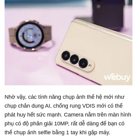
Nhờ vậy, các tính năng chụp ảnh thế hệ mới như
chụp chân dung AI, chống rung VDIS mới có thể
phát huy hết sức mạnh. Camera nằm trên màn hình
phụ có độ phân giải 10MP, rất dễ dàng để bạn có
thể chụp ảnh selfie bằng 1 tay khi gập máy.