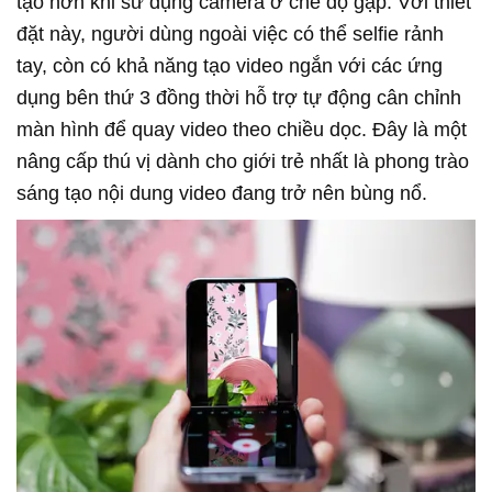
tạo hơn khi sử dụng camera ở chế độ gập. Với thiết
đặt này, người dùng ngoài việc có thể selfie rảnh
tay, còn có khả năng tạo video ngắn với các ứng
dụng bên thứ 3 đồng thời hỗ trợ tự động cân chỉnh
màn hình để quay video theo chiều dọc. Đây là một
nâng cấp thú vị dành cho giới trẻ nhất là phong trào
sáng tạo nội dung video đang trở nên bùng nổ.