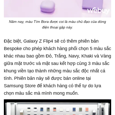
Năm nay, màu Tím Bora được coi là màu chủ đạo của dòng
điện thoại gập này.
Đặc biệt, Galaxy Z Flip4 sẽ có thêm phiên bản
Bespoke cho phép khách hàng phối chọn 5 màu sắc
khác nhau bao gồm Đỏ, Trắng, Navy, Khaki và Vàng
giữa mặt trước và mặt sau kết hợp cùng 3 màu sắc
khung viền tạo thành những màu sắc độc nhất cá
tính. Phiên bản này sẽ được bán online tại
Samsung Store để khách hàng có thể tự do lựa
chọn màu sắc mà mình mong muốn.