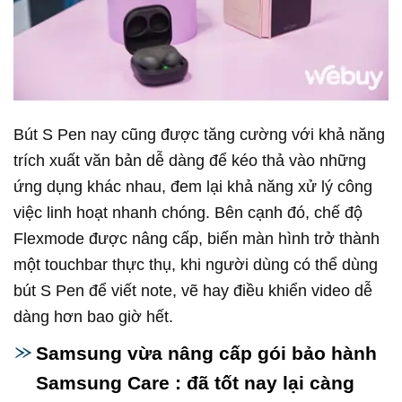
Bút S Pen nay cũng được tăng cường với khả năng
trích xuất văn bản dễ dàng để kéo thả vào những
ứng dụng khác nhau, đem lại khả năng xử lý công
việc linh hoạt nhanh chóng. Bên cạnh đó, chế độ
Flexmode được nâng cấp, biến màn hình trở thành
một touchbar thực thụ, khi người dùng có thể dùng
bút S Pen để viết note, vẽ hay điều khiển video dễ
dàng hơn bao giờ hết.
Samsung vừa nâng cấp gói bảo hành
Samsung Care : đã tốt nay lại càng