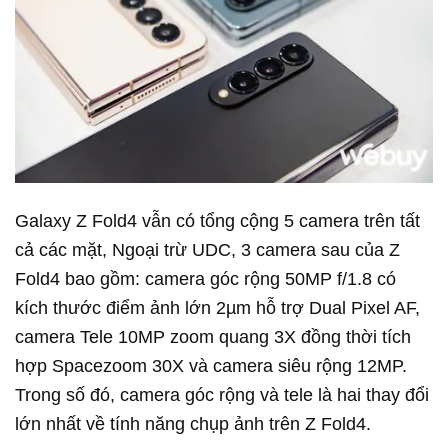
Galaxy Z Fold4 vẫn có tổng cộng 5 camera trên tất
cả các mặt, Ngoại trừ UDC, 3 camera sau của Z
Fold4 bao gồm: camera góc rộng 50MP f/1.8 có
kích thước điểm ảnh lớn 2µm hỗ trợ Dual Pixel AF,
camera Tele 10MP zoom quang 3X đồng thời tích
hợp Spacezoom 30X và camera siêu rộng 12MP.
Trong số đó, camera góc rộng và tele là hai thay đổi
lớn nhất về tính năng chụp ảnh trên Z Fold4.