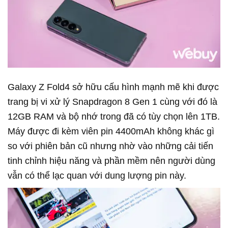
Galaxy Z Fold4 sở hữu cấu hình mạnh mẽ khi được
trang bị vi xử lý Snapdragon 8 Gen 1 cùng với đó là
12GB RAM và bộ nhớ trong đã có tùy chọn lên 1TB.
Máy được đi kèm viên pin 4400mAh không khác gì
so với phiên bản cũ nhưng nhờ vào những cải tiến
tinh chỉnh hiệu năng và phần mềm nên người dùng
vẫn có thể lạc quan với dung lượng pin này.