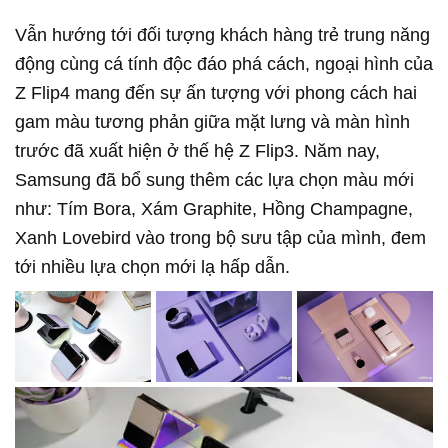
Vẫn hướng tới đối tượng khách hàng trẻ trung năng
động cùng cá tính độc đáo phá cách, ngoại hình của
Z Flip4 mang đến sự ấn tượng với phong cách hai
gam màu tương phản giữa mặt lưng và màn hình
trước đã xuất hiện ở thế hệ Z Flip3. Năm nay,
Samsung đã bổ sung thêm các lựa chọn màu mới
như: Tím Bora, Xám Graphite, Hồng Champagne,
Xanh Lovebird vào trong bộ sưu tập của mình, đem
tới nhiều lựa chọn mới lạ hấp dẫn.