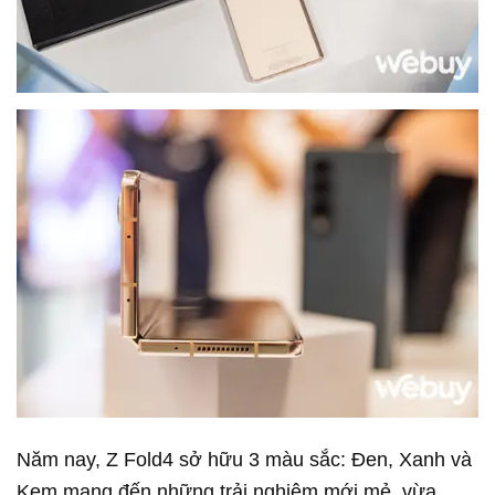
Năm nay, Z Fold4 sở hữu 3 màu sắc: Đen, Xanh và
Kem mang đến những trải nghiệm mới mẻ, vừa