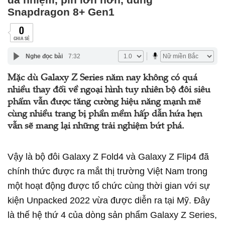
Snapdragon 8+ Gen1
0
CHIA SẺ
Nghe đọc bài
7:32
Mặc dù Galaxy Z Series năm nay không có quá
nhiều thay đổi về ngoại hình tuy nhiên bộ đôi siêu
phẩm vẫn được tăng cường hiệu năng mạnh mẽ
cùng nhiều trang bị phần mềm hấp dẫn hứa hẹn
vẫn sẽ mang lại những trải nghiệm bứt phá.
Vậy là bộ đôi Galaxy Z Fold4 và Galaxy Z Flip4 đã
chính thức được ra mắt thị trường Việt Nam trong
một hoạt động được tổ chức cùng thời gian với sự
kiện Unpacked 2022 vừa được diễn ra tại Mỹ. Đây
là thế hệ thứ 4 của dòng sản phẩm Galaxy Z Series,