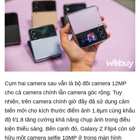
Cụm hai camera sau vẫn là bộ đôi camera 12MP
cho cả camera chính lẫn camera góc rộng. Tuy
nhiên, trên camera chính giờ đây đã sử dụng cảm
biến mới cho kích thước điểm ảnh 1.8µm cùng khẩu
độ f/1.8 tăng cường khả năng chụp ảnh trong điều
kiện thiếu sáng. Bên cạnh đó, Galaxy Z Flip4 còn sở
hữu một camera selfie 10MP ở trong màn hình