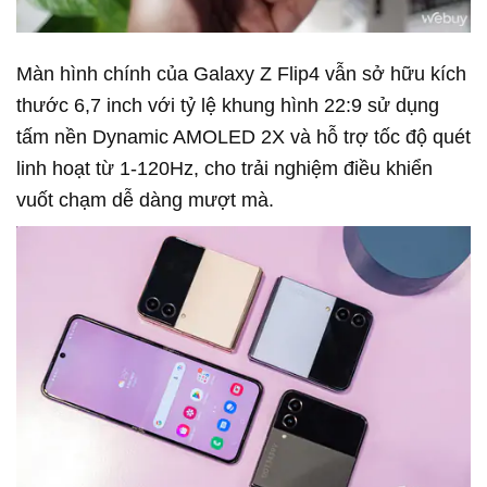
Màn hình chính của Galaxy Z Flip4 vẫn sở hữu kích
thước 6,7 inch với tỷ lệ khung hình 22:9 sử dụng
tấm nền Dynamic AMOLED 2X và hỗ trợ tốc độ quét
linh hoạt từ 1-120Hz, cho trải nghiệm điều khiển
vuốt chạm dễ dàng mượt mà.