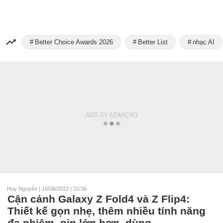
Better Choice Awards 2026
Better List
nhạc AI
Huy Nguyễn
|
10/08/2022 | 20:36
Cận cảnh Galaxy Z Fold4 và Z Flip4:
Thiết kế gọn nhẹ, thêm nhiều tính năng
đa nhiệm, pin lớn hơn, dùng