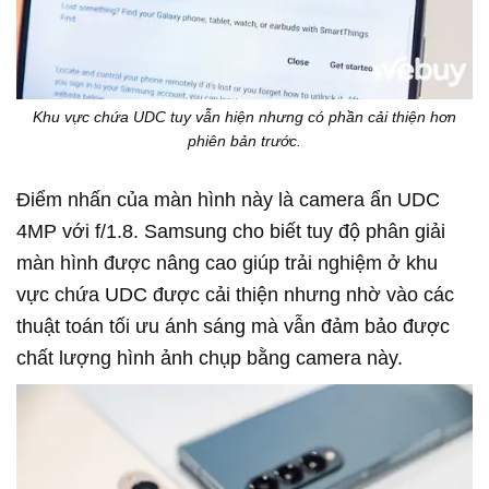
Khu vực chứa UDC tuy vẫn hiện nhưng có phần cải thiện hơn
phiên bản trước.
Điểm nhấn của màn hình này là camera ẩn UDC
4MP với f/1.8. Samsung cho biết tuy độ phân giải
màn hình được nâng cao giúp trải nghiệm ở khu
vực chứa UDC được cải thiện nhưng nhờ vào các
thuật toán tối ưu ánh sáng mà vẫn đảm bảo được
chất lượng hình ảnh chụp bằng camera này.