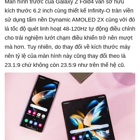
Màn hình trước của Galaxy Z Fold4 vẫn sở hữu
kích thước 6.2 inch cùng thiết kế Infinity-O tràn viền
sử dụng tấm nền Dynamic AMOLED 2X cùng với đó
là tốc độ quét linh hoạt 48-120Hz tự động điều chỉnh
cho trải nghiệm lướt chạm điều khiển trở nên mượt
mà hơn. Tuy nhiên, do thay đổi về kích thước máy
nên tỷ lệ của màn hình này cũng thay đổi theo là
23.1:9 chứ không còn 23.5:9 như trên thế hệ cũ.