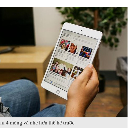
ni 4 mỏng và nhẹ hơn thế hệ trước