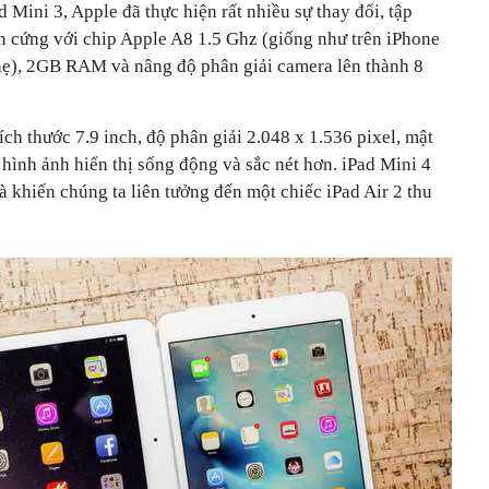
 Mini 3, Apple đã thực hiện rất nhiều sự thay đổi, tập
n cứng với chip Apple A8 1.5 Ghz (giống như trên iPhone
hẹ), 2GB RAM và nâng độ phân giải camera lên thành 8
ch thước 7.9 inch, độ phân giải 2.048 x 1.536 pixel, mật
 hình ảnh hiển thị sống động và sắc nét hơn. iPad Mini 4
 khiến chúng ta liên tưởng đến một chiếc iPad Air 2 thu