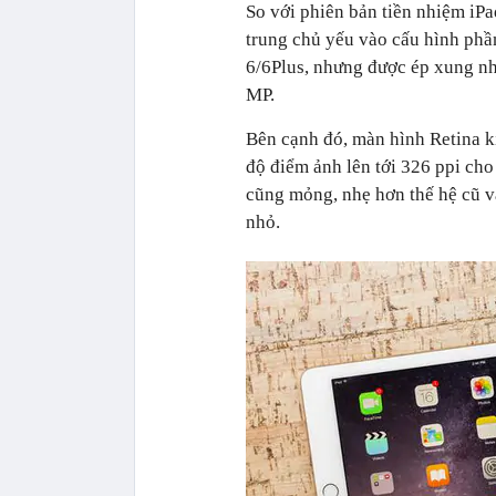
So với phiên bản tiền nhiệm iPad
trung chủ yếu vào cấu hình phầ
6/6Plus, nhưng được ép xung n
MP.
Bên cạnh đó, màn hình Retina kí
độ điểm ảnh lên tới 326 ppi cho
cũng mỏng, nhẹ hơn thế hệ cũ và
nhỏ.