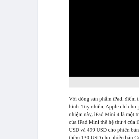
0:00
Với dòng sản phẩm iPad, điểm th
hình. Tuy nhiên, Apple chỉ cho 
nhiệm này, iPad Mini 4 là một t
của iPad Mini thế hệ thứ 4 của i
USD và 499 USD cho phiên bản W
thêm 130 USD cho phiên bản Cel