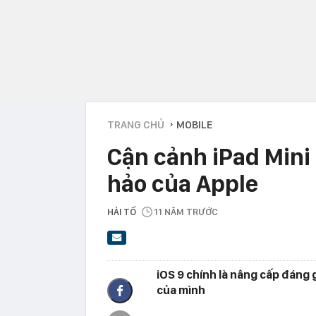
TRANG CHỦ
MOBILE
›
Cận cảnh iPad Mini 
hảo của Apple
HẢI TỐ
11 NĂM TRƯỚC
iOS 9 chính là nâng cấp đáng 
của mình