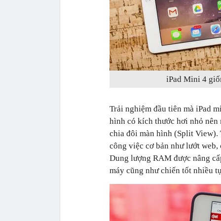
iPad Mini 4 giố
Trải nghiệm đầu tiên mà iPad mi
hình có kích thước hơi nhỏ nên 
chia đôi màn hình (Split View)
công việc cơ bản như lướt web, 
Dung lượng RAM được nâng cấp 
máy cũng như chiến tốt nhiều 