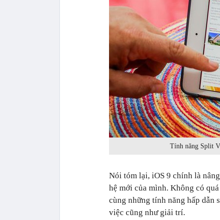
Tính năng Split V
Nói tóm lại, iOS 9 chính là nân
hệ mới của mình. Không có quá 
cùng những tính năng hấp dẫn s
việc cũng như giải trí.