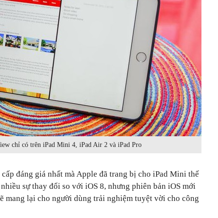
iew chỉ có trên iPad Mini 4, iPad Air 2 và iPad Pro
g cấp đáng giá nhất mà Apple đã trang bị cho iPad Mini thế
nhiều sự thay đổi so với iOS 8, nhưng phiên bản iOS mới
ẽ mang lại cho người dùng trải nghiệm tuyệt vời cho công