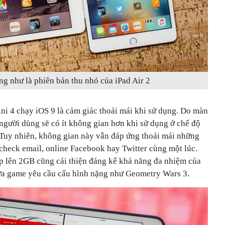
ng như là phiên bản thu nhỏ của iPad Air 2
ni 4 chạy iOS 9 là cảm giác thoải mái khi sử dụng. Do màn
người dùng sẽ có ít không gian hơn khi sử dụng ở chế độ
. Tuy nhiên, không gian này vẫn đáp ứng thoải mái những
check email, online Facebook hay Twitter cùng một lúc.
lên 2GB cũng cải thiện đáng kể khả năng đa nhiệm của
tựa game yêu cầu cấu hình nặng như Geometry Wars 3.