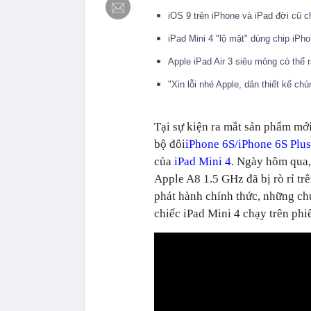
iOS 9 trên iPhone và iPad đời cũ
iPad Mini 4 "lộ mặt" dùng chip iPh
Apple iPad Air 3 siêu mỏng có thể
"Xin lỗi nhé Apple, dân thiết kế ch
Tại sự kiện ra mắt sản phẩm mớ
bộ đôi
iPhone 6S/iPhone 6S Plus
của
iPad Mini 4
. Ngày hôm qua,
Apple A8 1.5 GHz đã bị rò rỉ t
phát hành chính thức, những c
chiếc iPad Mini 4 chạy trên phi