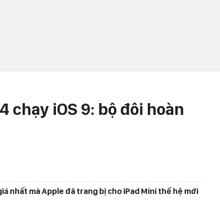
4 chạy iOS 9: bộ đôi hoàn
giá nhất mà Apple đã trang bị cho iPad Mini thế hệ mới