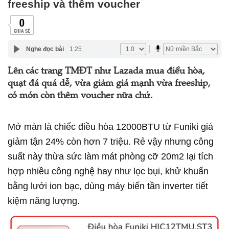
freeship và thêm voucher
0
CHIA SẺ
Nghe đọc bài
1:25
Lên các trang TMĐT như Lazada mua điều hòa,
quạt đá quá dễ, vừa giảm giá mạnh vừa freeship,
có món còn thêm voucher nữa chứ.
Mở màn là chiếc điều hòa 12000BTU từ Funiki giá
giảm tận 24% còn hơn 7 triệu. Rẻ vậy nhưng công
suất này thừa sức làm mát phòng cỡ 20m2 lại tích
hợp nhiều công nghệ hay như lọc bụi, khử khuẩn
bằng lưới ion bạc, dùng máy biến tần inverter tiết
kiệm năng lượng.