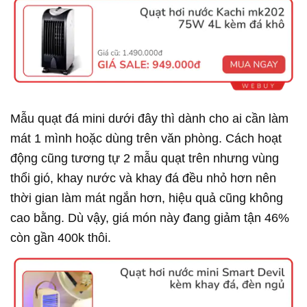
Mẫu quạt đá mini dưới đây thì dành cho ai cần làm
mát 1 mình hoặc dùng trên văn phòng. Cách hoạt
động cũng tương tự 2 mẫu quạt trên nhưng vùng
thổi gió, khay nước và khay đá đều nhỏ hơn nên
thời gian làm mát ngắn hơn, hiệu quả cũng không
cao bằng. Dù vậy, giá món này đang giảm tận 46%
còn gần 400k thôi.