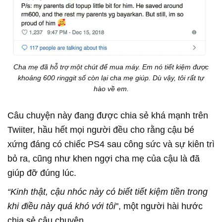
Cha mẹ đã hỗ trợ một chút để mua máy. Em nó tiết kiệm được
khoảng 600 ringgit số còn lại cha mẹ giúp. Dù vậy, tôi rất tự
hào về em.
Câu chuyện này đang được chia sẻ khá mạnh trên
Twiiter, hầu hết mọi người đều cho rằng cậu bé
xứng đáng có chiếc PS4 sau công sức và sự kiên trì
bỏ ra, cũng như khen ngợi cha mẹ của cậu là đã
giúp đỡ đúng lúc.
“Kinh thật, cậu nhóc này có biết tiết kiệm tiền trong
khi điều này quá khó với tôi
", một người hài hước
chia sẻ câu chuyện.