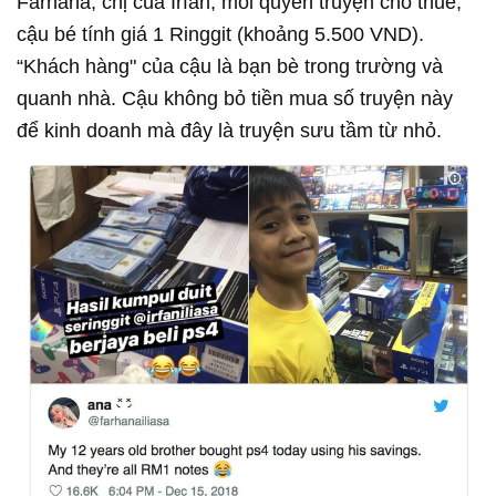
Farhana, chị của Irfan, mỗi quyển truyện cho thuê,
cậu bé tính giá 1 Ringgit (khoảng 5.500 VND).
“Khách hàng" của cậu là bạn bè trong trường và
quanh nhà. Cậu không bỏ tiền mua số truyện này
để kinh doanh mà đây là truyện sưu tầm từ nhỏ.