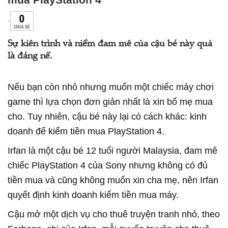
0
CHIA SẺ
Sự kiên trình và niềm đam mê của cậu bé này quả
là đáng nể.
Nếu bạn còn nhỏ nhưng muốn một chiếc máy chơi
game thì lựa chọn đơn giản nhất là xin bố mẹ mua
cho. Tuy nhiên, cậu bé này lại có cách khác: kinh
doanh để kiếm tiền mua PlayStation 4.
Irfan là một cậu bé 12 tuổi người Malaysia, đam mê
chiếc PlayStation 4 của Sony nhưng không có đủ
tiền mua và cũng không muốn xin cha mẹ, nên Irfan
quyết định kinh doanh kiếm tiền mua máy.
Cậu mở một dịch vụ cho thuê truyện tranh nhỏ, theo