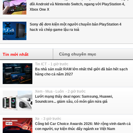
đôi Android và Nintendo Switch, ngang với PlayStation 4,
Xbox One X
Sony đệ đơn kiện một người chuyên bán PlayStation 4
hack và chép game lậu ra toà
Cùng chuyên mục
Tin mới nhất
Tin ICT - 1 giờ trước
Ba nhà sản xuất RAM lớn nhất thế giới đã bán hết sạch
hàng cho cả năm 2027
Xem - Mua - Luôn - 2 giờ trước
Lướt mạng thấy deal ngon: Samsung, Huawei,
Soundcore... giảm sâu, có món gần nửa giá
Xe - 3 giờ trước
Công bố Car Choice Awards 2026: Mở rộng vinh danh cả
con người, sự kiện thúc đẩy ngành xe Việt Nam