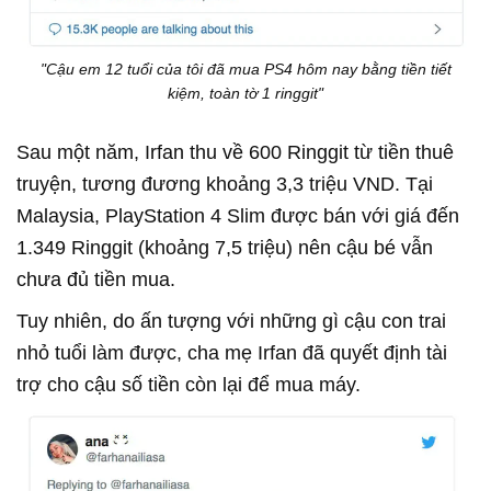
"Cậu em 12 tuổi của tôi đã mua PS4 hôm nay bằng tiền tiết
kiệm, toàn tờ 1 ringgit"
Sau một năm, Irfan thu về 600 Ringgit từ tiền thuê
truyện, tương đương khoảng 3,3 triệu VND. Tại
Malaysia, PlayStation 4 Slim được bán với giá đến
1.349 Ringgit (khoảng 7,5 triệu) nên cậu bé vẫn
chưa đủ tiền mua.
Tuy nhiên, do ấn tượng với những gì cậu con trai
nhỏ tuổi làm được, cha mẹ Irfan đã quyết định tài
trợ cho cậu số tiền còn lại để mua máy.