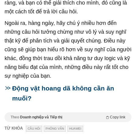
ràng, và bạn có thể giải thích cho mình, đó cũng là
một cách tốt để trả lời câu hỏi.
Ngoài ra, hàng ngày, hãy chú ý nhiều hơn đến
những câu hỏi tưởng chừng như vô lý và suy nghĩ
thật kỹ để phân tích và giải quyết chúng. Điều này
cũng sẽ giúp bạn hiểu rõ hơn về suy nghĩ của người
khác, đồng thời trau dồi khả năng tư duy logic và kỹ
năng biểu đạt của mình, những điều này rất tốt cho
sự nghiệp của bạn.
Động vật hoang dã không cần ăn
muối?
Theo
Doanh nghiệp và Tiếp thị
Copy link
TỪ KHÓA
CÂU HỎI
PHỎNG VẤN
HUAWEI