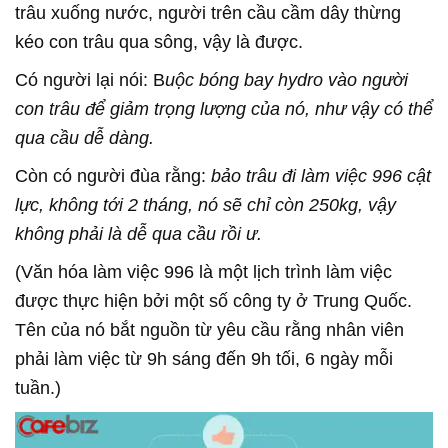
trâu xuống nước, người trên cầu cầm dây thừng
kéo con trâu qua sông, vậy là được.
Có người lại nói: B
uộc bóng bay hydro vào người
con trâu để giảm trọng lượng của nó, như vậy có thể
qua cầu dễ dàng.
Còn có người đùa rằng:
bảo trâu đi làm việc 996 cật
lực, không tới 2 tháng, nó sẽ chỉ còn 250kg, vậy
không phải là dễ qua cầu rồi ư.
(Văn hóa làm việc 996 là một lịch trình làm việc
được thực hiện bởi một số công ty ở Trung Quốc.
Tên của nó bắt nguồn từ yêu cầu rằng nhân viên
phải làm việc từ 9h sáng đến 9h tối, 6 ngày mỗi
tuần.)