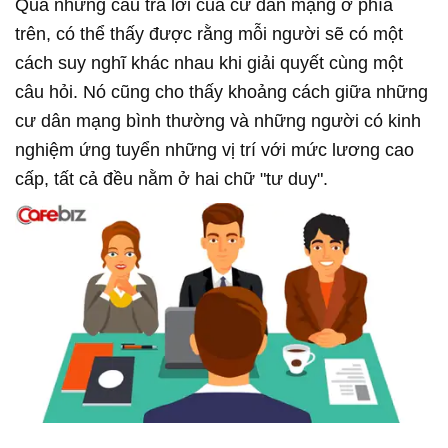
Qua những câu trả lời của cư dân mạng ở phía
trên, có thể thấy được rằng mỗi người sẽ có một
cách suy nghĩ khác nhau khi giải quyết cùng một
câu hỏi. Nó cũng cho thấy khoảng cách giữa những
cư dân mạng bình thường và những người có kinh
nghiệm ứng tuyển những vị trí với mức lương cao
cấp, tất cả đều nằm ở hai chữ "tư duy".