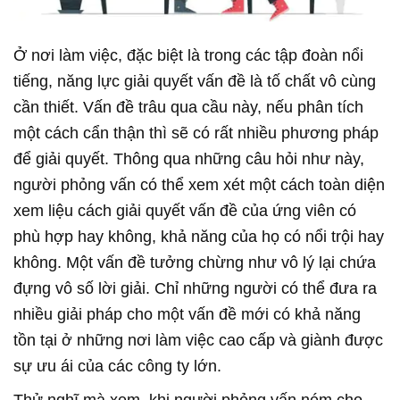
Ở nơi làm việc, đặc biệt là trong các tập đoàn nổi
tiếng, năng lực giải quyết vấn đề là tố chất vô cùng
cần thiết. Vấn đề trâu qua cầu này, nếu phân tích
một cách cẩn thận thì sẽ có rất nhiều phương pháp
để giải quyết. Thông qua những câu hỏi như này,
người phỏng vấn có thể xem xét một cách toàn diện
xem liệu cách giải quyết vấn đề của ứng viên có
phù hợp hay không, khả năng của họ có nổi trội hay
không. Một vấn đề tưởng chừng như vô lý lại chứa
đựng vô số lời giải. Chỉ những người có thể đưa ra
nhiều giải pháp cho một vấn đề mới có khả năng
tồn tại ở những nơi làm việc cao cấp và giành được
sự ưu ái của các công ty lớn.
Thử nghĩ mà xem, khi người phỏng vấn ném cho