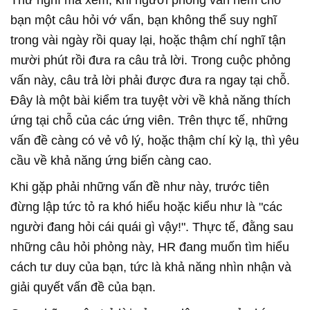
bạn một câu hỏi vớ vẩn, bạn không thể suy nghĩ
trong vài ngày rồi quay lại, hoặc thậm chí nghĩ tận
mười phút rồi đưa ra câu trả lời. Trong cuộc phỏng
vấn này, câu trả lời phải được đưa ra ngay tại chỗ.
Đây là một bài kiểm tra tuyệt vời về khả năng thích
ứng tại chỗ của các ứng viên. Trên thực tế, những
vấn đề càng có vẻ vô lý, hoặc thậm chí kỳ lạ, thì yêu
cầu về khả năng ứng biến càng cao.
Khi gặp phải những vấn đề như này, trước tiên
đừng lập tức tỏ ra khó hiểu hoặc kiểu như là "các
người đang hỏi cái quái gì vậy!". Thực tế, đằng sau
những câu hỏi phỏng này, HR đang muốn tìm hiểu
cách tư duy của bạn, tức là khả năng nhìn nhận và
giải quyết vấn đề của bạn.