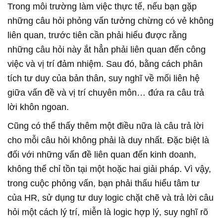
Trong môi trường làm việc thực tế, nếu bạn gặp
những câu hỏi phỏng vấn tưởng chừng có vẻ không
liên quan, trước tiên cần phải hiểu được rằng
những câu hỏi này ắt hẳn phải liên quan đến công
việc và vị trí đảm nhiệm. Sau đó, bằng cách phân
tích tư duy của bản thân, suy nghĩ về mối liên hệ
giữa vấn đề và vị trí chuyên môn… đứa ra câu trả
lời khôn ngoan.
Cũng có thể thấy thêm một điều nữa là câu trả lời
cho mỗi câu hỏi không phải là duy nhất. Đặc biệt là
đối với những vấn đề liên quan đến kinh doanh,
không thể chỉ tồn tại một hoặc hai giải pháp. Vì vậy,
trong cuộc phỏng vấn, bạn phải thấu hiểu tâm tư
của HR, sử dụng tư duy logic chặt chẽ và trả lời câu
hỏi một cách lý trí, miễn là logic hợp lý, suy nghĩ rõ