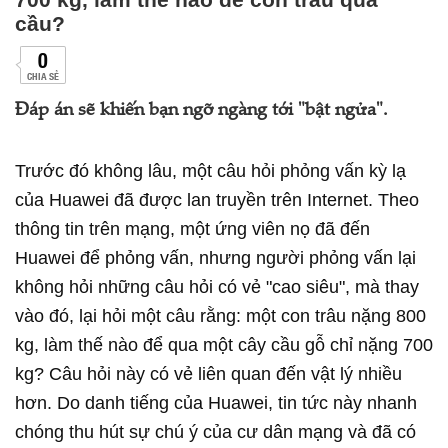
cầu?
0
CHIA SẺ
Đáp án sẽ khiến bạn ngỡ ngàng tới "bật ngửa".
Trước đó không lâu, một câu hỏi phỏng vấn kỳ lạ
của Huawei đã được lan truyền trên Internet. Theo
thông tin trên mạng, một ứng viên nọ đã đến
Huawei để phỏng vấn, nhưng người phỏng vấn lại
không hỏi những câu hỏi có vẻ "cao siêu", mà thay
vào đó, lại hỏi một câu rằng: một con trâu nặng 800
kg, làm thế nào để qua một cây cầu gỗ chỉ nặng 700
kg? Câu hỏi này có vẻ liên quan đến vật lý nhiều
hơn. Do danh tiếng của Huawei, tin tức này nhanh
chóng thu hút sự chú ý của cư dân mạng và đã có