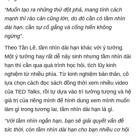
“Muốn tạo ra những thứ đột phá, mang tính cách
mạnh thì rào cản cũng lớn, do đó cần có tầm nhìn
dài hạn, cần sự cố gắng và cống hiến không
ngừng”
.
Theo Tần Lê, tầm nhìn dài hạn khác với ý tưởng.
Một ý tưởng hay rất dễ nảy sinh nhưng tầm nhìn dài
hạn thì cần qua quá trình học hỏi, tích lũy kinh
nghiệm từ nhiều phía. Từ kinh nghiệm bản thân, cô
lựa chọn cách đọc sách đồng thời xem nhiều video
của TED Talks, rồi tự dựa vào trí tưởng tượng và hệ
giá trị của riêng mình để hình dung xem mình muốn
làm gì trong tương lai, tầm nhìn dài hạn là gì.
“Với tầm nhìn ngắn hạn, bạn sẽ giải quyết vấn đề
tức thời, còn tầm nhìn dài hạn cho bạn nhiều cơ hội