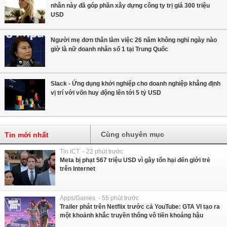
nhân này đã góp phần xây dựng công ty trị giá 300 triệu
USD
Người mẹ đơn thân làm việc 26 năm không nghỉ ngày nào
giờ là nữ doanh nhân số 1 tại Trung Quốc
Slack - Ứng dụng khởi nghiệp cho doanh nghiệp khẳng định
vị trí với vốn huy động lên tới 5 tỷ USD
Cùng chuyên mục
Tin mới nhất
Tin ICT - 22 phút trước
Meta bị phạt 567 triệu USD vì gây tổn hại đến giới trẻ
trên Internet
Apps/Games - 55 phút trước
Trailer phát trên Netflix trước cả YouTube: GTA VI tạo ra
một khoảnh khắc truyền thông vô tiền khoáng hậu