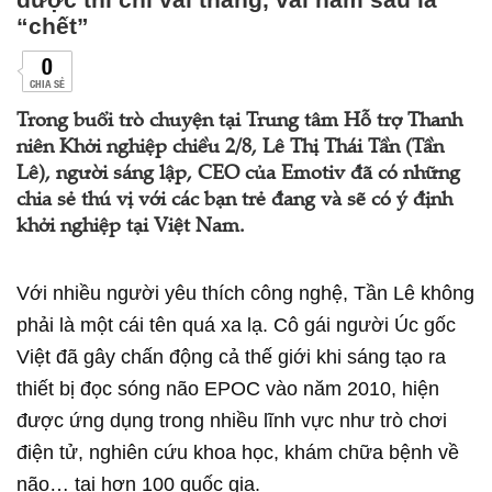
“chết”
0
CHIA SẺ
Trong buổi trò chuyện tại Trung tâm Hỗ trợ Thanh
niên Khởi nghiệp chiều 2/8, Lê Thị Thái Tần (Tần
Lê), người sáng lập, CEO của Emotiv đã có những
chia sẻ thú vị với các bạn trẻ đang và sẽ có ý định
khởi nghiệp tại Việt Nam.
Với nhiều người yêu thích công nghệ, Tần Lê không
phải là một cái tên quá xa lạ. Cô gái người Úc gốc
Việt đã gây chấn động cả thế giới khi sáng tạo ra
thiết bị đọc sóng não EPOC vào năm 2010, hiện
được ứng dụng trong nhiều lĩnh vực như trò chơi
điện tử, nghiên cứu khoa học, khám chữa bệnh về
não… tại hơn 100 quốc gia.