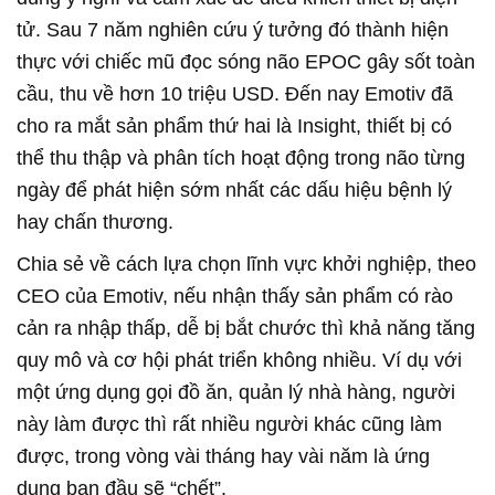
tử. Sau 7 năm nghiên cứu ý tưởng đó thành hiện
thực với chiếc mũ đọc sóng não EPOC gây sốt toàn
cầu, thu về hơn 10 triệu USD. Đến nay Emotiv đã
cho ra mắt sản phẩm thứ hai là Insight, thiết bị có
thể thu thập và phân tích hoạt động trong não từng
ngày để phát hiện sớm nhất các dấu hiệu bệnh lý
hay chấn thương.
Chia sẻ về cách lựa chọn lĩnh vực khởi nghiệp, theo
CEO của Emotiv, nếu nhận thấy sản phẩm có rào
cản ra nhập thấp, dễ bị bắt chước thì khả năng tăng
quy mô và cơ hội phát triển không nhiều. Ví dụ với
một ứng dụng gọi đồ ăn, quản lý nhà hàng, người
này làm được thì rất nhiều người khác cũng làm
được, trong vòng vài tháng hay vài năm là ứng
dụng ban đầu sẽ “chết”.