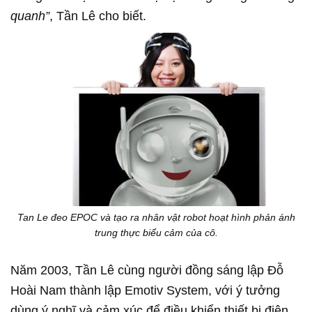
quanh”
, Tần Lê cho biết.
Tan Le đeo EPOC và tạo ra nhân vật robot hoạt hình phản ánh
trung thực biểu cảm của cô.
Năm 2003, Tần Lê cùng người đồng sáng lập Đỗ
Hoài Nam thành lập Emotiv System, với ý tưởng
dùng ý nghĩ và cảm xúc để điều khiển thiết bị điện