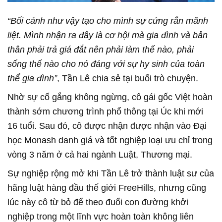
“Bối cảnh như vậy tạo cho mình sự cứng rắn mãnh
liệt. Mình nhận ra đây là cơ hội mà gia đình và bản
thân phải trả giá đắt nên phải làm thế nào, phải
sống thế nào cho nó đáng với sự hy sinh của toàn
thể gia đình”
, Tần Lê chia sẻ tại buổi trò chuyện.
Nhờ sự cố gắng không ngừng, cô gái gốc Việt hoàn
thành sớm chương trình phổ thông tại Úc khi mới
16 tuổi. Sau đó, cô được nhận được nhận vào Đại
học Monash danh giá và tốt nghiệp loại ưu chỉ trong
vòng 3 năm ở cả hai ngành Luật, Thương mại.
Sự nghiệp rộng mở khi Tần Lê trở thành luật sư của
hãng luật hàng đầu thế giới FreeHills, nhưng cũng
lúc này cô từ bỏ để theo đuổi con đường khởi
nghiệp trong một lĩnh vực hoàn toàn không liên