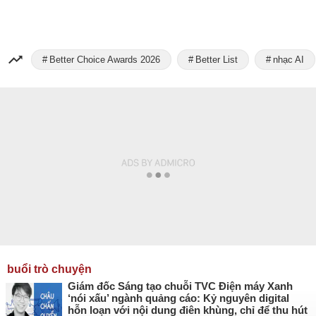
Better Choice Awards 2026
Better List
nhạc AI
buổi trò chuyện
Giám đốc Sáng tạo chuỗi TVC Điện máy Xanh
‘nói xấu’ ngành quảng cáo: Kỷ nguyên digital
hỗn loạn với nội dung điên khùng, chỉ để thu hút