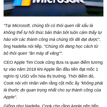
"Tại Microsoft, chúng tôi có thói quen rất xấu là
không thể tự hối thúc bản thân bởi luôn cảm thấy tự
hào với các thành công mà chúng tôi đã đạt được"
,
ông Nadella nói tiếp.
"Chúng tôi đang học cách từ
bỏ thói quen "ăn mày dĩ vãng"".
CEO Apple Tim Cook cũng đưa ra quan điểm tương
tự vào năm 2018 khi Apple lần đầu tiên đạt mốc 1
nghìn tỷ USD vốn hóa thị trường. Thời điểm đó,
Cook nói với nhân viên rằng cột mốc ấy
"không phải
là thước đo quan trọng nhất cho sự thành công của
Apple".
Giống như Nadella, Cook cho rằng Apple nên tiếp