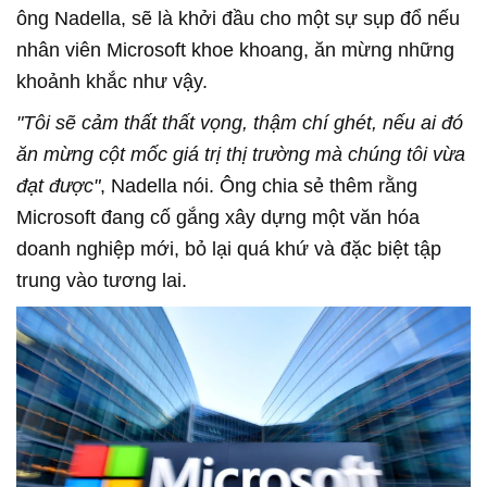
ông Nadella, sẽ là khởi đầu cho một sự sụp đổ nếu
nhân viên Microsoft khoe khoang, ăn mừng những
khoảnh khắc như vậy.
"Tôi sẽ cảm thất thất vọng, thậm chí ghét, nếu ai đó
ăn mừng cột mốc giá trị thị trường mà chúng tôi vừa
đạt được"
, Nadella nói. Ông chia sẻ thêm rằng
Microsoft đang cố gắng xây dựng một văn hóa
doanh nghiệp mới, bỏ lại quá khứ và đặc biệt tập
trung vào tương lai.