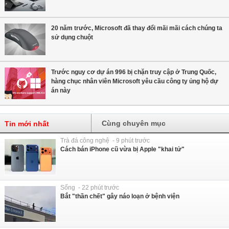
20 năm trước, Microsoft đã thay đổi mãi mãi cách chúng ta
sử dụng chuột
Trước nguy cơ dự án 996 bị chặn truy cập ở Trung Quốc,
hàng chục nhân viên Microsoft yêu cầu công ty ủng hộ dự
án này
Cùng chuyên mục
Tin mới nhất
Trà đá công nghệ - 9 phút trước
Cách bán iPhone cũ vừa bị Apple "khai tử"
Sống - 22 phút trước
Bắt "thần chết" gây náo loạn ở bệnh viện