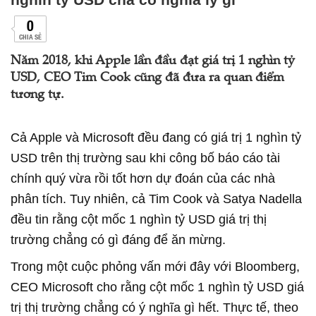
0
CHIA SẺ
Năm 2018, khi Apple lần đầu đạt giá trị 1 nghìn tỷ
USD, CEO Tim Cook cũng đã đưa ra quan điểm
tương tự.
Cả Apple và Microsoft đều đang có giá trị 1 nghìn tỷ
USD trên thị trường sau khi công bố báo cáo tài
chính quý vừa rồi tốt hơn dự đoán của các nhà
phân tích. Tuy nhiên, cả Tim Cook và Satya Nadella
đều tin rằng cột mốc 1 nghìn tỷ USD giá trị thị
trường chẳng có gì đáng để ăn mừng.
Trong một cuộc phỏng vấn mới đây với Bloomberg,
CEO Microsoft cho rằng cột mốc 1 nghìn tỷ USD giá
trị thị trường chẳng có ý nghĩa gì hết. Thực tế, theo