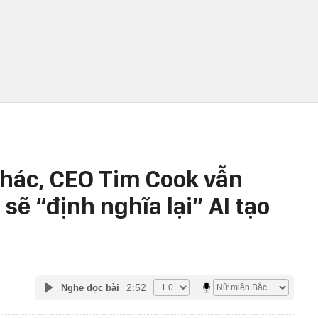
khác, CEO Tim Cook vẫn
ẽ “định nghĩa lại” AI tạo
2:52
Nghe đọc bài