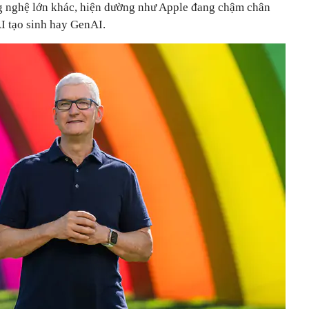
g nghệ lớn khác, hiện dường như Apple đang chậm chân
AI tạo sinh hay GenAI.