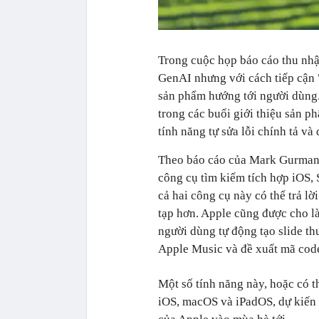
Trong cuộc họp báo cáo thu nhậ
GenAI nhưng với cách tiếp cận 
sản phẩm hướng tới người dùng.
trong các buổi giới thiệu sản p
tính năng tự sửa lỗi chính tả v
Theo báo cáo của Mark Gurman 
công cụ tìm kiếm tích hợp iOS, 
cả hai công cụ này có thể trả lờ
tạp hơn. Apple cũng được cho l
người dùng tự động tạo slide th
Apple Music và đề xuất mã code
Một số tính năng này, hoặc có th
iOS, macOS và iPadOS, dự kiến 