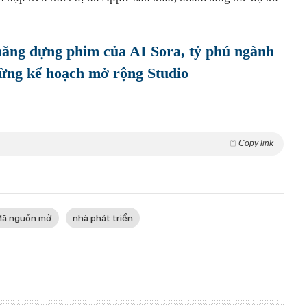
năng dựng phim của AI Sora, tỷ phú ngành
ừng kế hoạch mở rộng Studio
Copy link
Mã nguồn mở
nhà phát triển