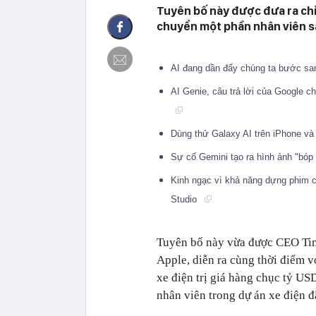
Tuyên bố này được đưa ra chỉ 
chuyển một phần nhân viên sa
AI đang dần đẩy chúng ta bước sa
AI Genie, câu trả lời của Google c
Dùng thử Galaxy AI trên iPhone và 
Sự cố Gemini tạo ra hình ảnh "bóp 
Kinh ngạc vì khả năng dựng phim 
Studio
Tuyên bố này vừa được CEO Tim
Apple, diễn ra cùng thời điểm v
xe điện trị giá hàng chục tỷ US
nhân viên trong dự án xe điện 