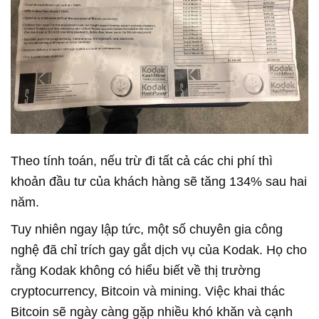
Theo tính toán, nếu trừ đi tất cả các chi phí thì
khoản đầu tư của khách hàng sẽ tăng 134% sau hai
năm.
Tuy nhiên ngay lập tức, một số chuyên gia công
nghệ đã chỉ trích gay gắt dịch vụ của Kodak. Họ cho
rằng Kodak không có hiểu biết về thị trường
cryptocurrency, Bitcoin và mining. Việc khai thác
Bitcoin sẽ ngày càng gặp nhiều khó khăn và cạnh