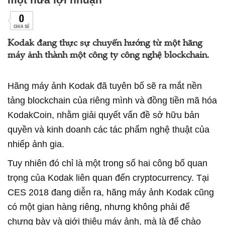
0
CHIA SẺ
Kodak đang thực sự chuyển hướng từ một hãng
máy ảnh thành một công ty công nghệ blockchain.
Hãng máy ảnh Kodak đã tuyên bố sẽ ra mắt nền
tảng blockchain của riêng mình và đồng tiền mã hóa
KodakCoin, nhằm giải quyết vấn đề sở hữu bản
quyền và kinh doanh các tác phẩm nghệ thuật của
nhiếp ảnh gia.
Tuy nhiên đó chỉ là một trong số hai công bố quan
trọng của Kodak liên quan đến cryptocurrency. Tại
CES 2018 đang diễn ra, hãng máy ảnh Kodak cũng
có một gian hàng riêng, nhưng không phải để
chưng bày và giới thiệu máy ảnh, mà là để chào