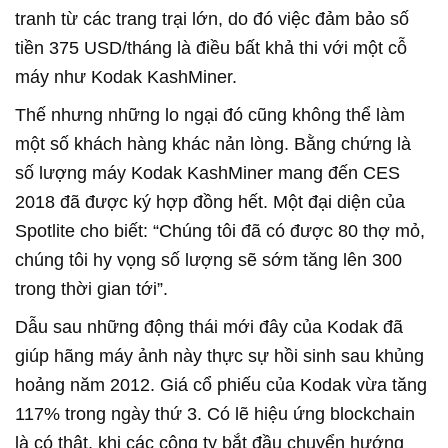
tranh từ các trang trại lớn, do đó việc đảm bảo số
tiền 375 USD/tháng là điều bất khả thi với một cỗ
máy như Kodak KashMiner.
Thế nhưng những lo ngại đó cũng không thể làm
một số khách hàng khác nản lòng. Bằng chứng là
số lượng máy Kodak KashMiner mang đến CES
2018 đã được ký hợp đồng hết. Một đại diện của
Spotlite cho biết: “Chúng tôi đã có được 80 thợ mỏ,
chúng tôi hy vọng số lượng sẽ sớm tăng lên 300
trong thời gian tới”.
Dẫu sau những động thái mới đây của Kodak đã
giúp hãng máy ảnh này thực sự hồi sinh sau khủng
hoảng năm 2012. Giá cổ phiếu của Kodak vừa tăng
117% trong ngày thứ 3. Có lẽ hiệu ứng blockchain
là có thật, khi các công ty bắt đầu chuyển hướng