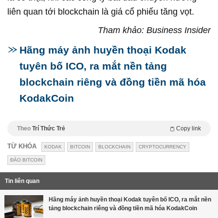
liên quan tới blockchain là giá cổ phiếu tăng vọt.
Tham khảo: Business Insider
Hãng máy ảnh huyền thoại Kodak
tuyên bố ICO, ra mắt nền tảng
blockchain riêng và đồng tiền mã hóa
KodakCoin
Theo
Trí Thức Trẻ
Copy link
TỪ KHÓA
KODAK
BITCOIN
BLOCKCHAIN
CRYPTOCURRENCY
ĐÀO BITCOIN
Tin liên quan
Hãng máy ảnh huyền thoại Kodak tuyên bố ICO, ra mắt nền
tảng blockchain riêng và đồng tiền mã hóa KodakCoin