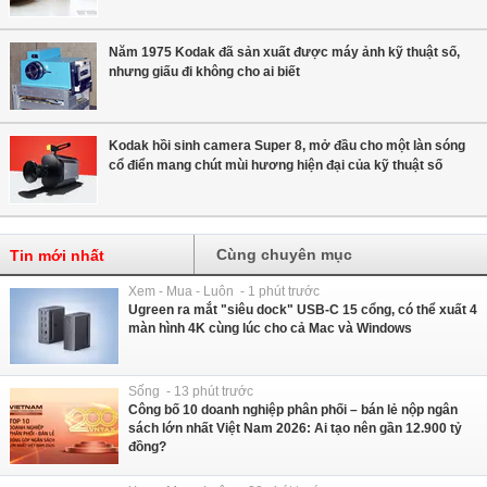
Năm 1975 Kodak đã sản xuất được máy ảnh kỹ thuật số,
nhưng giấu đi không cho ai biết
Kodak hồi sinh camera Super 8, mở đầu cho một làn sóng
cổ điển mang chút mùi hương hiện đại của kỹ thuật số
Cùng chuyên mục
Tin mới nhất
Xem - Mua - Luôn - 1 phút trước
Ugreen ra mắt "siêu dock" USB-C 15 cổng, có thể xuất 4
màn hình 4K cùng lúc cho cả Mac và Windows
Sống - 13 phút trước
Công bố 10 doanh nghiệp phân phối – bán lẻ nộp ngân
sách lớn nhất Việt Nam 2026: Ai tạo nên gần 12.900 tỷ
đồng?