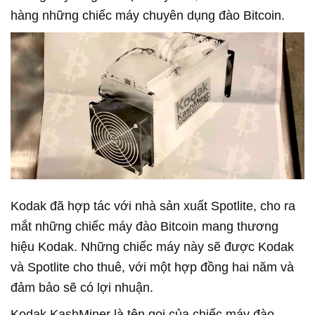
hàng những chiếc máy chuyên dụng đào Bitcoin.
Kodak đã hợp tác với nhà sản xuất Spotlite, cho ra
mắt những chiếc máy đào Bitcoin mang thương
hiệu Kodak. Những chiếc máy này sẽ được Kodak
và Spotlite cho thuê, với một hợp đồng hai năm và
đảm bảo sẽ có lợi nhuận.
Kodak KashMiner là tên gọi của chiếc máy đào