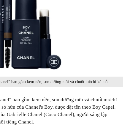
nel" bao gồm kem nền, son dưỡng môi và chuốt mi/chì kẻ mắt.
nel" bao gồm kem nền, son dưỡng môi và chuốt mi/chì
 sở hữu của Chanel's Boy, được đặt tên theo Boy Capel,
ủa Gabrielle Chanel (Coco Chanel), người sáng lập
nổi tiếng Chanel.