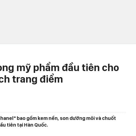
dòng mỹ phẩm đầu tiên cho
ích trang điểm
hanel" bao gồm kem nền, son dưỡng môi và chuốt
ầu tiên tại Hàn Quốc.