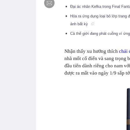
Đại ác nhân Kefka trong Final Fant
Hóa ra ứng dụng loại bỏ lớp trang 
ảnh bất kỳ
Cả thế giới đang phát cuồng vì ứng
Nhận thấy xu hướng thích
chải 
nhà mốt cổ điển và sang trọng
đầu tiên dành riêng cho nam với
được ra mắt vào ngày 1/9 sắp tớ