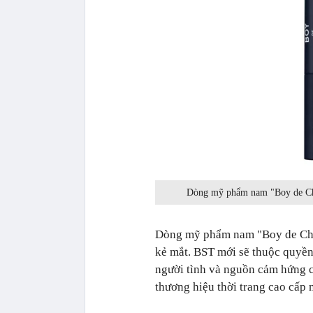
Dòng mỹ phẩm nam "Boy de Cha
Dòng mỹ phẩm nam "Boy de Cha
kẻ mắt. BST mới sẽ thuộc quyền
người tình và nguồn cảm hứng c
thương hiệu thời trang cao cấp 