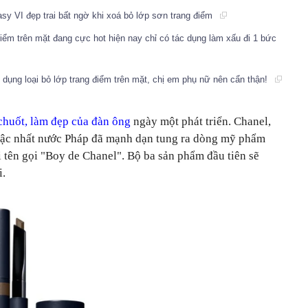
asy VI đẹp trai bất ngờ khi xoá bỏ lớp sơn trang điểm
điểm trên mặt đang cực hot hiện nay chỉ có tác dụng làm xấu đi 1 bức
 dụng loại bỏ lớp trang điểm trên mặt, chị em phụ nữ nên cẩn thận!
chuốt, làm đẹp của đàn ông
ngày một phát triển. Chanel,
 bậc nhất nước Pháp đã mạnh dạn tung ra dòng mỹ phẩm
 tên gọi "Boy de Chanel". Bộ ba sản phẩm đầu tiên sẽ
i.