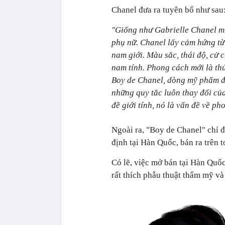
Chanel đưa ra tuyên bố như sau
"Giống như Gabrielle Chanel mư
phụ nữ. Chanel lấy cảm hứng từ
nam giới. Màu sắc, thái độ, cử c
nam tính. Phong cách mới là th
Boy de Chanel, dòng mỹ phẩm đầ
những quy tắc luôn thay đổi củ
đề giới tính, nó là vấn đề về ph
Ngoài ra, "Boy de Chanel" chỉ đ
định tại Hàn Quốc, bán ra trên 
Có lẽ, việc mở bán tại Hàn Quốc
rất thích phẫu thuật thẩm mỹ v