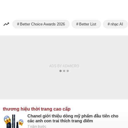
Better Choice Awards 2026
Better List
nhạc AI
thương hiệu thời trang cao cấp
Chanel giới thiệu dòng mỹ phẩm đầu tiên cho
các anh con trai thích trang điểm
7 năm trước