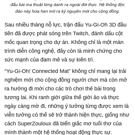
đấu bài ma thuật lừng danh ra ngoài đời thực. Hệ thống độc
đáo này hứa hẹn mở ra kỷ nguyên mới cho cộng đồng.
Sau nhiều tháng nỗ lực, trận đấu Yu-Gi-Oh 3D đầu
tiên đã được phát sóng trên Twitch, đánh dấu cột
mốc quan trọng cho dự án. Không chỉ là một màn
trình diễn công nghệ, đây còn là minh chứng cho
sức mạnh của đam mê và sự kiên trì.
“Yu-Gi-Oh! Connected Mat” không chỉ mang lại trải
nghiệm mới cho cộng đồng người chơi mà còn mở
ra hướng đi mới cho các trò chơi thẻ bài trong
tương lai. Khi ranh giới giữa thế giới ảo và thực
ngày càng mờ đi, những ý tưởng từng được xem là
viễn tưởng có thể sẽ trở thành hiện thực, giống như
cách SuperZouloux đã biến giấc mơ tuổi thơ của
mình thành một hệ thống hoạt động thực sự.