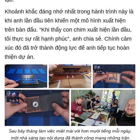
Khoảnh khắc đáng nhớ nhất trong hành trình này là
khi anh lần đầu tiên khiến một mô hình xuất hiện
trên bàn đấu. “Khi thấy con chim xuất hiện lần đầu,
tôi thực sự rất hạnh phúc”, anh chia sẻ. Chính cảm
xúc đó đã trở thành động lực để anh tiếp tục hoàn
thiện dự án.
Sau bảy tháng làm việc miệt mài với hơn mười tiếng mỗi ngày,
một nhà sáng tạo nội dung đã thành công mang những trận