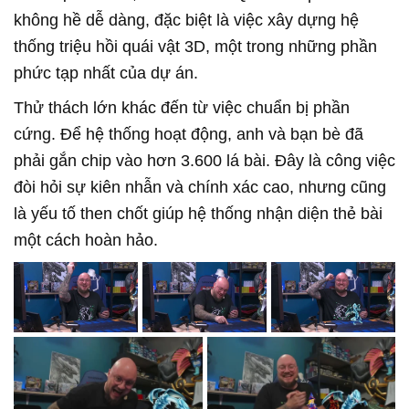
không hề dễ dàng, đặc biệt là việc xây dựng hệ
thống triệu hồi quái vật 3D, một trong những phần
phức tạp nhất của dự án.
Thử thách lớn khác đến từ việc chuẩn bị phần
cứng. Để hệ thống hoạt động, anh và bạn bè đã
phải gắn chip vào hơn 3.600 lá bài. Đây là công việc
đòi hỏi sự kiên nhẫn và chính xác cao, nhưng cũng
là yếu tố then chốt giúp hệ thống nhận diện thẻ bài
một cách hoàn hảo.