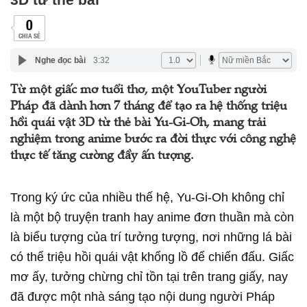
0
CHIA SẺ
Nghe đọc bài
3:32
Từ một giấc mơ tuổi thơ, một YouTuber người
Pháp đã dành hơn 7 tháng để tạo ra hệ thống triệu
hồi quái vật 3D từ thẻ bài Yu-Gi-Oh, mang trải
nghiệm trong anime bước ra đời thực với công nghệ
thực tế tăng cường đầy ấn tượng.
Trong ký ức của nhiều thế hệ, Yu-Gi-Oh không chỉ
là một bộ truyện tranh hay anime đơn thuần mà còn
là biểu tượng của trí tưởng tượng, nơi những lá bài
có thể triệu hồi quái vật khổng lồ để chiến đấu. Giấc
mơ ấy, tưởng chừng chỉ tồn tại trên trang giấy, nay
đã được một nhà sáng tạo nội dung người Pháp