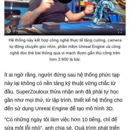
0:00
Hệ thống này kết hợp công nghệ thực tế tăng cường, camera
tự động chuyển góc nhìn, phần mềm Unreal Engine và công
nghệ đọc thẻ bài thông qua vi mạch được gắn thủ công trên
hơn 3.600 lá bài.
Ít ai ngờ rằng, người đứng sau hệ thống phức tạp
này lại không có nền tảng kỹ thuật vững chắc từ
đầu. SuperZouloux thừa nhận anh đã phải tự học
gần như mọi thứ, từ lập trình, thiết kế hệ thống cho
đến sử dụng Unreal Engine để tạo mô hình 3D.
“Có những ngày tôi làm việc hơn 10 tiếng, chỉ để
sửa một lỗi nhỏ”, anh chia sẻ. Quá trình phát triển