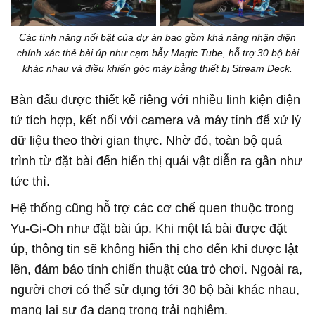
Các tính năng nổi bật của dự án bao gồm khả năng nhận diện
chính xác thẻ bài úp như cạm bẫy Magic Tube, hỗ trợ 30 bộ bài
khác nhau và điều khiển góc máy bằng thiết bị Stream Deck.
Bàn đấu được thiết kế riêng với nhiều linh kiện điện
tử tích hợp, kết nối với camera và máy tính để xử lý
dữ liệu theo thời gian thực. Nhờ đó, toàn bộ quá
trình từ đặt bài đến hiển thị quái vật diễn ra gần như
tức thì.
Hệ thống cũng hỗ trợ các cơ chế quen thuộc trong
Yu-Gi-Oh như đặt bài úp. Khi một lá bài được đặt
úp, thông tin sẽ không hiển thị cho đến khi được lật
lên, đảm bảo tính chiến thuật của trò chơi. Ngoài ra,
người chơi có thể sử dụng tới 30 bộ bài khác nhau,
mang lại sự đa dạng trong trải nghiệm.