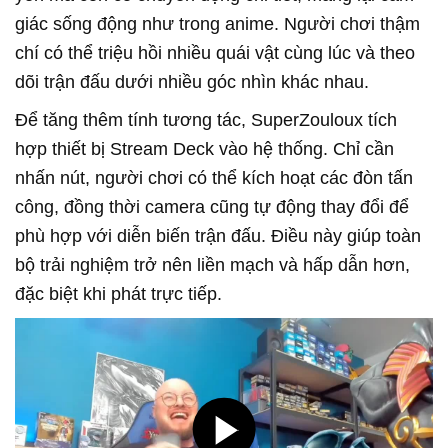
giác sống động như trong anime. Người chơi thậm
chí có thể triệu hồi nhiều quái vật cùng lúc và theo
dõi trận đấu dưới nhiều góc nhìn khác nhau.
Để tăng thêm tính tương tác, SuperZouloux tích
hợp thiết bị Stream Deck vào hệ thống. Chỉ cần
nhấn nút, người chơi có thể kích hoạt các đòn tấn
công, đồng thời camera cũng tự động thay đổi để
phù hợp với diễn biến trận đấu. Điều này giúp toàn
bộ trải nghiệm trở nên liền mạch và hấp dẫn hơn,
đặc biệt khi phát trực tiếp.