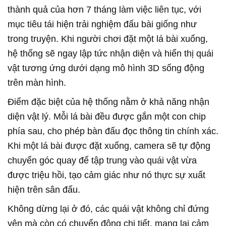
thành quả của hơn 7 tháng làm việc liên tục, với
mục tiêu tái hiện trải nghiệm đấu bài giống như
trong truyện. Khi người chơi đặt một lá bài xuống,
hệ thống sẽ ngay lập tức nhận diện và hiển thị quái
vật tương ứng dưới dạng mô hình 3D sống động
trên màn hình.
Điểm đặc biệt của hệ thống nằm ở khả năng nhận
diện vật lý. Mỗi lá bài đều được gắn một con chip
phía sau, cho phép bàn đấu đọc thông tin chính xác.
Khi một lá bài được đặt xuống, camera sẽ tự động
chuyển góc quay để tập trung vào quái vật vừa
được triệu hồi, tạo cảm giác như nó thực sự xuất
hiện trên sân đấu.
Không dừng lại ở đó, các quái vật không chỉ đứng
yên mà còn có chuyển động chi tiết, mang lại cảm