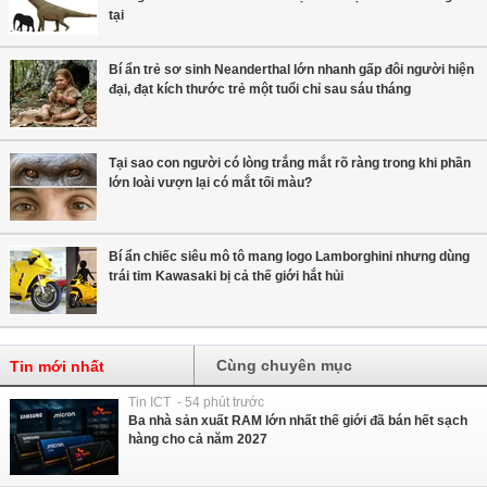
tại
Bí ẩn trẻ sơ sinh Neanderthal lớn nhanh gấp đôi người hiện
đại, đạt kích thước trẻ một tuổi chỉ sau sáu tháng
Tại sao con người có lòng trắng mắt rõ ràng trong khi phần
lớn loài vượn lại có mắt tối màu?
Bí ẩn chiếc siêu mô tô mang logo Lamborghini nhưng dùng
trái tim Kawasaki bị cả thế giới hắt hủi
Cùng chuyên mục
Tin mới nhất
Tin ICT - 54 phút trước
Ba nhà sản xuất RAM lớn nhất thế giới đã bán hết sạch
hàng cho cả năm 2027