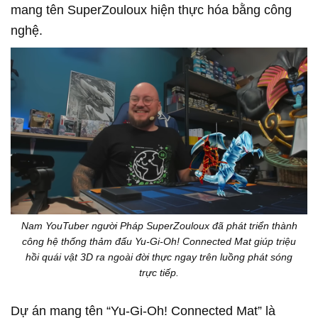
mang tên SuperZouloux hiện thực hóa bằng công
nghệ.
Nam YouTuber người Pháp SuperZouloux đã phát triển thành
công hệ thống thảm đấu Yu-Gi-Oh! Connected Mat giúp triệu
hồi quái vật 3D ra ngoài đời thực ngay trên luồng phát sóng
trực tiếp.
Dự án mang tên “Yu-Gi-Oh! Connected Mat” là