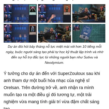
Dự án đòi hỏi bảy tháng nỗ lực miệt mài với hơn 10 tiếng mỗi
ngày, buộc người sáng tạo phải tự học kỹ thuật lập trình và nhờ
đến sự hỗ trợ đắc lực từ những người bạn như Sutivu và
Neodymium.
Ý tưởng cho dự án đến với SuperZouloux sau khi
anh tham dự một buổi hòa nhạc của nghệ sĩ
Orelsan. Trên đường trở về, anh nhận ra mình
muốn tạo ra một điều gì đó tương tự, một trải
nghiệm vừa mang tính giải trí vừa đậm chất sáng
tạo.