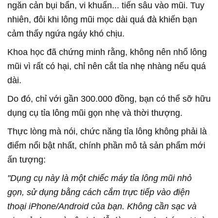
ngăn cản bụi bẩn, vi khuẩn... tiến sâu vào mũi. Tuy
nhiên, đôi khi lông mũi mọc dài quá đà khiến bạn
cảm thấy ngứa ngáy khó chịu.
Khoa học đã chứng minh rằng, không nên nhổ lông
mũi vì rất có hại, chỉ nên cắt tỉa nhẹ nhàng nếu quá
dài.
Do đó, chỉ với gần 300.000 đồng, bạn có thể sỡ hữu
dụng cụ tỉa lông mũi gọn nhẹ và thời thượng.
Thực lòng mà nói, chức năng tỉa lông không phải là
điểm nổi bật nhất, chính phần mô tả sản phẩm mới
ấn tượng:
"Dụng cụ này là một chiếc máy tỉa lông mũi nhỏ
gọn, sử dụng bằng cách cắm trực tiếp vào điện
thoại iPhone/Android của bạn. Không cần sạc và