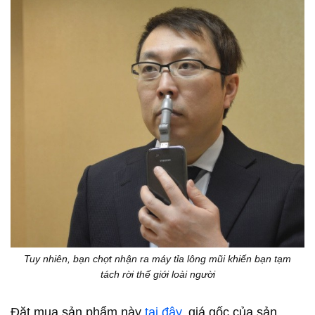
Tuy nhiên, bạn chợt nhận ra máy tỉa lông mũi khiến bạn tạm
tách rời thế giới loài người
Đặt mua sản phẩm này
tại đây
, giá gốc của sản