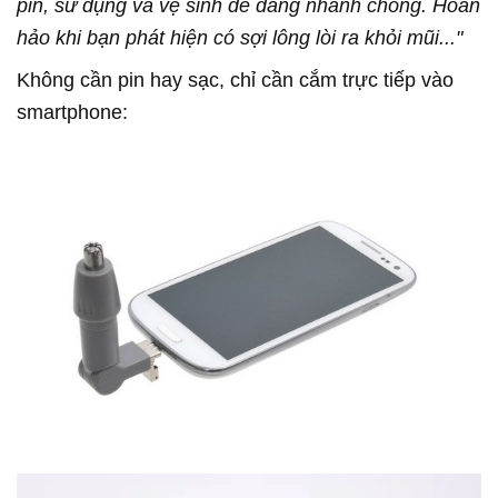
pin, sử dụng và vệ sinh dễ dàng nhanh chóng. Hoàn
hảo khi bạn phát hiện có sợi lông lòi ra khỏi mũi..."
Không cần pin hay sạc, chỉ cần cắm trực tiếp vào
smartphone: