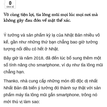
0
CHIA SẺ
Vô cùng tiện lợi, tỉa lông mũi mọi lúc mọi nơi mà
không gây đau đớn về mặt thể xác.
Ý tưởng và sản phẩm kỳ lạ của Nhật Bản nhiều vô
kể, gần như những thứ bạn chẳng bao giờ tưởng
tượng nổi đều có hết ở Nhật.
Bây giờ là năm 2018, đã đến lúc bổ sung thêm một
số tính năng cho smartphone, ví dụ như tỉa lông mũi
chẳng hạn.
Thanko, nhà cung cấp những món đồ độc dị nhất
Nhất Bản đã biến ý tưởng đó thành sự thật với sản
phẩm máy tỉa lông mũi gắn smartphone, trông nó
mới thú vị làm sao: