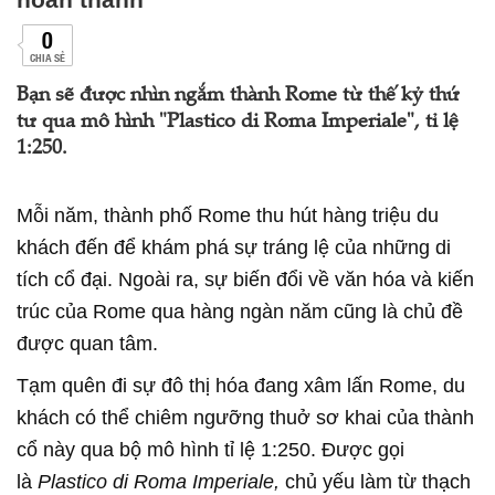
0
CHIA SẺ
Bạn sẽ được nhìn ngắm thành Rome từ thế kỷ thứ
tư qua mô hình "Plastico di Roma Imperiale", tỉ lệ
1:250.
Mỗi năm, thành phố Rome thu hút hàng triệu du
khách đến để khám phá sự tráng lệ của những di
tích cổ đại. Ngoài ra, sự biến đổi về văn hóa và kiến
trúc của Rome qua hàng ngàn năm cũng là chủ đề
được quan tâm.
Tạm quên đi sự đô thị hóa đang xâm lấn Rome, du
khách có thể chiêm ngưỡng thuở sơ khai của thành
cổ này qua bộ mô hình tỉ lệ 1:250. Được gọi
là
Plastico di Roma Imperiale,
chủ yếu làm từ thạch