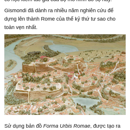
Gismondi đã dành ra nhiều năm nghiên cứu để
dựng lên thành Rome của thế kỷ thứ tư sao cho
toàn vẹn nhất.
Sử dụng bản đồ
Forma Urbis Romae
, được tạo ra