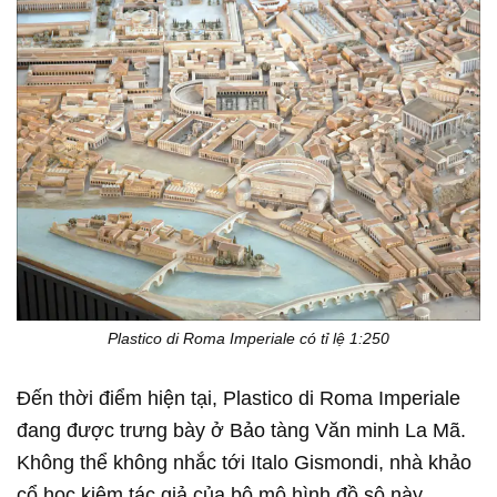
Plastico di Roma Imperiale có tỉ lệ 1:250
Đến thời điểm hiện tại, Plastico di Roma Imperiale
đang được trưng bày ở Bảo tàng Văn minh La Mã.
Không thể không nhắc tới Italo Gismondi, nhà khảo
cổ học kiêm tác giả của bộ mô hình đồ sộ này.