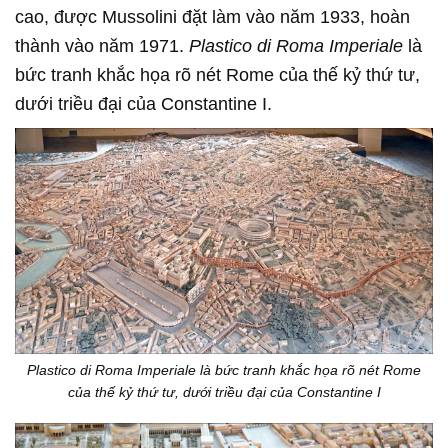
cao, được Mussolini đặt làm vào năm 1933, hoàn
thành vào năm 1971.
Plastico di Roma Imperiale
là
bức tranh khắc họa rõ nét Rome của thế kỷ thứ tư,
dưới triều đại của Constantine I.
Plastico di Roma Imperiale là bức tranh khắc họa rõ nét Rome
của thế kỷ thứ tư, dưới triều đại của Constantine I