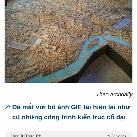
Theo Archdaily
Đã mắt với bộ ảnh GIF tái hiện lại như
cũ những công trình kiến trúc cổ đại
Theo
Trí Thức Trẻ
Copy link