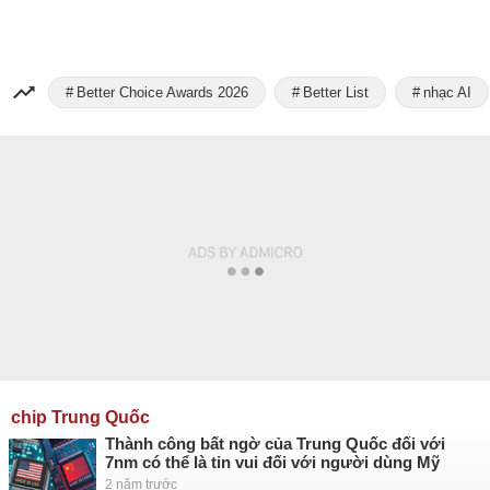
Better Choice Awards 2026
Better List
nhạc AI
chip Trung Quốc
Thành công bất ngờ của Trung Quốc đối với
7nm có thể là tin vui đối với người dùng Mỹ
2 năm trước