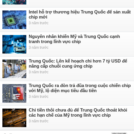
Intel hỗ trợ thương hiệu Trung Quốc để sản xuất
chip mới
3 năm trước
Nguyên nhân khiến Mỹ và Trung Quốc cạnh
tranh trong lĩnh vực chip
3 năm trước
Trung Quốc: Lên kế hoạch chi hơn 7 tỷ USD để
nâng cấp chuỗi cung ứng chip
3 năm trước
Trung Quốc ra đòn trả đũa trong cuộc chiến chip
với Mỹ, lộ diện mục tiêu đầu tiên
3 năm trước
Chỉ tiền thôi chưa đủ để Trung Quốc thoát khỏi
các hạn chế của Mỹ trong lĩnh vực chip
3 năm trước