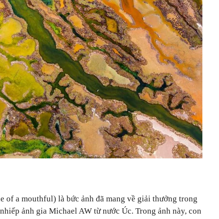
e of a mouthful) là bức ảnh đã mang về giải thưởng trong
nhiếp ảnh gia Michael AW từ nước Úc. Trong ảnh này, con