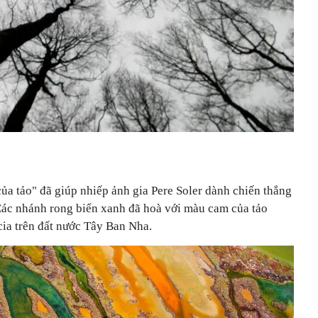
ủa tảo" đã giúp nhiếp ảnh gia Pere Soler dành chiến thắng
Các nhánh rong biển xanh đã hoà với màu cam của tảo
cia trên đất nước Tây Ban Nha.