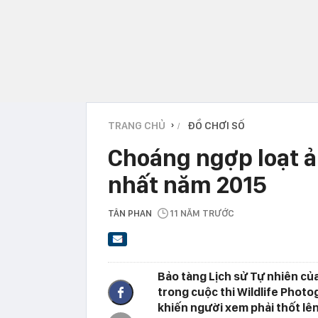
TRANG CHỦ
ĐỒ CHƠI SỐ
›
Choáng ngợp loạt ả
nhất năm 2015
TÂN PHAN
11 NĂM TRƯỚC
Bảo tàng Lịch sử Tự nhiên củ
trong cuộc thi Wildlife Phot
khiến người xem phải thốt lên