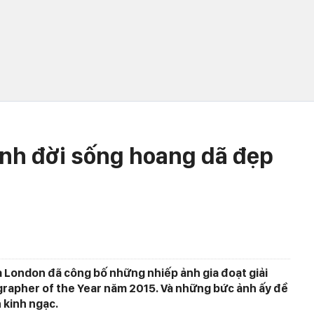
nh đời sống hoang dã đẹp
a London đã công bố những nhiếp ảnh gia đoạt giải
ographer of the Year năm 2015. Và những bức ảnh ấy đề
 kinh ngạc.