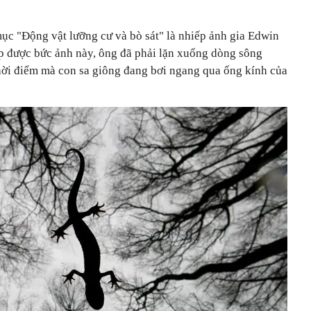
ục "Động vật lưỡng cư và bò sát" là nhiếp ảnh gia Edwin
p được bức ảnh này, ông đã phải lặn xuống dòng sông
thời điểm mà con sa giông đang bơi ngang qua ống kính của