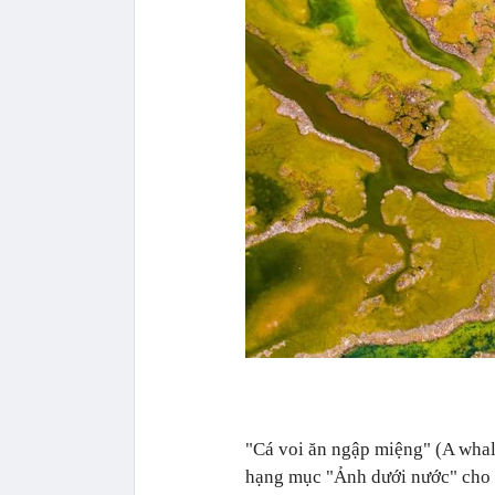
"Cá voi ăn ngập miệng" (A whal
hạng mục "Ảnh dưới nước" cho 