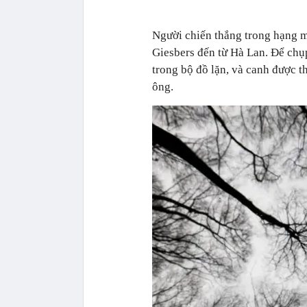
Người chiến thắng trong hạng m
Giesbers đến từ Hà Lan. Để chụ
trong bộ đồ lặn, và canh được 
ông.