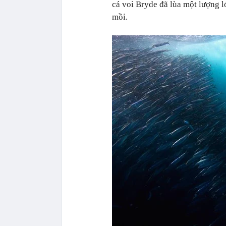
cá voi Bryde đã lùa một lượng 
mồi.