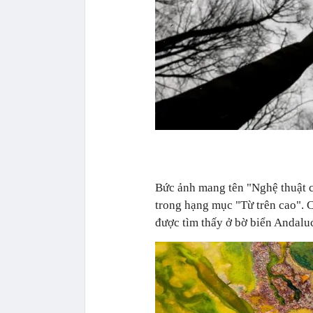
Bức ảnh mang tên "Nghệ thuật c
trong hạng mục "Từ trên cao". 
được tìm thấy ở bờ biển Andalu