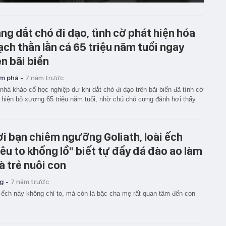
ng dắt chó đi dạo, tình cờ phát hiện hóa
ạch thằn lằn cá 65 triệu năm tuổi ngay
ên bãi biển
m phá -
7 năm trước
nhà khảo cổ học nghiệp dư khi dắt chó đi dạo trên bãi biển đã tình cờ
 hiện bộ xương 65 triệu năm tuổi, nhờ chú chó cưng đánh hơi thấy.
i bạn chiêm ngưỡng Goliath, loài ếch
iêu to khổng lồ" biết tự đẩy đá đào ao làm
à trẻ nuôi con
g -
7 năm trước
 ếch này không chỉ to, mà còn là bậc cha mẹ rất quan tâm đến con