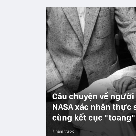
Câu chuyện về người 
NASA xác nhận thực s
cùng kết cục "toang"
7 năm trước