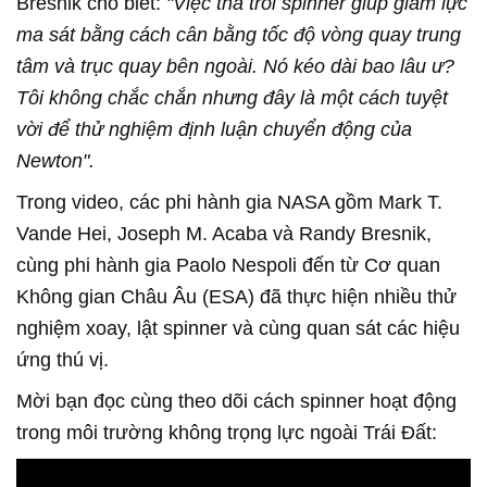
Bresnik cho biết:
"Việc thả trôi spinner giúp giảm lực
ma sát bằng cách cân bằng tốc độ vòng quay trung
tâm và trục quay bên ngoài. Nó kéo dài bao lâu ư?
Tôi không chắc chắn nhưng đây là một cách tuyệt
vời để thử nghiệm định luận chuyển động của
Newton".
Trong video, các phi hành gia NASA gồm Mark T.
Vande Hei, Joseph M. Acaba và Randy Bresnik,
cùng phi hành gia Paolo Nespoli đến từ Cơ quan
Không gian Châu Âu (ESA) đã thực hiện nhiều thử
nghiệm xoay, lật spinner và cùng quan sát các hiệu
ứng thú vị.
Mời bạn đọc cùng theo dõi cách spinner hoạt động
trong môi trường không trọng lực ngoài Trái Đất: