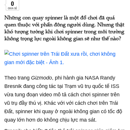
0
CHIA SẺ
Những con quay spinner là một đồ chơi đã quá
quen thuộc với phần đông người dùng. Nhưng thật
khó tượng tưởng khi chơi spinner trong môi trường
không trọng lực ngoài không gian sẽ như thế nào?
Theo trang
Gizmodo
, phi hành gia NASA Randy
Bresnik đang công tác tại Trạm vũ trụ quốc tế ISS
vừa tung đoạn video mô tả cách chơi spinner trên
vũ trụ đầy thú vị. Khác với với cách chơi trên Trái
Đất, spinner khi quay ở ngoài không gian có tốc độ
quay lớn hơn do không chịu lực ma sát.