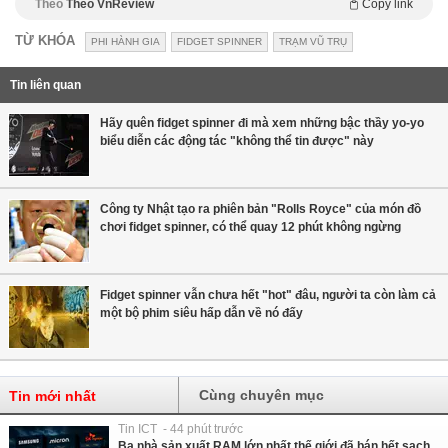
Theo
Theo VnReview
Copy link
TỪ KHÓA
PHI HÀNH GIA
FIDGET SPINNER
TRẠM VŨ TRỤ
Tin liên quan
Hãy quên fidget spinner đi mà xem những bậc thầy yo-yo
biểu diễn các động tác "không thể tin được" này
Công ty Nhật tạo ra phiên bản "Rolls Royce" của món đồ
chơi fidget spinner, có thể quay 12 phút không ngừng
Fidget spinner vẫn chưa hết "hot" đâu, người ta còn làm cả
một bộ phim siêu hấp dẫn về nó đấy
Cùng chuyên mục
Tin mới nhất
Tin ICT - 44 phút trước
Ba nhà sản xuất RAM lớn nhất thế giới đã bán hết sạch