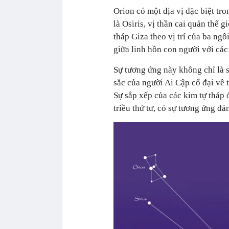
Orion có một địa vị đặc biệt tr
là Osiris, vị thần cai quản thế 
tháp Giza theo vị trí của ba ngô
giữa linh hồn con người với các
Sự tương ứng này không chỉ là 
sắc của người Ai Cập cổ đại về t
Sự sắp xếp của các kim tự tháp
triều thứ tư, có sự tương ứng đ