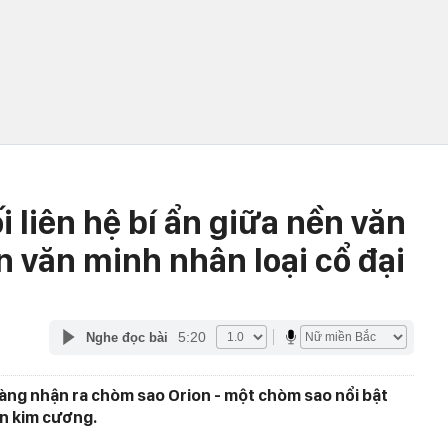
 liên hệ bí ẩn giữa nền văn
n văn minh nhân loại cổ đại
5:20
Nghe đọc bài
dàng nhận ra chòm sao Orion - một chòm sao nổi bật
ên kim cương.