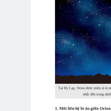
Tại Hy Lạp, Orion được miêu tả là m
nhắc đến trong nhiề
1. Mối liên hệ bí ẩn giữa Orio