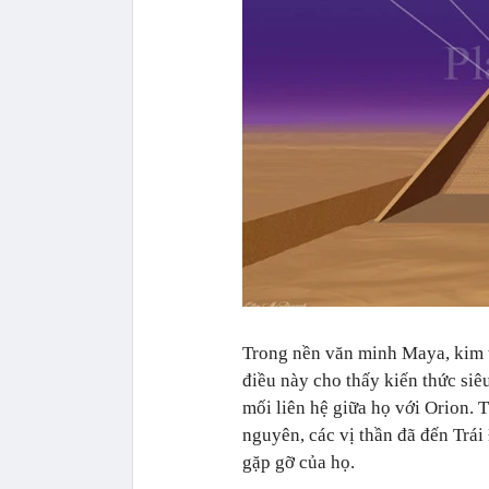
Trong nền văn minh Maya, kim t
điều này cho thấy kiến thức siê
mối liên hệ giữa họ với Orion.
nguyên, các vị thần đã đến
Trái
gặp gỡ của họ.