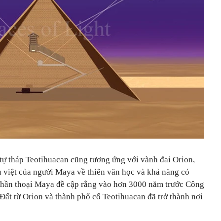
ự tháp Teotihuacan cũng tương ứng với vành đai Orion,
u việt của người Maya về thiên văn học và khả năng có
 Thần thoại Maya đề cập rằng vào hơn 3000 năm trước Công
 Đất
từ Orion và thành phố cổ Teotihuacan đã trở thành nơi