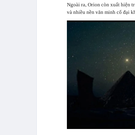
Ngoài ra, Orion còn xuất hiện 
và nhiều nền văn minh cổ đại k