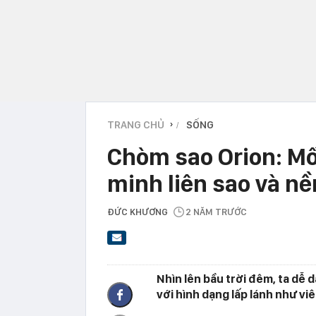
TRANG CHỦ
SỐNG
›
Chòm sao Orion: Mối
minh liên sao và nề
ĐỨC KHƯƠNG
2 NĂM TRƯỚC
Nhìn lên bầu trời đêm, ta dễ 
với hình dạng lấp lánh như vi