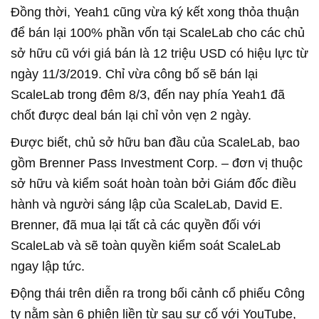
Đồng thời, Yeah1 cũng vừa ký kết xong thỏa thuận
để bán lại 100% phần vốn tại ScaleLab cho các chủ
sở hữu cũ với giá bán là 12 triệu USD có hiệu lực từ
ngày 11/3/2019. Chỉ vừa công bố sẽ bán lại
ScaleLab trong đêm 8/3, đến nay phía Yeah1 đã
chốt được deal bán lại chỉ vỏn vẹn 2 ngày.
Được biết, chủ sở hữu ban đầu của ScaleLab, bao
gồm Brenner Pass Investment Corp. – đơn vị thuộc
sở hữu và kiểm soát hoàn toàn bởi Giám đốc điều
hành và người sáng lập của ScaleLab, David E.
Brenner, đã mua lại tất cả các quyền đối với
ScaleLab và sẽ toàn quyền kiểm soát ScaleLab
ngay lập tức.
Động thái trên diễn ra trong bối cảnh cổ phiếu Công
ty nằm sàn 6 phiên liền từ sau sự cố với YouTube,