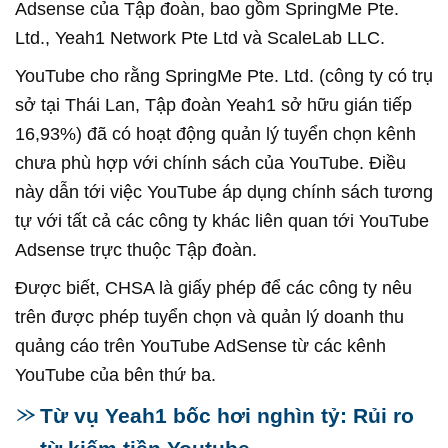
Adsense của Tập đoàn, bao gồm SpringMe Pte.
Ltd., Yeah1 Network Pte Ltd và ScaleLab LLC.
YouTube cho rằng SpringMe Pte. Ltd. (công ty có trụ
sở tại Thái Lan, Tập đoàn Yeah1 sở hữu gián tiếp
16,93%) đã có hoạt động quản lý tuyển chọn kênh
chưa phù hợp với chính sách của YouTube. Điều
này dẫn tới việc YouTube áp dụng chính sách tương
tự với tất cả các công ty khác liên quan tới YouTube
Adsense trực thuộc Tập đoàn.
Được biết, CHSA là giấy phép để các công ty nêu
trên được phép tuyển chọn và quản lý doanh thu
quảng cáo trên YouTube AdSense từ các kênh
YouTube của bên thứ ba.
Từ vụ Yeah1 bốc hơi nghìn tỷ: Rủi ro