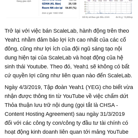
Trở lại với việc bán ScaleLab, hành động trên theo
Yeah1 nhằm đảm bảo lợi ích cao nhất của các cổ
đông, cũng như lợi ích của đội ngũ sáng tạo nội
dung hiện tại của ScaleLab và hoạt động của hệ
sinh thái Youtube. Theo đó, Yeah1 sẽ không có bất
cứ quyền lợi cũng như liên quan nào đến ScaleLab.
Ngày 4/3/2019, Tập đoàn Yeah1 (YEG) cho biết vừa
nhận được thông tin từ YouTube về việc chấm dứt
Thỏa thuận lưu trữ nội dung (gọi tắt là CHSA -
Content Hosting Agreement) sau ngày 31/3/2019
đối với các công ty con/công ty đầu tư tài chính có
hoạt động kinh doanh liên quan tới mảng YouTube