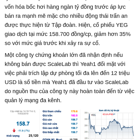
vốn hóa bốc hơi hàng ngàn tỷ đồng trước áp lực
bán ra mạnh mẽ mặc cho nhiều động thái trấn an
được thực hiện từ Tập đoàn. Hiện, cổ phiếu YEG
giao dịch tại mức 158.700 đồng/cp, giảm hơn 35%
so với mức giá trước khi xảy ra sự cố.
Một công ty chứng khoán lớn đã nhận định nếu
không bán được ScaleLab thì Yeah1 đối mặt với
việc phải trích lập dự phòng tối đa lên đến 12 triệu
USD là số tiền mà Yeah1 đã đầu tư vào ScaleLab
do nguồn thu của công ty này hoàn toàn đến từ việc
quản lý mạng đa kênh.