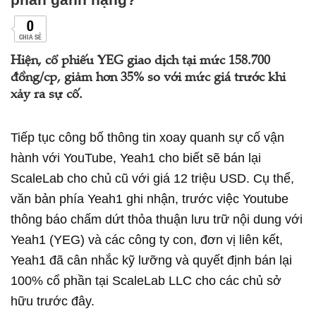
0
CHIA SẺ
Hiện, cổ phiếu YEG giao dịch tại mức 158.700
đồng/cp, giảm hơn 35% so với mức giá trước khi
xảy ra sự cố.
Tiếp tục công bố thông tin xoay quanh sự cố vận
hành với YouTube, Yeah1 cho biết sẽ bán lại
ScaleLab cho chủ cũ với giá 12 triệu USD. Cụ thể,
văn bản phía Yeah1 ghi nhận, trước việc Youtube
thông báo chấm dứt thỏa thuận lưu trữ nội dung với
Yeah1 (YEG) và các công ty con, đơn vị liên kết,
Yeah1 đã cân nhắc kỹ lưỡng và quyết định bán lại
100% cổ phần tại ScaleLab LLC cho các chủ sở
hữu trước đây.