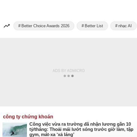
Better Choice Awards 2026
Better List
nhạc AI
công ty chứng khoán
Công việc vừa ra trường đã nhận lương gần 10
tỷ/tháng: Thoải mái lướt sóng trước giờ làm, tập
gym, mát-xa ‘xả láng’