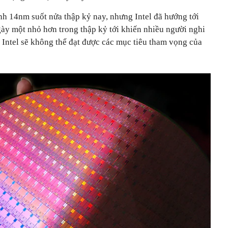
nh 14nm suốt nửa thập kỷ nay, nhưng Intel đã hướng tới
 ngày một nhỏ hơn trong thập kỷ tới khiến nhiều người nghi
ể Intel sẽ không thể đạt được các mục tiêu tham vọng của