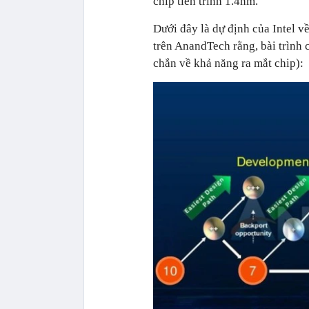
chip tiến trình 1.4nm.
Dưới đây là dự định của Intel về
trên AnandTech rằng, bài trình c
chắn về khả năng ra mắt chip):