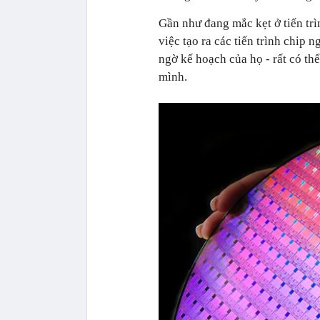
Gần như đang mắc kẹt ở tiến trì
việc tạo ra các tiến trình chip
ngờ kế hoạch của họ - rất có th
mình.