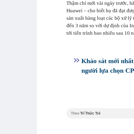
Thậm chí mới vài ngày trước, 
Huawei – cho biết họ đã đạt đượ
sản xuất hàng loạt các bộ xử lý
đến 3 năm so với dự định của Int
tới tiến trình bao nhiêu sau 10
Khảo sát mới nhất:
người lựa chọn C
Theo
Trí Thức Trẻ