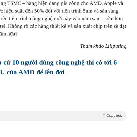
hãng TSMC – hãng hiện đang gia công cho AMD, Apple và
c hiệu suất đến 50% đối với tiến trình 5nm và sẵn sàng
 trên tiến trình công nghệ mới này vào năm sau – sớm hơn
el. Không rõ các hãng thiết kế và sản xuất chip trên sẽ đạt
 năm nữa?
Tham khảo Liliputing
 cứ 10 người dùng công nghệ thì có tới 6
PU của AMD để lên đời
Copy link