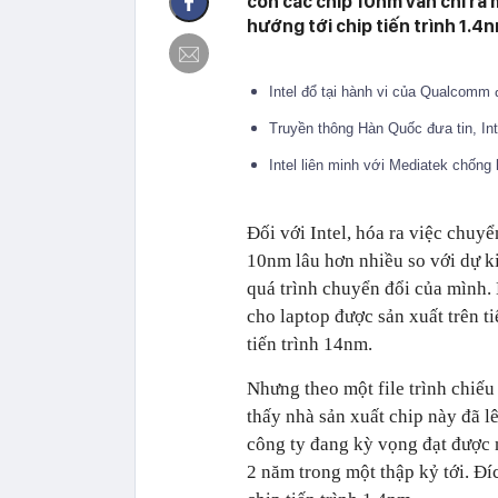
còn các chip 10nm vẫn chỉ ra 
hướng tới chip tiến trình 1.
Intel đổ tại hành vi của Qualcomm
Truyền thông Hàn Quốc đưa tin, I
Intel liên minh với Mediatek chốn
Đối với Intel, hóa ra việc chuyể
10nm lâu hơn nhiều so với dự ki
quá trình chuyển đổi của mình. 
cho laptop được sản xuất trên t
tiến trình 14nm.
Nhưng theo một file trình chiếu
thấy nhà sản xuất chip này đã l
công ty đang kỳ vọng đạt được n
2 năm trong một thập kỷ tới. Đí