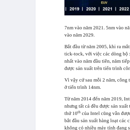
7nm vào năm 2021. 5nm vào nă
vào năm 2029.
Bắt đầu từ năm 2005, khi ra mắt
tick-tock, với việc các dòng bộ 
nhất vào năm đầu tiên, năm tiếp
được sản xuất trên tiến trình cô
Vì vậy cứ sau mỗi 2 năm, công ty
ở tiến trình 14nm.
Từ năm 2014 đến năm 2019, Inte
nhưng tất cả đều được sản xuất 
th
thứ 10
của Intel cũng vẫn được
bắt đầu sản xuất hàng loạt các 
không có nhiều máy tính đang s