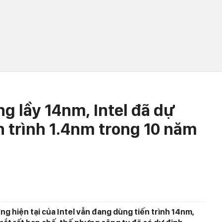
g lầy 14nm, Intel đã dự
n trình 1.4nm trong 10 năm
ng hiện tại của Intel vẫn đang dùng tiến trình 14nm,