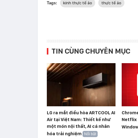
kính thực tế ảo
thực tế ảo
Tags:
TIN CÙNG CHUYÊN MỤC
LG ra mắt điều hòa ARTCOOL AI
Chrome
Air tại Việt Nam: Thiết kế như
Netflix
một món nội thất, AI cá nhân
Windo
hóa trải nghiệm
Nổi bật