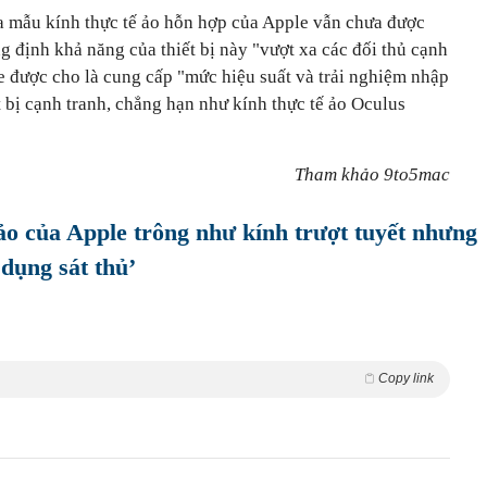
 mẫu kính thực tế ảo hỗn hợp của Apple vẫn chưa được
g định khả năng của thiết bị này "vượt xa các đối thủ cạnh
ple được cho là cung cấp "mức hiệu suất và trải nghiệm nhập
t bị cạnh tranh, chẳng hạn như kính thực tế ảo Oculus
Tham khảo 9to5mac
ảo của Apple trông như kính trượt tuyết nhưng
 dụng sát thủ’
Copy link