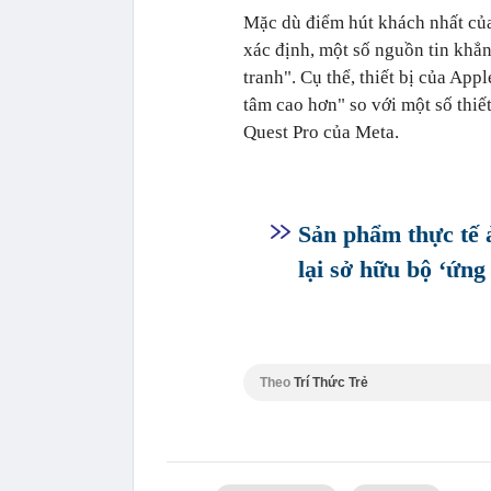
Mặc dù điểm hút khách nhất của
xác định, một số nguồn tin khẳn
tranh". Cụ thể, thiết bị của Ap
tâm cao hơn" so với một số thiế
Quest Pro của Meta.
Sản phẩm thực tế 
lại sở hữu bộ ‘ứng
Theo
Trí Thức Trẻ