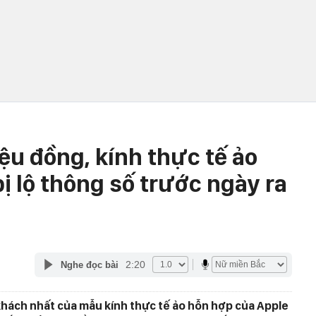
iệu đồng, kính thực tế ảo
ị lộ thông số trước ngày ra
2:20
Nghe đọc bài
khách nhất của mẫu kính thực tế ảo hỗn hợp của Apple