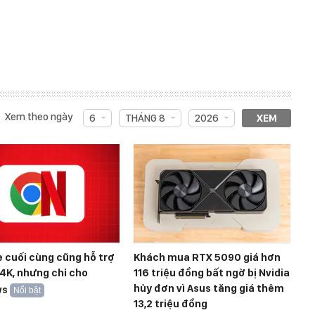
Xem theo ngày
6
THÁNG 8
2026
XEM
 cuối cùng cũng hỗ trợ
Khách mua RTX 5090 giá hơn
 4K, nhưng chỉ cho
116 triệu đồng bất ngờ bị Nvidia
hủy đơn vì Asus tăng giá thêm
ws
Nổi bật
13,2 triệu đồng