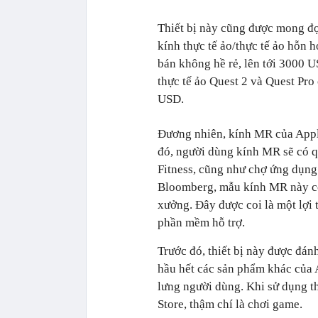
Thiết bị này cũng được mong đợi
kính thực tế ảo/thực tế ảo hỗn h
bán không hề rẻ, lên tới 3000 U
thực tế ảo Quest 2 và Quest Pr
USD.
Đương nhiên, kính MR của Apple
đó, người dùng kính MR sẽ có 
Fitness, cũng như chợ ứng dụn
Bloomberg, mẫu kính MR này có 
xưởng. Đây được coi là một lợi t
phần mềm hỗ trợ.
Trước đó, thiết bị này được đán
hầu hết các sản phẩm khác của A
lưng người dùng. Khi sử dụng th
Store, thậm chí là chơi game.