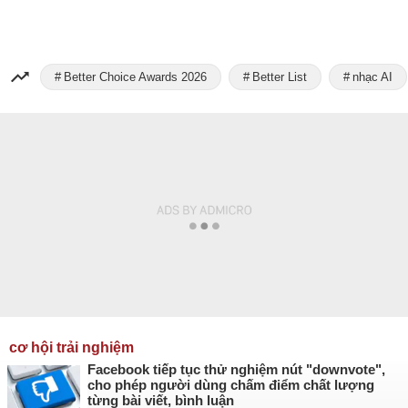
Better Choice Awards 2026
Better List
nhạc AI
cơ hội trải nghiệm
Facebook tiếp tục thử nghiệm nút "downvote",
cho phép người dùng chấm điểm chất lượng
từng bài viết, bình luận