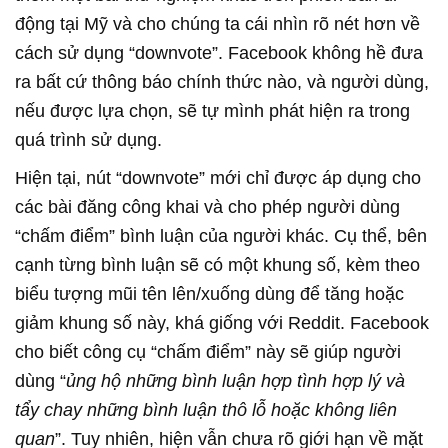
động tại Mỹ và cho chúng ta cái nhìn rõ nét hơn về
cách sử dụng “downvote”. Facebook không hề đưa
ra bất cứ thông báo chính thức nào, và người dùng,
nếu được lựa chọn, sẽ tự mình phát hiện ra trong
quá trình sử dụng.
Hiện tại, nút “downvote” mới chỉ được áp dụng cho
các bài đăng công khai và cho phép người dùng
“chấm điểm” bình luận của người khác. Cụ thể, bên
cạnh từng bình luận sẽ có một khung số, kèm theo
biểu tượng mũi tên lên/xuống dùng để tăng hoặc
giảm khung số này, khá giống với Reddit. Facebook
cho biết công cụ “chấm điểm” này sẽ giúp người
dùng “
ủng hộ những bình luận hợp tình hợp lý và
tẩy chay những bình luận thô lỗ hoặc không liên
quan
”. Tuy nhiên, hiện vẫn chưa rõ giới hạn về mặt