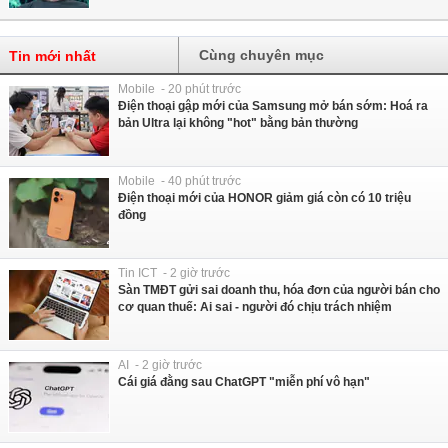
Cùng chuyên mục
Tin mới nhất
Mobile - 20 phút trước
Điện thoại gập mới của Samsung mở bán sớm: Hoá ra
bản Ultra lại không "hot" bằng bản thường
Mobile - 40 phút trước
Điện thoại mới của HONOR giảm giá còn có 10 triệu
đồng
Tin ICT - 2 giờ trước
Sàn TMĐT gửi sai doanh thu, hóa đơn của người bán cho
cơ quan thuế: Ai sai - người đó chịu trách nhiệm
AI - 2 giờ trước
Cái giá đằng sau ChatGPT "miễn phí vô hạn"