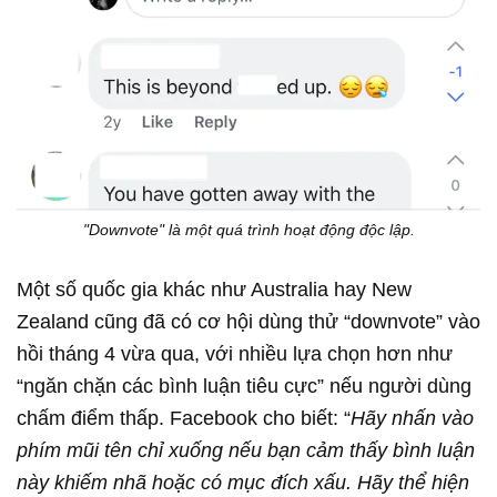
"Downvote" là một quá trình hoạt động độc lập.
Một số quốc gia khác như Australia hay New
Zealand cũng đã có cơ hội dùng thử “downvote” vào
hồi tháng 4 vừa qua, với nhiều lựa chọn hơn như
“ngăn chặn các bình luận tiêu cực” nếu người dùng
chấm điểm thấp. Facebook cho biết: “
Hãy nhấn vào
phím mũi tên chỉ xuống nếu bạn cảm thấy bình luận
này khiếm nhã hoặc có mục đích xấu. Hãy thể hiện