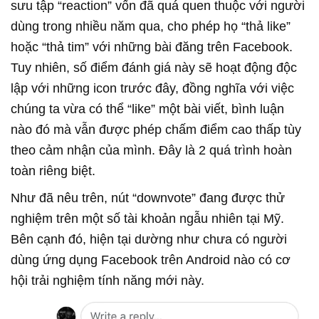
sưu tập “reaction” vốn đã quá quen thuộc với người
dùng trong nhiều năm qua, cho phép họ “thả like”
hoặc “thả tim” với những bài đăng trên Facebook.
Tuy nhiên, số điểm đánh giá này sẽ hoạt động độc
lập với những icon trước đây, đồng nghĩa với việc
chúng ta vừa có thể “like” một bài viết, bình luận
nào đó mà vẫn được phép chấm điểm cao thấp tùy
theo cảm nhận của mình. Đây là 2 quá trình hoàn
toàn riêng biệt.
Như đã nêu trên, nút “downvote” đang được thử
nghiệm trên một số tài khoản ngẫu nhiên tại Mỹ.
Bên cạnh đó, hiện tại dường như chưa có người
dùng ứng dụng Facebook trên Android nào có cơ
hội trải nghiệm tính năng mới này.