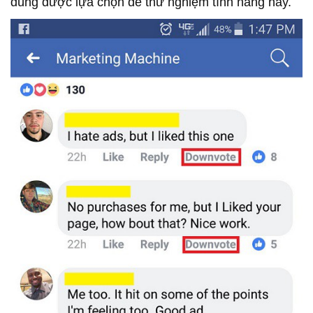
dùng được lựa chọn để thử nghiệm tính năng này.