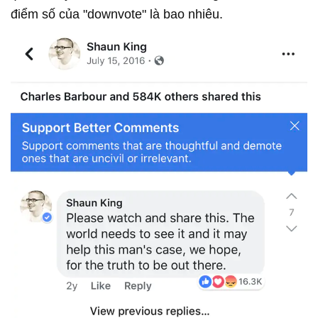
điểm số của "downvote" là bao nhiêu.