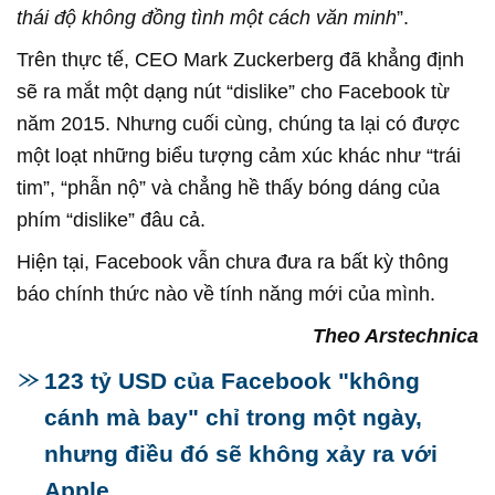
thái độ không đồng tình một cách văn minh
”.
Trên thực tế, CEO Mark Zuckerberg đã khẳng định
sẽ ra mắt một dạng nút “dislike” cho Facebook từ
năm 2015. Nhưng cuối cùng, chúng ta lại có được
một loạt những biểu tượng cảm xúc khác như “trái
tim”, “phẫn nộ” và chẳng hề thấy bóng dáng của
phím “dislike” đâu cả.
Hiện tại, Facebook vẫn chưa đưa ra bất kỳ thông
báo chính thức nào về tính năng mới của mình.
Theo Arstechnica
123 tỷ USD của Facebook "không
cánh mà bay" chỉ trong một ngày,
nhưng điều đó sẽ không xảy ra với
Apple