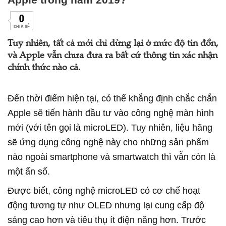
0
CHIA SẺ
Tuy nhiên, tất cả mới chỉ dừng lại ở mức độ tin đồn,
và Apple vẫn chưa đưa ra bất cứ thông tin xác nhận
chính thức nào cả.
Đến thời điểm hiện tại, có thể khẳng định chắc chắn
Apple sẽ tiến hành đầu tư vào công nghệ màn hình
mới (với tên gọi là microLED). Tuy nhiên, liệu hãng
sẽ ứng dụng công nghệ này cho những sản phẩm
nào ngoài smartphone và smartwatch thì vẫn còn là
một ẩn số.
Được biết, công nghệ microLED có cơ chế hoạt
động tương tự như OLED nhưng lại cung cấp độ
sáng cao hơn và tiêu thụ ít điện năng hơn. Trước