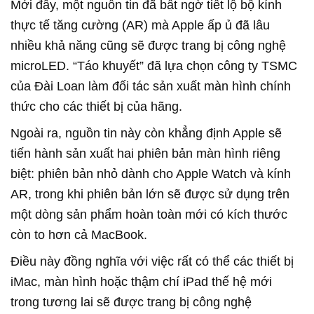
Mới đây, một nguồn tin đã bất ngờ tiết lộ bộ kính
thực tế tăng cường (AR) mà Apple ấp ủ đã lâu
nhiều khả năng cũng sẽ được trang bị công nghệ
microLED. “Táo khuyết” đã lựa chọn công ty TSMC
của Đài Loan làm đối tác sản xuất màn hình chính
thức cho các thiết bị của hãng.
Ngoài ra, nguồn tin này còn khẳng định Apple sẽ
tiến hành sản xuất hai phiên bản màn hình riêng
biệt: phiên bản nhỏ dành cho Apple Watch và kính
AR, trong khi phiên bản lớn sẽ được sử dụng trên
một dòng sản phẩm hoàn toàn mới có kích thước
còn to hơn cả MacBook.
Điều này đồng nghĩa với việc rất có thể các thiết bị
iMac, màn hình hoặc thậm chí iPad thế hệ mới
trong tương lai sẽ được trang bị công nghệ