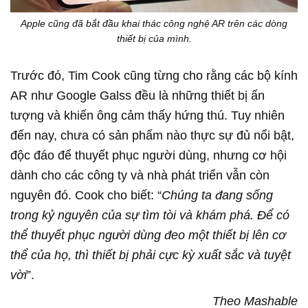
Apple cũng đã bắt đầu khai thác công nghệ AR trên các dòng
thiết bị của mình.
Trước đó, Tim Cook cũng từng cho rằng các bộ kính
AR như Google Galss đều là những thiết bị ấn
tượng và khiến ông cảm thấy hứng thú. Tuy nhiên
đến nay, chưa có sản phẩm nào thực sự đủ nổi bật,
độc đáo để thuyết phục người dùng, nhưng cơ hội
dành cho các công ty và nhà phát triển vẫn còn
nguyên đó. Cook cho biết: “
Chúng ta đang sống
trong kỷ nguyên của sự tìm tòi và khám phá. Để có
thể thuyết phục người dùng đeo một thiết bị lên cơ
thể của họ, thì thiết bị phải cực kỳ xuất sắc và tuyệt
vời
”.
Theo Mashable