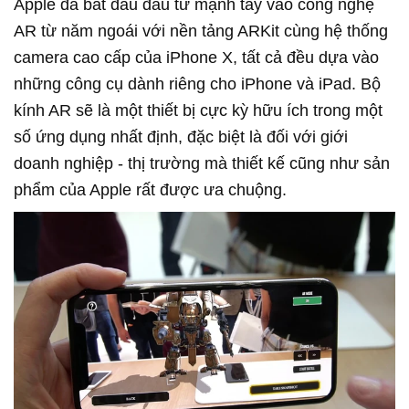
Apple đã bắt đầu đầu tư mạnh tay vào công nghệ
AR từ năm ngoái với nền tảng ARKit cùng hệ thống
camera cao cấp của iPhone X, tất cả đều dựa vào
những công cụ dành riêng cho iPhone và iPad. Bộ
kính AR sẽ là một thiết bị cực kỳ hữu ích trong một
số ứng dụng nhất định, đặc biệt là đối với giới
doanh nghiệp - thị trường mà thiết kế cũng như sản
phẩm của Apple rất được ưa chuộng.