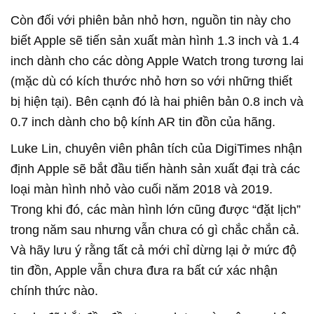
Còn đối với phiên bản nhỏ hơn, nguồn tin này cho
biết Apple sẽ tiến sản xuất màn hình 1.3 inch và 1.4
inch dành cho các dòng Apple Watch trong tương lai
(mặc dù có kích thước nhỏ hơn so với những thiết
bị hiện tại). Bên cạnh đó là hai phiên bản 0.8 inch và
0.7 inch dành cho bộ kính AR tin đồn của hãng.
Luke Lin, chuyên viên phân tích của DigiTimes nhận
định Apple sẽ bắt đầu tiến hành sản xuất đại trà các
loại màn hình nhỏ vào cuối năm 2018 và 2019.
Trong khi đó, các màn hình lớn cũng được “đặt lịch”
trong năm sau nhưng vẫn chưa có gì chắc chắn cả.
Và hãy lưu ý rằng tất cả mới chỉ dừng lại ở mức độ
tin đồn, Apple vẫn chưa đưa ra bất cứ xác nhận
chính thức nào.