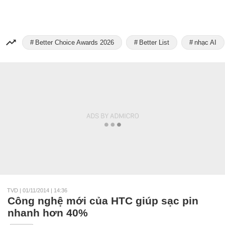
Better Choice Awards 2026
Better List
nhạc AI
TVD
|
01/11/2014 | 14:36
Công nghệ mới của HTC giúp sạc pin
nhanh hơn 40%