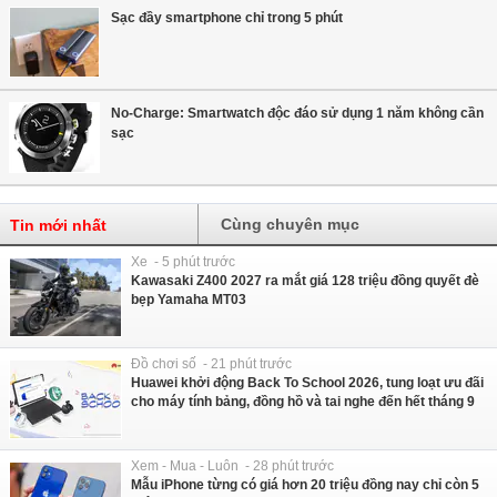
Sạc đầy smartphone chỉ trong 5 phút
No-Charge: Smartwatch độc đáo sử dụng 1 năm không cần
sạc
Cùng chuyên mục
Tin mới nhất
Xe - 5 phút trước
Kawasaki Z400 2027 ra mắt giá 128 triệu đồng quyết đè
bẹp Yamaha MT03
Đồ chơi số - 21 phút trước
Huawei khởi động Back To School 2026, tung loạt ưu đãi
cho máy tính bảng, đồng hồ và tai nghe đến hết tháng 9
Xem - Mua - Luôn - 28 phút trước
Mẫu iPhone từng có giá hơn 20 triệu đồng nay chỉ còn 5