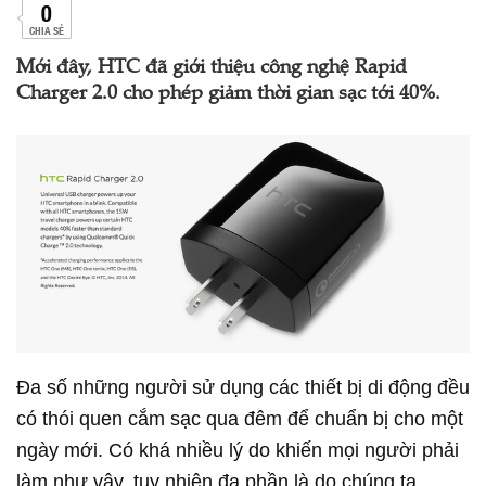
0
CHIA SẺ
Mới đây, HTC đã giới thiệu công nghệ Rapid
Charger 2.0 cho phép giảm thời gian sạc tới 40%.
Đa số những người sử dụng các thiết bị di động đều
có thói quen cắm sạc qua đêm để chuẩn bị cho một
ngày mới. Có khá nhiều lý do khiến mọi người phải
làm như vậy, tuy nhiên đa phần là do chúng ta