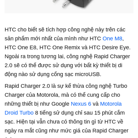
HTC cho biết sẽ tích hợp công nghệ này trên các
sản phẩm mới nhất của mình như HTC
One M8
,
HTC One E8, HTC One Remix và HTC Desire Eye.
Ngoài ra trong tương lai, công nghệ Rapid Charger
2.0 sẽ có thể được sử dụng với bất kỳ thiết bị di
động nào sử dụng cổng sạc microUSB.
Rapid Charger 2.0 là sự kế thừa công nghệ Turbo
Charger của Motorola, mà có thể cung cấp cho
những thiết bị như Google
Nexus 6
và
Motorola
Droid Turbo
8 tiếng sử dụng chỉ sau 15 phút cắm
sạc. Hiện tại vẫn chưa có thông tin gì từ HTC về
ngày ra mắt cũng như mức giá của Rapid Charger