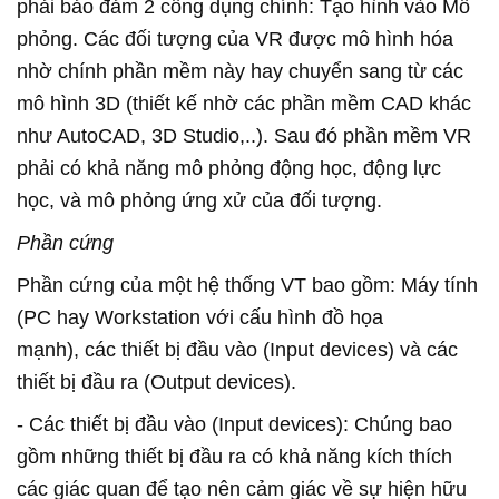
phải bảo đảm 2 công dụng chính: Tạo hình vào Mô
phỏng. Các đối tượng của VR được mô hình hóa
nhờ chính phần mềm này hay chuyển sang từ các
mô hình 3D (thiết kế nhờ các phần mềm CAD khác
như AutoCAD, 3D Studio,..). Sau đó phần mềm VR
phải có khả năng mô phỏng động học, động lực
học, và mô phỏng ứng xử của đối tượng.
Phần cứng
Phần cứng của một hệ thống VT bao gồm: Máy tính
(PC hay Workstation với cấu hình đồ họa
mạnh), các thiết bị đầu vào (Input devices) và các
thiết bị đầu ra (Output devices).
- Các thiết bị đầu vào (Input devices): Chúng bao
gồm những thiết bị đầu ra có khả năng kích thích
các giác quan để tạo nên cảm giác về sự hiện hữu