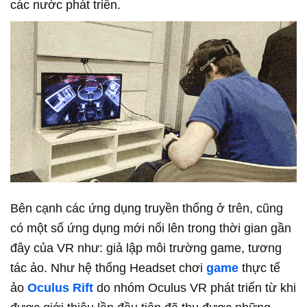
các nước phát triển.
Bên cạnh các ứng dụng truyền thống ở trên, cũng
có một số ứng dụng mới nổi lên trong thời gian gần
đây của VR như: giả lập môi trường game, tương
tác ảo. Như hệ thống
Headset chơi
game
thực tế
ảo
Oculus Rift
do nhóm Oculus VR phát triển từ khi