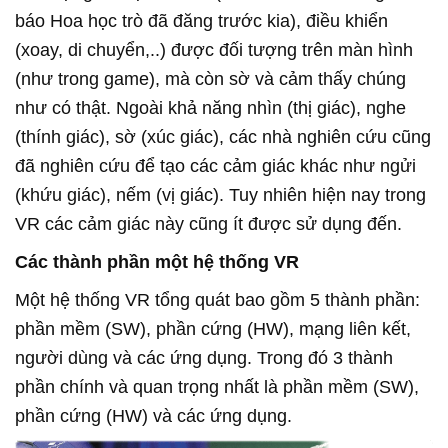
báo Hoa học trò đã đăng trước kia), điều khiển
(xoay, di chuyển,..) được đối tượng trên màn hình
(như trong game), mà còn sờ và cảm thấy chúng
như có thật. Ngoài khả năng nhìn (thị giác), nghe
(thính giác), sờ (xúc giác), các nhà nghiên cứu cũng
đã nghiên cứu để tạo các cảm giác khác như ngửi
(khứu giác), nếm (vị giác). Tuy nhiên hiện nay trong
VR các cảm giác này cũng ít được sử dụng đến.
Các thành phần một hệ thống VR
Một hệ thống VR tổng quát bao gồm 5 thành phần:
phần mềm (SW), phần cứng (HW), mạng liên kết,
người dùng và
các ứng dụng. Trong đó 3 thành
phần chính và quan trọng nhất là
phần mềm (SW),
phần cứng (HW) và các ứng dụng.