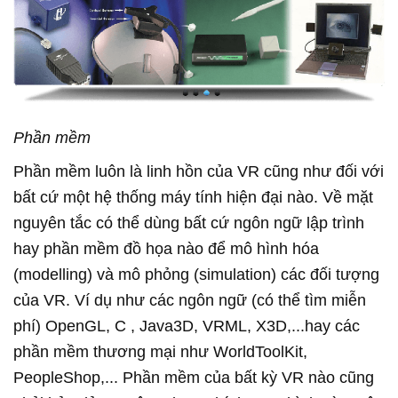
Phần mềm
Phần mềm luôn là linh hồn của VR cũng như đối với
bất cứ một hệ thống máy tính hiện đại nào. Về mặt
nguyên tắc có thể dùng bất cứ ngôn ngữ lập trình
hay phần mềm đồ họa nào để mô hình hóa
(modelling) và mô phỏng (simulation) các đối tượng
của VR. Ví dụ như các ngôn ngữ (có thể tìm miễn
phí) OpenGL, C , Java3D, VRML, X3D,...hay các
phần mềm thương mại như WorldToolKit,
PeopleShop,... Phần mềm của bất kỳ VR nào cũng