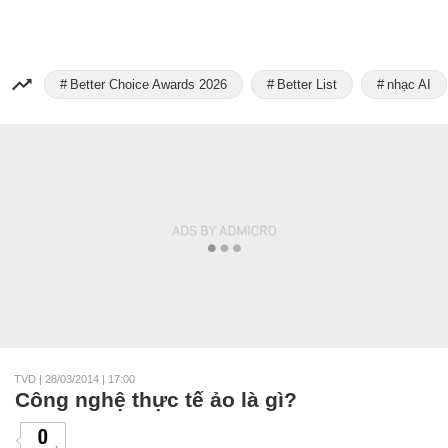
Better Choice Awards 2026
Better List
nhạc AI
TVD
|
28/03/2014 | 17:00
Công nghệ thực tế ảo là gì?
0