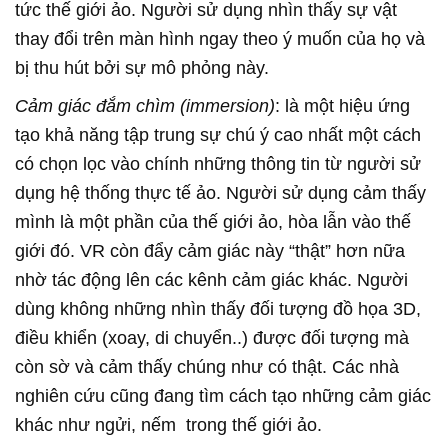
tức thế giới ảo. Người sử dụng nhìn thấy sự vật
thay đổi trên màn hình ngay theo ý muốn của họ và
bị thu hút bởi sự mô phỏng này.
Cảm giác đắm chìm (immersion)
: là một hiệu ứng
tạo khả năng tập trung sự chú ý cao nhất một cách
có chọn lọc vào chính những thông tin từ người sử
dụng hệ thống thực tế ảo. Người sử dụng cảm thấy
mình là một phần của thế giới ảo, hòa lẫn vào thế
giới đó. VR còn đẩy cảm giác này “thật” hơn nữa
nhờ tác động lên các kênh cảm giác khác. Người
dùng không những nhìn thấy đối tượng đồ họa 3D,
điều khiển (xoay, di chuyển..) được đối tượng mà
còn sờ và cảm thấy chúng như có thật. Các nhà
nghiên cứu cũng đang tìm cách tạo những cảm giác
khác như ngửi, nếm trong thế giới ảo.