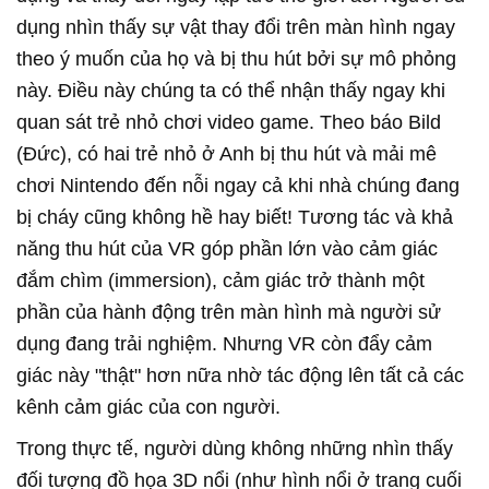
dụng nhìn thấy sự vật thay đổi trên màn hình ngay
theo ý muốn của họ và bị thu hút bởi sự mô phỏng
này. Điều này chúng ta có thể nhận thấy ngay khi
quan sát trẻ nhỏ chơi video game. Theo báo Bild
(Đức), có hai trẻ nhỏ ở Anh bị thu hút và mải mê
chơi Nintendo đến nỗi ngay cả khi nhà chúng đang
bị cháy cũng không hề hay biết!
Tương tác và khả
năng thu hút của VR góp phần lớn vào cảm giác
đắm chìm (immersion), cảm giác trở thành một
phần của hành động trên màn hình mà người sử
dụng đang trải nghiệm. Nhưng VR còn đẩy cảm
giác này "thật" hơn nữa nhờ tác động lên tất cả các
kênh cảm giác của con người.
Trong thực tế, người dùng không những nhìn thấy
đối tượng đồ họa 3D nổi (như hình nổi ở trang cuối