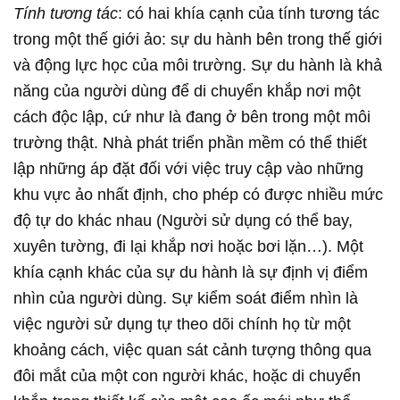
Tính tương tác
: có hai khía cạnh của tính tương tác
trong một thế giới ảo: sự du hành bên trong thế giới
và động lực học của môi trường. Sự du hành là khả
năng của người dùng để di chuyển khắp nơi một
cách độc lập, cứ như là đang ở bên trong một môi
trường thật. Nhà phát triển phần mềm có thể thiết
lập những áp đặt đối với việc truy cập vào những
khu vực ảo nhất định, cho phép có được nhiều mức
độ tự do khác nhau (Người sử dụng có thể bay,
xuyên tường, đi lại khắp nơi hoặc bơi lặn…). Một
khía cạnh khác của sự du hành là sự định vị điểm
nhìn của người dùng. Sự kiểm soát điểm nhìn là
việc người sử dụng tự theo dõi chính họ từ một
khoảng cách, việc quan sát cảnh tượng thông qua
đôi mắt của một con người khác, hoặc di chuyển