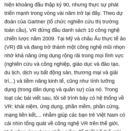
hiện khoảng đầu thập kỷ 90, nhưng thực sự phát
triển mạnh trong vòng vài năm trở lại đây. Theo dự
đoán của Gartner (tổ chức nghiên cứu thị trường
toàn cầu), VR đứng đầu danh sách 10 công nghệ
chiến lược năm 2009. Tại Mỹ và châu Âu thực tế ảo
(VR) đã và đang trở thành một công nghệ mũi nhọn
nhờ khả năng ứng dụng rộng rãi trong mọi lĩnh vực
(nghiên cứu và công nghiệp, giáo dục và đào tạo,
du lịch, dịch vụ bất động sản, thương mại và giải
trí,..) và tiềm năng kinh tế, cũng như tính lưỡng
dụng (trong dân dụng và quân sự) của nó. Trong
loạt các bài viết sau, tôi sẽ trình bày có hệ thống về
VR: khái niệm, ứng dụng, phần mềm, phần cứng,
mạng liên kết,... nhằm giúp các bạn trẻ Việt Nam có
cái nhìn tổng quát về công nghệ VR trên thế giới,