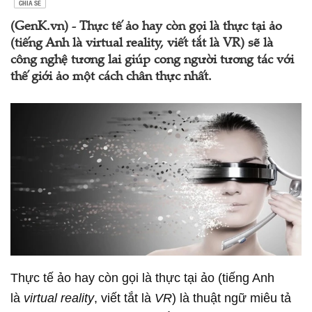
CHIA SẺ
(GenK.vn) - Thực tế ảo hay còn gọi là thực tại ảo
(tiếng Anh là virtual reality, viết tắt là VR) sẽ là
công nghệ tương lai giúp cong người tương tác với
thế giới ảo một cách chân thực nhất.
Thực tế ảo hay còn gọi là thực tại ảo (tiếng Anh
là
virtual reality
, viết tắt là
VR
) là thuật ngữ miêu tả