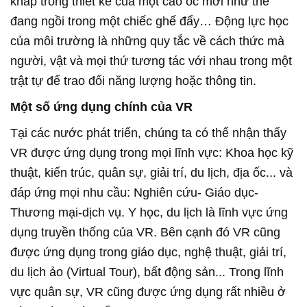
khắp trong thiết kế của một cao ốc mới như thể
đang ngồi trong một chiếc ghế đẩy… Động lực học
của môi trường là những quy tắc về cách thức mà
người, vật và mọi thứ tương tác với nhau trong một
trật tự để trao đổi năng lượng hoặc thông tin.
Một số ứng dụng chính của VR
Tại các nước phát triển, chúng ta có thể nhận thấy
VR được ứng dụng trong mọi lĩnh vực: Khoa học kỹ
thuật, kiến trúc, quân sự, giải trí, du lịch, địa ốc... và
đáp ứng mọi nhu cầu: Nghiên cứu- Giáo dục-
Thương mại-dịch vụ. Y học, du lịch là lĩnh vực ứng
dụng truyền thống của VR. Bên cạnh đó VR cũng
được ứng dụng trong giáo dục, nghệ thuật, giải trí,
du lịch ảo (Virtual Tour), bất động sản...
Trong lĩnh
vực quân sự, VR cũng được ứng dụng rất nhiều ở