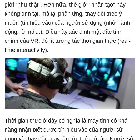
giới "như thật". Hơn nữa, thế giới "nhân tạo" này
không tĩnh tại, mà lại phản ứng, thay đổi theo ý
muốn (tín hiệu vào) của người sử dụng (nhờ hành
động, lời nói,..). Điều này xác định một đặc tính
chính của VR, đó là tương tác thời gian thực (real-
time interactivity).
Thời gian thực ở đây có nghĩa là máy tính có khả
năng nhận biết được tín hiệu vào của người sử
dụng và thay đổi ngay lập tức thế giới ảo. Người sử