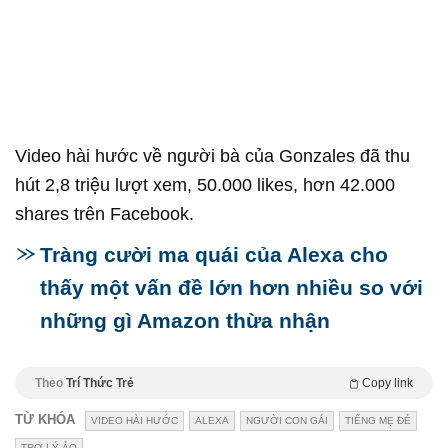
Video hài hước về người bà của Gonzales đã thu
hút 2,8 triệu lượt xem, 50.000 likes, hơn 42.000
shares trên Facebook.
Tràng cười ma quái của Alexa cho
thấy một vấn đề lớn hơn nhiều so với
những gì Amazon thừa nhận
Theo
Trí Thức Trẻ
Copy link
TỪ KHÓA
VIDEO HÀI HƯỚC
ALEXA
NGƯỜI CON GÁI
TIẾNG MẸ ĐẺ
TRỢ LÝ ẢO