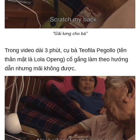
"Gãi lưng cho bà"
Trong video dài 3 phút, cụ bà Teofila Pegollo (tên
thân mật là Lola Openg) cố gắng làm theo hướng
dẫn nhưng mãi không được.