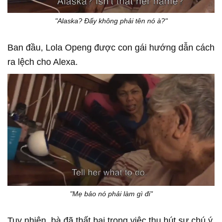
"Alaska? Đấy không phải tên nó à?"
Ban đầu, Lola Openg được con gái hướng dẫn cách
ra lệch cho Alexa.
"Mẹ bảo nó phải làm gì đi"
Tuy nhiên, bà đã thất bại trong việc thu hút sự chú ý