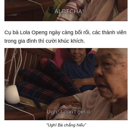
Cụ bà Lola Openg ngày càng bối rối, các thành viên
trong gia đình thì cười khúc khích.
"Ugh! Bà chẳng hiểu"