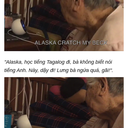
"Alaska, học tiếng Tagalog đi, bà không biết nói
tiếng Anh. Này, dậy đi! Lưng bà ngứa quá, gãi!".