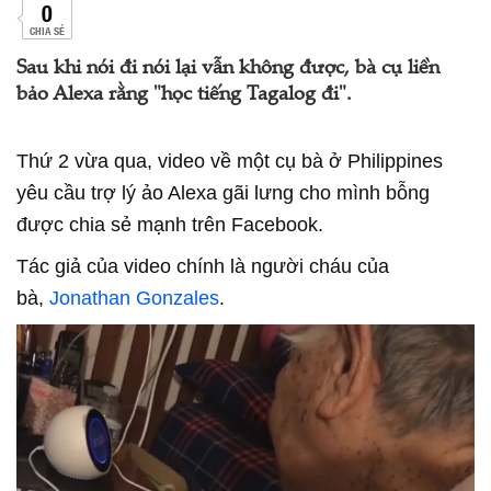
0
CHIA SẺ
Sau khi nói đi nói lại vẫn không được, bà cụ liền
bảo Alexa rằng "học tiếng Tagalog đi".
Thứ 2 vừa qua, video về một cụ bà ở Philippines
yêu cầu trợ lý ảo Alexa gãi lưng cho mình bỗng
được chia sẻ mạnh trên Facebook.
Tác giả của video chính là người cháu của
bà,
Jonathan Gonzales
.