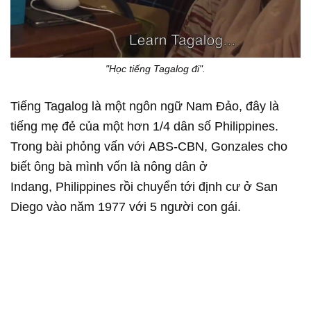
"Học tiếng Tagalog đi".
Tiếng Tagalog là một ngôn ngữ Nam Đảo, đây là
tiếng mẹ đẻ của một hơn 1/4 dân số Philippines.
Trong bài phỏng vấn với ABS-CBN, Gonzales cho
biết ông bà mình vốn là nông dân ở
Indang, Philippines rồi chuyển tới định cư ở San
Diego vào năm 1977 với 5 người con gái.