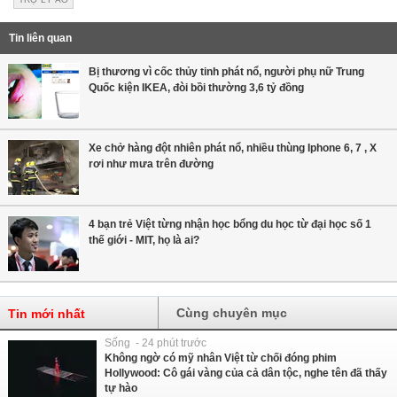
Tin liên quan
Bị thương vì cốc thủy tinh phát nổ, người phụ nữ Trung
Quốc kiện IKEA, đòi bồi thường 3,6 tỷ đồng
Xe chở hàng đột nhiên phát nổ, nhiều thùng Iphone 6, 7 , X
rơi như mưa trên đường
4 bạn trẻ Việt từng nhận học bổng du học từ đại học số 1
thế giới - MIT, họ là ai?
Cùng chuyên mục
Tin mới nhất
Sống - 24 phút trước
Không ngờ có mỹ nhân Việt từ chối đóng phim
Hollywood: Cô gái vàng của cả dân tộc, nghe tên đã thấy
tự hào