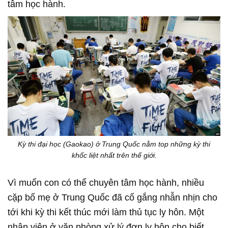
tâm học hành.
Kỳ thi đại học (Gaokao) ở Trung Quốc nằm top những kỳ thi
khốc liệt nhất trên thế giới.
Vì muốn con có thể chuyên tâm học hành, nhiều
cặp bố mẹ ở Trung Quốc đã cố gắng nhẫn nhịn cho
tới khi kỳ thi kết thúc mới làm thủ tục ly hôn. Một
nhân viên ở văn phòng xử lý đơn ly hôn cho biết,