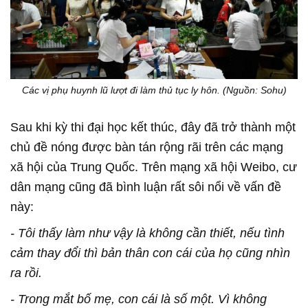
Các vị phụ huynh lũ lượt đi làm thủ tục ly hôn. (Nguồn: Sohu)
Sau khi kỳ thi đại học kết thúc, đây đã trở thành một
chủ đề nóng được bàn tán rộng rãi trên các mạng
xã hội của Trung Quốc. Trên mạng xã hội Weibo, cư
dân mạng cũng đã bình luận rất sôi nổi về vấn đề
này:
- Tôi thấy làm như vậy là không cần thiết, nếu tình
cảm thay đổi thì bản thân con cái của họ cũng nhìn
ra rồi.
- Trong mắt bố mẹ, con cái là số một. Vì không