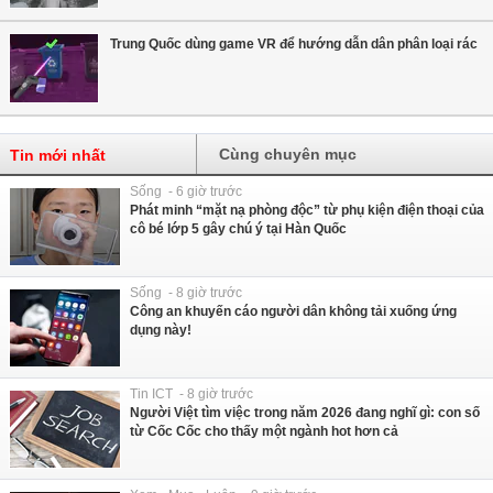
Trung Quốc dùng game VR để hướng dẫn dân phân loại rác
Cùng chuyên mục
Tin mới nhất
Sống - 6 giờ trước
Phát minh “mặt nạ phòng độc” từ phụ kiện điện thoại của
cô bé lớp 5 gây chú ý tại Hàn Quốc
Sống - 8 giờ trước
Công an khuyến cáo người dân không tải xuống ứng
dụng này!
Tin ICT - 8 giờ trước
Người Việt tìm việc trong năm 2026 đang nghĩ gì: con số
từ Cốc Cốc cho thấy một ngành hot hơn cả