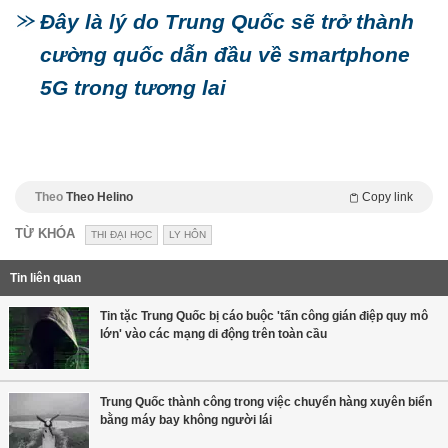
Đây là lý do Trung Quốc sẽ trở thành
cường quốc dẫn đầu về smartphone
5G trong tương lai
Theo
Theo Helino
Copy link
TỪ KHÓA
THI ĐẠI HỌC
LY HÔN
Tin liên quan
Tin tặc Trung Quốc bị cáo buộc 'tấn công gián điệp quy mô
lớn' vào các mạng di động trên toàn cầu
Trung Quốc thành công trong việc chuyển hàng xuyên biển
bằng máy bay không người lái