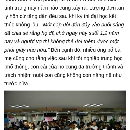
tình trạng này năm nào cũng xảy ra. Lượng đơn xin
ly hôn cứ tăng dần đều sau khi kỳ thi đại học kết
thúc không lâu.
"Một cặp đôi đến đây vào buổi sáng
đã chia sẻ rằng họ đã chờ ngày này suốt 1,2 năm
nay và người vợ thì không thể đợi thêm được một
phút giây nào nữa."
Bên cạnh đó, nhiều ông bố bà
mẹ cũng cho rằng việc sau khi tốt nghiệp trung học
phổ thông, con cái của họ cũng đã trưởng thành và
trách nhiệm nuôi con cũng không còn nặng nề như
trước nữa.