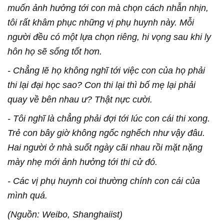
muốn ảnh hưởng tới con mà chọn cách nhẫn nhịn,
tôi rất khâm phục những vị phụ huynh này. Mỗi
người đều có một lựa chọn riêng, hi vọng sau khi ly
hôn họ sẽ sống tốt hơn.
- Chẳng lẽ họ không nghĩ tới việc con của họ phải
thi lại đại học sao? Con thi lại thì bố mẹ lại phải
quay về bên nhau ư? Thật nực cười.
- Tôi nghĩ là chẳng phải đợi tới lúc con cái thi xong.
Trẻ con bây giờ không ngốc nghếch như vậy đâu.
Hai người ở nhà suốt ngày cãi nhau rồi mặt nặng
mày nhẹ mới ảnh hưởng tới thi cử đó.
- Các vị phụ huynh coi thường chính con cái của
mình quá.
(Nguồn: Weibo, Shanghaiist)