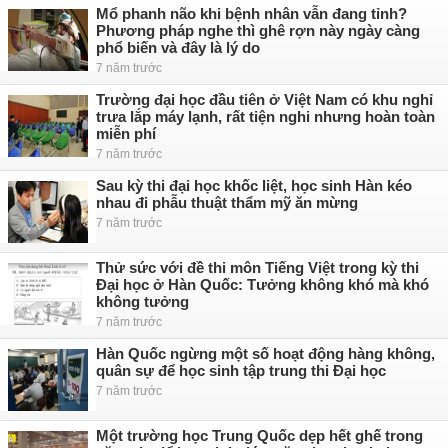
Mổ phanh não khi bệnh nhân vẫn đang tỉnh?
Phương pháp nghe thì ghê rợn này ngày càng
phổ biến và đây là lý do
7 năm trước
Trường đại học đầu tiên ở Việt Nam có khu nghỉ
trưa lắp máy lạnh, rất tiện nghi nhưng hoàn toàn
miễn phí
7 năm trước
Sau kỳ thi đại học khốc liệt, học sinh Hàn kéo
nhau đi phẫu thuật thẩm mỹ ăn mừng
7 năm trước
Thử sức với đề thi môn Tiếng Việt trong kỳ thi
Đại học ở Hàn Quốc: Tưởng không khó mà khó
không tưởng
7 năm trước
Hàn Quốc ngừng một số hoạt động hàng không,
quân sự để học sinh tập trung thi Đại học
7 năm trước
Một trường học Trung Quốc dẹp hết ghế trong