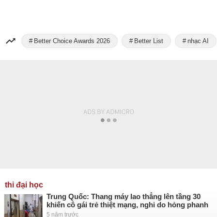
Better Choice Awards 2026
Better List
nhạc AI
thi đại học
Trung Quốc: Thang máy lao thẳng lên tầng 30
khiến cô gái trẻ thiệt mạng, nghi do hỏng phanh
5 năm trước