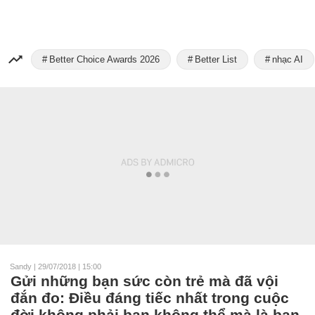
Better Choice Awards 2026
Better List
nhạc AI
Sandy
|
29/07/2018 | 15:00
Gửi những bạn sức còn trẻ mà đã vội
đắn đo: Điều đáng tiếc nhất trong cuộc
đời không phải bạn không thể mà là bạn