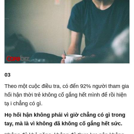
03
Theo một cuộc điều tra, có đến 92% người tham gia
hối hận thời trẻ không cố gắng hết mình để rồi hiện
tạ i chẳng có gì.
Họ hối hận không phải vì giờ chẳng có gì trong
tay
,
mà là
vì không đã không cố gắng hết sức.