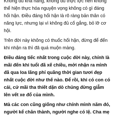
Không đủ khả năng, không đủ thực lực nên không
thể hiện thực hóa nguyện vọng không có gì đáng
hối hận. Điều đáng hối hận là rõ ràng bản thân có
năng lực, nhưng lại vì không đủ cố gắng, bỏ lỡ cơ
hội.
Trên đời này không có thuốc hối hận, đừng để đến
khi nhận ra thì đã quá muộn màng.
Điều đáng tiếc nhất trong cuộc đời này, chính là
mãi đến khi tuổi đã xế chiều, mới nhận ra mình
đã qua loa lãng phí quãng thời gian tươi đẹp
nhất cuộc đời như thế nào. Để rồi, khi có con có
cái, cứ mãi tha thiết dặn dò chúng đừng giẫm
lên vết xe đổ của mình.
Mà các con cũng giống như chính mình năm đó,
người kể chân thành, người nghe có lệ. Cha mẹ