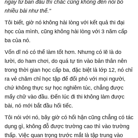
ngay từ ban đầu thì chắc cũng không đến nỗi bỏ
nhiều bài như thế."
Tôi biết, giờ nó không hài lòng với kết quả thi đại
học của mình, cũng không hài lòng với 3 năm cấp
ba của nó.
Vốn dĩ nó có thể làm tốt hơn. Nhưng có lẽ là do
lười, do ham chơi, do quá tự tin vào bản thân nên
trong thời gian học cấp ba, đặc biệt là lớp 12, nó chỉ
ra vẻ chăm chỉ học tập để đối phó với mọi người,
chứ không thực sự học nghiêm túc, chẳng được
mấy chữ vào đầu. Đến lúc đi thi không làm được
bài, nó mới bắt đầu hối tiếc.
Tôi nói với nó, bây giờ có hối hận cũng chẳng có tác
dụng gì, không đỗ được trường cao thì vào trường
thấp. Việc quan trọng trước mắt là tập trung vào