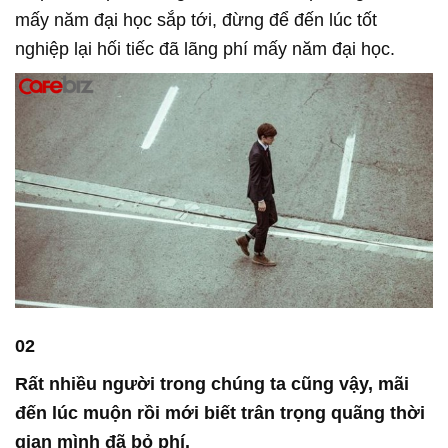
mấy năm đại học sắp tới, đừng để đến lúc tốt
nghiệp lại hối tiếc đã lãng phí mấy năm đại học.
02
Rất nhiều người trong chúng ta cũng vậy, mãi
đến lúc muộn rồi mới biết trân trọng quãng thời
gian mình đã bỏ phí.