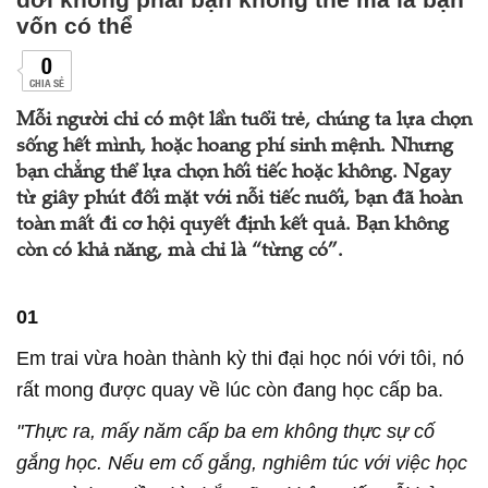
vốn có thể
0
CHIA SẺ
Mỗi người chỉ có một lần tuổi trẻ, chúng ta lựa chọn
sống hết mình, hoặc hoang phí sinh mệnh. Nhưng
bạn chẳng thể lựa chọn hối tiếc hoặc không. Ngay
từ giây phút đối mặt với nỗi tiếc nuối, bạn đã hoàn
toàn mất đi cơ hội quyết định kết quả. Bạn không
còn có khả năng, mà chỉ là “từng có”.
01
Em trai vừa hoàn thành kỳ thi đại học nói với tôi, nó
rất mong được quay về lúc còn đang học cấp ba.
"Thực ra, mấy năm cấp ba em không thực sự cố
gắng học. Nếu em cố gắng, nghiêm túc với việc học