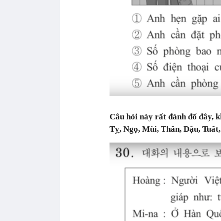
Câu hỏi này rất đánh đố đây, k
Tỵ, Ngọ, Mùi, Thân, Dậu, Tuất,