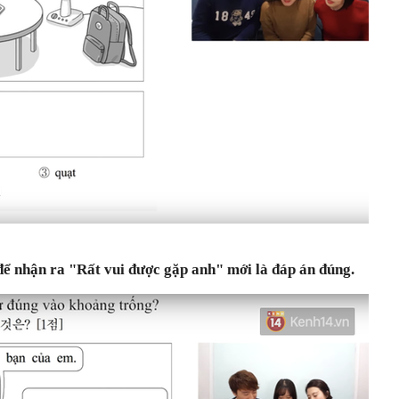
ể nhận ra "Rất vui được gặp anh" mới là đáp án đúng.