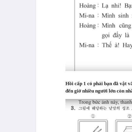
Hồi cấp 1 có phải bạn đã vật v
đến giờ nhiều người lớn còn n