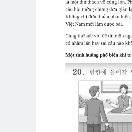
là một thử thách vô cùng lớn. 
câu hỏi tưởng chừng đơn giản lại
Không chỉ đơn thuần phải hiểu,
Việt Nam mới làm được bài.
Cùng thử sức với đề thi môn ng
có nhầm lẫn hay sai câu nào kh
Một tình huống phổ biến khi tr