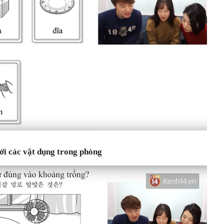
ới các vật dụng trong phòng