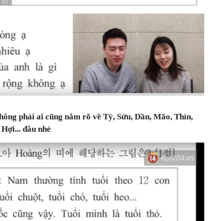
hông phải ai cũng nắm rõ về Tý, Sửu, Dần, Mão, Thìn,
 Hợi... đâu nhé