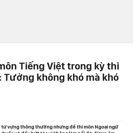
môn Tiếng Việt trong kỳ thi
c: Tưởng không khó mà khó
p, từ vựng thông thường nhưng đề thi môn Ngoại ngữ