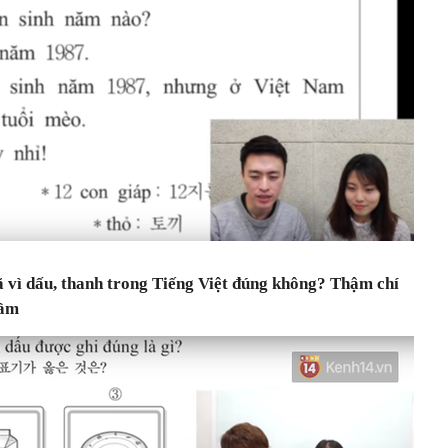
ã vì dấu, thanh trong Tiếng Việt đúng không? Thậm chí
hầm