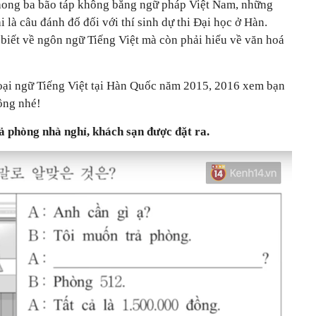
Phong ba bão táp không bằng ngữ pháp Việt Nam, những
 là câu đánh đố đối với thí sinh dự thi Đại học ở Hàn.
 biết về ngôn ngữ Tiếng Việt mà còn phải hiểu về văn hoá
oại ngữ Tiếng Việt tại Hàn Quốc năm 2015, 2016 xem bạn
ông nhé!
ả phòng nhà nghỉ, khách sạn được đặt ra.