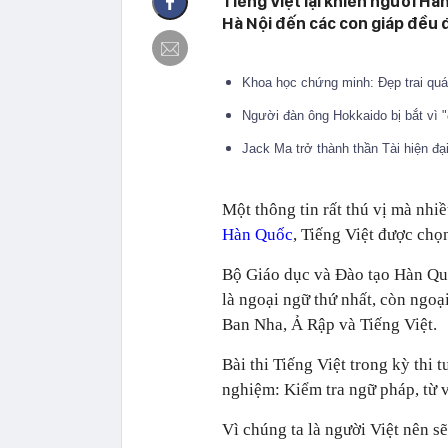
Tiếng Việt lại khiến người Hà
Hà Nội đến các con giáp đều 
Khoa học chứng minh: Đẹp trai qu
Người đàn ông Hokkaido bị bắt vì 
Jack Ma trở thành thần Tài hiện đ
Một thông tin rất thú vị mà nhi
Hàn Quốc
, Tiếng Việt được chọ
Bộ Giáo dục và Đào tạo Hàn Quố
là ngoại ngữ thứ nhất, còn ngoạ
Ban Nha, Ả Rập và Tiếng Việt.
Bài thi Tiếng Việt trong kỳ thi
nghiệm: Kiểm tra ngữ pháp, từ v
Vì chúng ta là người Việt nên s