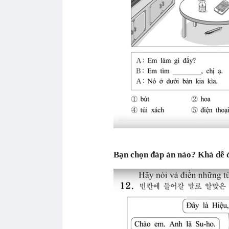
Bạn chọn đáp án nào? Khá dễ đ