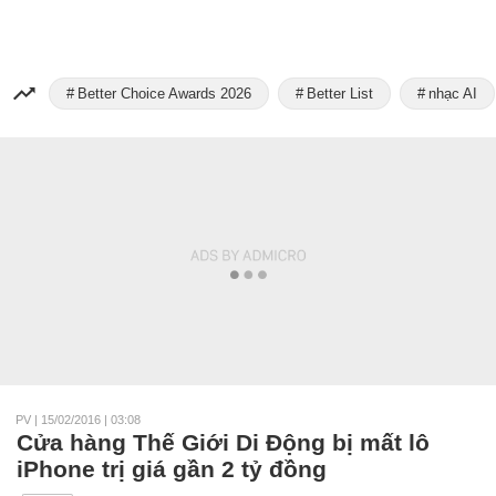
Better Choice Awards 2026
Better List
nhạc AI
PV
|
15/02/2016 | 03:08
Cửa hàng Thế Giới Di Động bị mất lô
iPhone trị giá gần 2 tỷ đồng