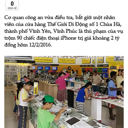
0
CHIA SẺ
Cơ quan công an vừa điều tra, bắt giữ một nhân
viên của cửa hàng Thế Giới Di Động số 1 Chùa Hà,
thành phố Vĩnh Yên, Vĩnh Phúc là thủ phạm của vụ
trộm 90 chiếc điện thoại iPhone trị giá khoảng 2 tỷ
đồng hôm 12/2/2016.