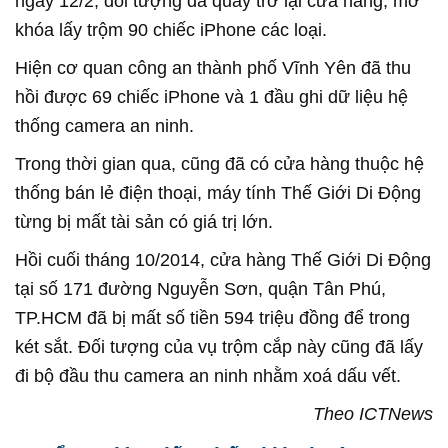
ngày 12/2, đối tượng đã quay trở lại cửa hàng, mở
khóa lấy trộm 90 chiếc iPhone các loại.
Hiện cơ quan công an thành phố Vĩnh Yên đã thu
hồi được 69 chiếc iPhone và 1 đầu ghi dữ liệu hệ
thống camera an ninh.
Trong thời gian qua, cũng đã có cửa hàng thuộc hệ
thống bán lẻ điện thoại, máy tính Thế Giới Di Động
từng bị mất tài sản có giá trị lớn.
Hồi cuối tháng 10/2014, cửa hàng Thế Giới Di Động
tại số 171 đường Nguyễn Sơn, quận Tân Phú,
TP.HCM đã bị mất số tiền 594 triệu đồng để trong
két sắt. Đối tượng của vụ trộm cắp này cũng đã lấy
đi bộ đầu thu camera an ninh nhằm xoá dấu vết.
Theo ICTNews