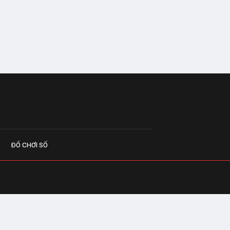
ĐỒ CHƠI SỐ
G CÁO