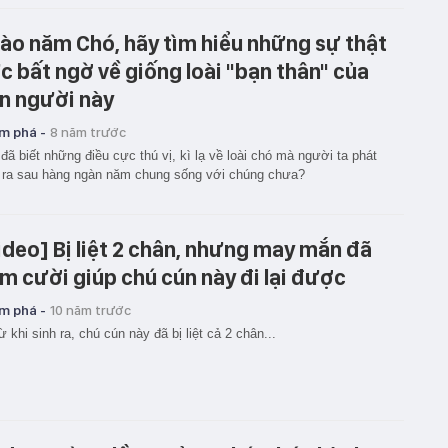
ào năm Chó, hãy tìm hiểu những sự thật
c bất ngờ về giống loài "bạn thân" của
n người này
m phá -
8 năm trước
đã biết những điều cực thú vị, kì lạ về loài chó mà người ta phát
 ra sau hàng ngàn năm chung sống với chúng chưa?
ideo] Bị liệt 2 chân, nhưng may mắn đã
m cười giúp chú cún này đi lại được
m phá -
10 năm trước
ừ khi sinh ra, chú cún này đã bị liệt cả 2 chân...