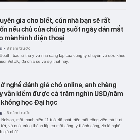
uyên gia cho biết, cún nhà bạn sẽ rất
ồn nếu chủ của chúng suốt ngày dán mắt
o màn hình điện thoại
g -
8 năm trước
 Booth, bác sĩ thú ý và nhà sáng lập của công ty chuyên về sức khỏe
nuôi VetUK, đã chia sẻ về sự thật này.
ờ nghề đánh giá chó online, anh chàng
y vẫn kiếm được cả trăm nghìn USD/năm
 không học Đại học
g -
8 năm trước
 Nelson, một thanh niên 21 tuổi đã phát triển một công việc mà ít ai
 tới, và cuối cùng thành lập cả một công ty thành công, đó là nghề
h giá chó".