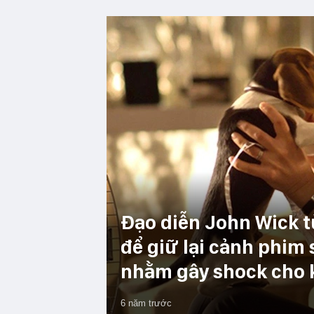
Đạo diễn John Wick từ
để giữ lại cảnh phim 
nhằm gây shock cho 
6 năm trước