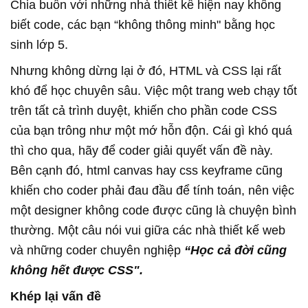
Chia buồn với những nhà thiết kế hiện nay không
biết code, các bạn “không thông minh" bằng học
sinh lớp 5.
Nhưng không dừng lại ở đó, HTML và CSS lại rất
khó để học chuyên sâu. Việc một trang web chạy tốt
trên tất cả trình duyệt, khiến cho phần code CSS
của bạn trông như một mớ hỗn độn. Cái gì khó quá
thì cho qua, hãy để coder giải quyết vấn đề này.
Bên cạnh đó, html canvas hay css keyframe cũng
khiến cho coder phải đau đầu để tính toán, nên việc
một designer không code được cũng là chuyện bình
thường. Một câu nói vui giữa các nhà thiết kế web
và những coder chuyên nghiệp
“Học cả đời cũng
không hết được CSS".
Khép lại vấn đề