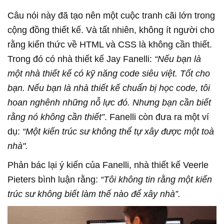
Câu nói này đã tạo nên một cuộc tranh cãi lớn trong
cộng đồng thiết kế. Và tất nhiên, không ít người cho
rằng kiến thức về HTML và CSS là không cần thiết.
Trong đó có nhà thiết kế Jay Fanelli:
“Nếu bạn là
một nhà thiết kế có kỹ năng code siêu việt. Tốt cho
bạn. Nếu bạn là nhà thiết kế chuẩn bị học code, tôi
hoan nghênh những nỗ lực đó. Nhưng bạn cần biết
rằng nó không cần thiết”
. Fanelli còn đưa ra một ví
dụ:
“Một kiến trúc sư không thể tự xây được một toà
nhà".
Phản bác lại ý kiến của Fanelli, nhà thiết kế Veerle
Pieters bình luận rằng:
“Tôi không tin rằng một kiến
trúc sư không biết làm thế nào để xây nhà”.