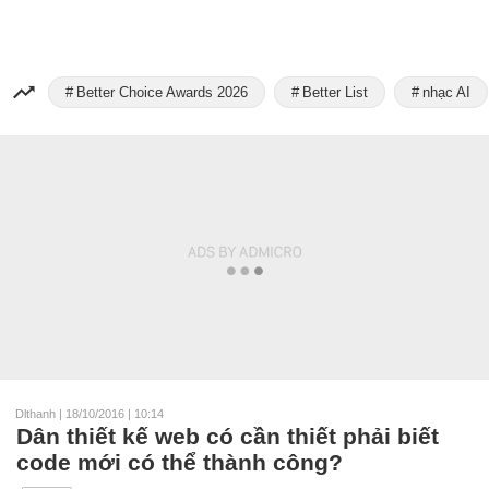
Better Choice Awards 2026
Better List
nhạc AI
Dlthanh
|
18/10/2016 | 10:14
Dân thiết kế web có cần thiết phải biết
code mới có thể thành công?