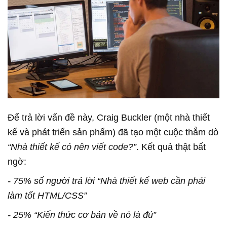
Để trả lời vấn đề này, Craig Buckler (một nhà thiết
kế và phát triển sản phẩm) đã tạo một cuộc thẳm dò
“Nhà thiết kế có nên viết code?”
. Kết quả thật bất
ngờ:
- 75% số người trả lời “Nhà thiết kế web cần phải
làm tốt HTML/CSS”
- 25% “Kiến thức cơ bản về nó là đủ”