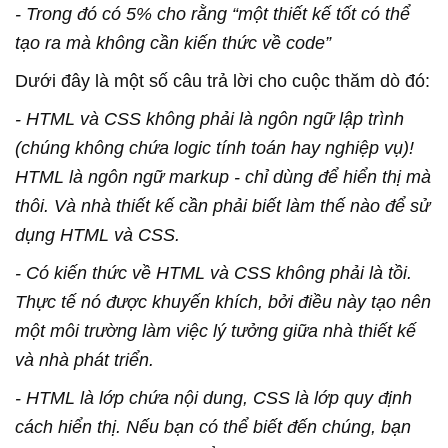
- Trong đó có 5% cho rằng “một thiết kế tốt có thể
tạo ra mà không cần kiến thức về code”
Dưới đây là một số câu trả lời cho cuộc thăm dò đó:
- HTML và CSS không phải là ngôn ngữ lập trình
(chúng không chứa logic tính toán hay nghiệp vụ)!
HTML là ngôn ngữ markup - chỉ dùng để hiển thị mà
thôi.
Và nhà thiết kế cần phải biết làm thế nào để sử
dụng HTML và CSS.
- Có kiến thức về HTML và CSS không phải là tồi.
Thực tế nó được khuyến khích, bởi điều này tạo nên
một môi trường làm việc lý tưởng giữa nhà thiết kế
và nhà phát triển.
- HTML là lớp chứa nội dung, CSS là lớp quy định
cách hiển thị.
Nếu bạn có thể biết đến chúng, bạn