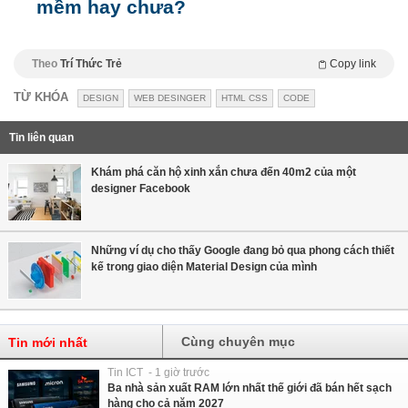
mềm hay chưa?
Theo
Trí Thức Trẻ
Copy link
TỪ KHÓA
DESIGN
WEB DESINGER
HTML CSS
CODE
Tin liên quan
Khám phá căn hộ xinh xắn chưa đến 40m2 của một
designer Facebook
Những ví dụ cho thấy Google đang bỏ qua phong cách thiết
kế trong giao diện Material Design của mình
Cùng chuyên mục
Tin mới nhất
Tin ICT - 1 giờ trước
Ba nhà sản xuất RAM lớn nhất thế giới đã bán hết sạch
hàng cho cả năm 2027