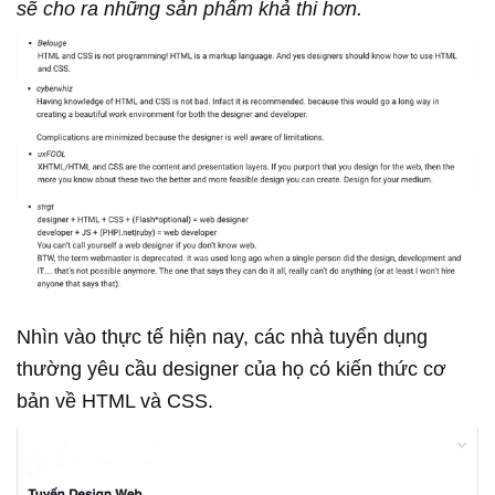
sẽ cho ra những sản phẩm khả thi hơn.
Nhìn vào thực tế hiện nay, các nhà tuyển dụng
thường yêu cầu designer của họ có kiến thức cơ
bản về HTML và CSS.