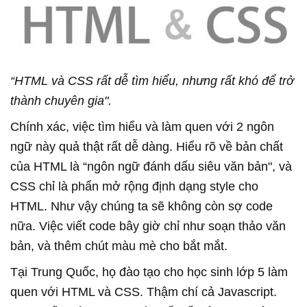
“HTML và CSS rất dễ tìm hiểu, nhưng rất khó để trở
thành chuyên gia".
Chính xác, việc tìm hiểu và làm quen với 2 ngôn
ngữ này quả thật rất dễ dàng. Hiểu rõ về bản chất
của HTML là “ngôn ngữ đánh dấu siêu văn bản", và
CSS chỉ là phẩn mở rộng định dạng style cho
HTML. Như vậy chúng ta sẽ không còn sợ code
nữa. Việc viết code bây giờ chỉ như soạn thảo văn
bản, và thêm chút màu mè cho bắt mắt.
Tại Trung Quốc, họ đào tạo cho học sinh lớp 5 làm
quen với HTML và CSS. Thậm chí cả Javascript.