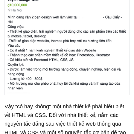
Vậy “có hay không" một nhà thiết kế phải hiểu biết
về HTML và CSS. Đối với nhà thiết kế, nắm các
nguyên tắc đằng sau việc thiết kế web thông qua
HTML và CSS và một số nguyên tắc cơ bản để tạo