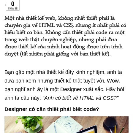
0
CHIA SẺ
Một nhà thiết kế web, không nhất thiết phải là
chuyên gia về HTML và CSS, nhưng ít nhất phải có
hiểu biết cơ bản. Không cần thiết phải code ra một
trang web thật chuyên nghiệp, nhưng phải đưa
được thiết kế của mình hoạt động được trên trình
duyệt (tất nhiên phải giống với bản thiết kế).
Bạn gặp một nhà thiết kế đầy kinh nghiệm, anh ta
đưa bạn xem những thiết kế thật tuyệt vời. Wow,
bạn nghĩ anh ấy là một Designer xuất sắc. Hãy hỏi
anh ta câu này:
“Anh có biết về HTML và CSS?”
Designer có cần thiết phải biết code?