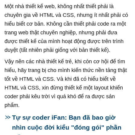
Một nhà thiết kế web, không nhất thiết phải là
chuyên gia về HTML và CSS, nhưng ít nhất phải có
hiểu biết cơ bản. Không cần thiết phải code ra một
trang web thật chuyên nghiệp, nhưng phải đưa
được thiết kế của mình hoạt động được trên trình
duyệt (tất nhiên phải giống với bản thiết kế).
Vậy nên các nhà thiết kế trẻ, khi còn cơ hội để tìm
hiểu, hãy trang bị cho mình kiến thức nền tảng thật
tốt về HTML và CSS. Và khi đã có hiểu biết về
HTML và CSS, xin đừng thiết kế một layout khiến
coder phải kêu trời vì quá khó để ra được sản
phẩm.
Tự sự coder iFan: Bạn đã bao giờ
nhìn cuộc đời kiểu "đóng gói" phần